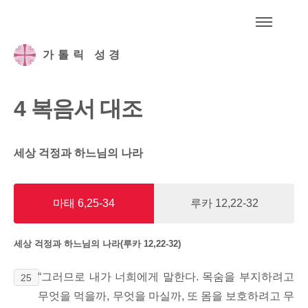
메
가톨릭 성경
4 복음서 대조
세상 걱정과 하느님의 나라
마태 6,25-34
루카 12,22-32
세상 걱정과 하느님의 나라(루카 12,22-32)
“그러므로 내가 너희에게 말한다. 목숨을 부지하려고
25
무엇을 먹을까, 무엇을 마실까,
또 몸을 보호하려고 무