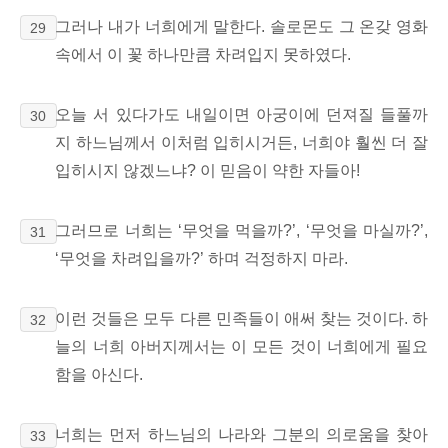
그러나 내가 너희에게 말한다. 솔로몬도 그 온갖 영화
29
속에서 이 꽃 하나만큼 차려입지 못하였다.
오늘 서 있다가도 내일이면 아궁이에 던져질 들풀까
30
지 하느님께서 이처럼 입히시거든, 너희야 훨씬 더 잘
입히시지 않겠느냐? 이 믿음이 약한 자들아!
그러므로 너희는 ‘무엇을 먹을까?’, ‘무엇을 마실까?’,
31
‘무엇을 차려입을까?’ 하며 걱정하지 마라.
이런 것들은 모두 다른 민족들이 애써 찾는 것이다. 하
32
늘의 너희 아버지께서는 이 모든 것이 너희에게 필요
함을 아신다.
너희는 먼저 하느님의
나라와 그분의 의로움을 찾아
33