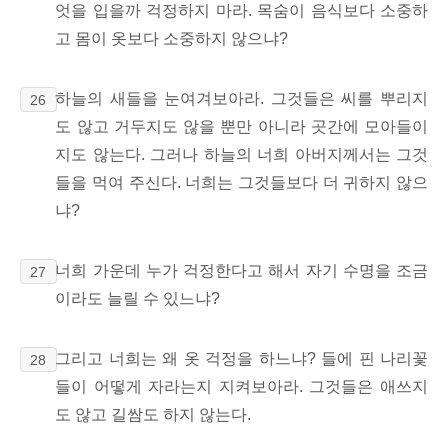
엇을 입을까 걱정하지 마라.
목숨이 음식보다 소중하
고 몸이 옷보다 소중하지 않으냐?
하늘의 새들을 눈여겨보아라. 그것들은 씨를 뿌리지
26
도 않고 거두지도 않을 뿐만 아니라 곳간에 모아들이
지도 않는다. 그러나 하늘의 너희 아버지께서는 그것
들을 먹여 주신다. 너희는 그것들보다 더 귀하지 않으
냐?
너희 가운데 누가 걱정한다고 해서 자기 수명을
조금
27
이라도
늘릴 수 있느냐?
그리고 너희는 왜 옷 걱정을 하느냐? 들에 핀 나리꽃
28
들이 어떻게 자라는지 지켜보아라.
그것들은 애쓰지
도 않고 길쌈도 하지 않는다.