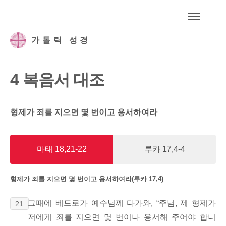
메
가톨릭 성경
4 복음서 대조
형제가 죄를 지으면 몇 번이고 용서하여라
마태 18,21-22
루카 17,4-4
형제가 죄를 지으면 몇 번이고 용서하여라(루카 17,4)
그때에 베드로가 예수님께 다가와, “주님, 제 형제가
21
저에게 죄를 지으면 몇 번이나 용서해 주어야 합니