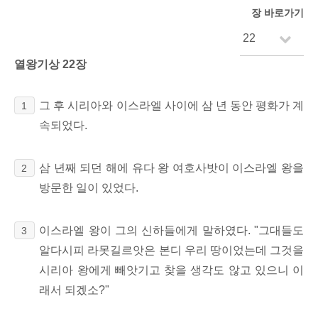
장 바로가기
열왕기상 22장
그 후 시리아와 이스라엘 사이에 삼 년 동안 평화가 계
1
속되었다.
삼 년째 되던 해에 유다 왕 여호사밧이 이스라엘 왕을
2
방문한 일이 있었다.
이스라엘 왕이 그의 신하들에게 말하였다. "그대들도
3
알다시피 라못길르앗은 본디 우리 땅이었는데 그것을
시리아 왕에게 빼앗기고 찾을 생각도 않고 있으니 이
래서 되겠소?"