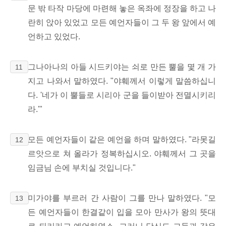
문 밖 타작 마당에 마련해 놓은 옥좌에 정장을 하고 나
란히 앉아 있었고 모든 예언자들이 그 두 왕 앞에서 예
언하고 있었다.
그나아나의 아들 시드키야는 쇠로 만든 뿔을 몇 개 가
11
지고 나와서 말하였다. "야훼께서 이렇게 말씀하십니
다. '네가 이 뿔들로 시리아 군을 들이받아 전멸시키리
라.'"
모든 예언자들이 같은 예언을 하며 말하였다. "라못길
12
르앗으로 쳐 올라가 정복하십시오. 야훼께서 그 곳을
임금님 손에 부치실 것입니다."
미가야를 부르러 간 사람이 그를 만나 말하였다. "모
13
든 예언자들이 한결같이 입을 모아 만사가 왕의 뜻대