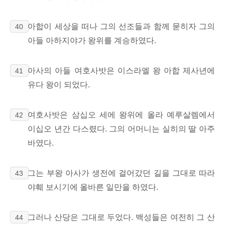
아합이 세상을 떠나 그의 선조들과 함께 묻히자 그의
40
아들 아하지야가 왕위를 계승하였다.
아사의 아들 여호사밧은 이스라엘 왕 아합 제사년에
41
유다 왕이 되었다.
여호사밧은 삼십오 세에 왕위에 올라 예루살렘에서
42
이십오 년간 다스렸다. 그의 어머니는 실히의 딸 아주
바였다.
그는 부왕 아사가 생전에 걸어갔던 길을 그대로 따라
43
야훼 보시기에 올바른 일만을 하였다.
그러나 산당은 그대로 두었다. 백성들은 여전히 그 산
44