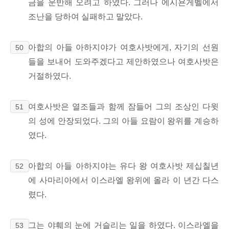
금을 운반해 오려고 하였다. 그러나 에시욘게벨에서
조난을 당하여 실패하고 말았다.
아합의 아들 아하지야가 여호사밧에게, 자기의 선원
50
들을 보내어 도와주겠다고 제안하였으나 여호사밧은
거절하였다.
여호사밧은 열조들과 함께 잠들어 그의 조상인 다윗
51
의 성에 안장되었다. 그의 아들 요람이 왕위를 계승하
였다.
아합의 아들 아하지야는 유다 왕 여호사밧 제십칠년
52
에 사마리아에서 이스라엘 왕위에 올라 이 년간 다스
렸다.
그는 야훼의 눈에 거슬리는 일을 하였다. 이스라엘을
53