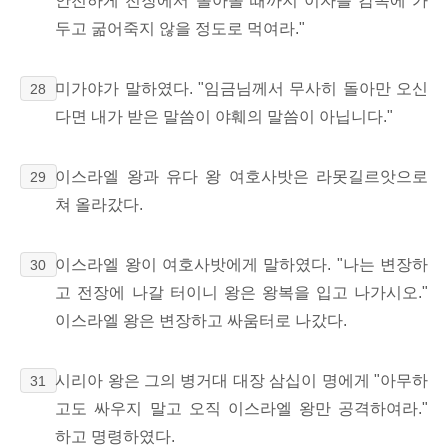
안전하게 전장에서 돌아올 때까지 이자를 감옥에 가
두고 굶어죽지 않을 정도로 먹여라."
미가야가 말하였다. "임금님께서 무사히 돌아만 오신
28
다면 내가 받은 말씀이 야훼의 말씀이 아닙니다."
이스라엘 왕과 유다 왕 여호사밧은 라못길르앗으로
29
쳐 올라갔다.
이스라엘 왕이 여호사밧에게 말하였다. "나는 변장하
30
고 전장에 나갈 터이니 왕은 왕복을 입고 나가시오."
이스라엘 왕은 변장하고 싸움터로 나갔다.
시리아 왕은 그의 병거대 대장 삼십이 명에게 "아무하
31
고도 싸우지 말고 오직 이스라엘 왕만 공격하여라."
하고 명령하였다.