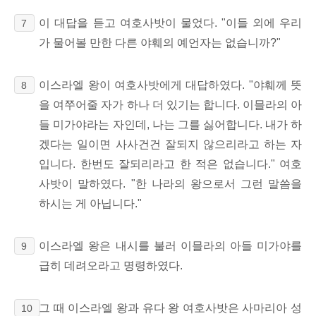
이 대답을 듣고 여호사밧이 물었다. "이들 외에 우리
7
가 물어볼 만한 다른 야훼의 예언자는 없습니까?"
이스라엘 왕이 여호사밧에게 대답하였다. "야훼께 뜻
8
을 여쭈어줄 자가 하나 더 있기는 합니다. 이믈라의 아
들 미가야라는 자인데, 나는 그를 싫어합니다. 내가 하
겠다는 일이면 사사건건 잘되지 않으리라고 하는 자
입니다. 한번도 잘되리라고 한 적은 없습니다." 여호
사밧이 말하였다. "한 나라의 왕으로서 그런 말씀을
하시는 게 아닙니다."
이스라엘 왕은 내시를 불러 이믈라의 아들 미가야를
9
급히 데려오라고 명령하였다.
그 때 이스라엘 왕과 유다 왕 여호사밧은 사마리아 성
10