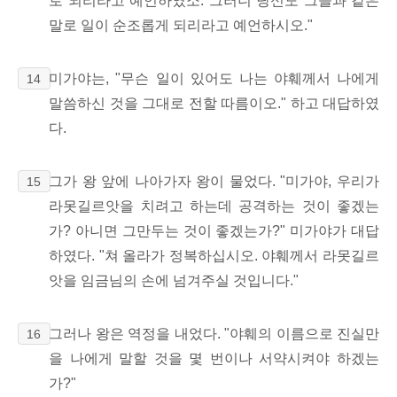
로 되리라고 예언하였소. 그러니 당신도 그들과 같은
말로 일이 순조롭게 되리라고 예언하시오."
미가야는, "무슨 일이 있어도 나는 야훼께서 나에게
14
말씀하신 것을 그대로 전할 따름이오." 하고 대답하였
다.
그가 왕 앞에 나아가자 왕이 물었다. "미가야, 우리가
15
라못길르앗을 치려고 하는데 공격하는 것이 좋겠는
가? 아니면 그만두는 것이 좋겠는가?" 미가야가 대답
하였다. "쳐 올라가 정복하십시오. 야훼께서 라못길르
앗을 임금님의 손에 넘겨주실 것입니다."
그러나 왕은 역정을 내었다. "야훼의 이름으로 진실만
16
을 나에게 말할 것을 몇 번이나 서약시켜야 하겠는
가?"