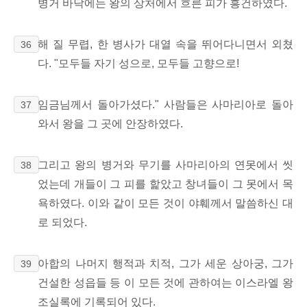
병거 바닥에는 왕의 상처에서 흐른 피가 흥건하였다.
해 질 무렵, 한 병사가 대열 속을 뛰어다니면서 외쳤
36
다. "모두들 자기 성으로, 모두들 고향으로!
임금님께서 돌아가셨다." 사람들은 사마리아로 돌아
37
와서 왕을 그 곳에 안장하였다.
그리고 왕의 병거와 무기를 사마리아의 연못에서 씻
38
었는데 개들이 그 피를 핥았고 창녀들이 그 못에서 목
욕하였다. 이와 같이 모든 것이 야훼께서 말씀하신 대
로 되었다.
아합의 나머지 행적과 치적, 그가 세운 상아궁, 그가
39
건설한 성읍들 등 이 모든 것에 관하여는 이스라엘 왕
조실록에 기록되어 있다.