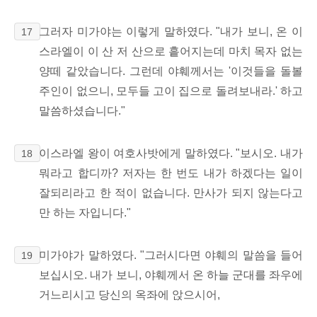
그러자 미가야는 이렇게 말하였다. "내가 보니, 온 이
17
스라엘이 이 산 저 산으로 흩어지는데 마치 목자 없는
양떼 같았습니다. 그런데 야훼께서는 '이것들을 돌볼
주인이 없으니, 모두들 고이 집으로 돌려보내라.' 하고
말씀하셨습니다."
이스라엘 왕이 여호사밧에게 말하였다. "보시오. 내가
18
뭐라고 합디까? 저자는 한 번도 내가 하겠다는 일이
잘되리라고 한 적이 없습니다. 만사가 되지 않는다고
만 하는 자입니다."
미가야가 말하였다. "그러시다면 야훼의 말씀을 들어
19
보십시오. 내가 보니, 야훼께서 온 하늘 군대를 좌우에
거느리시고 당신의 옥좌에 앉으시어,