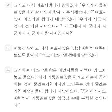
그리고 나서 여호사밧에게 말하였다. "우리가 라못길
4
르앗을 치러갈 터인데 함께 가주시겠습니까?" 여호사
밧이 이스라엘 왕에게 대답하였다. "우리가 지금 내
것 네 것 따질 사이입니까? 내 군대니 네 군대니, 내
군마니 네 군마니 할 사이입니까?"
이렇게 말하고 나서 여호사밧은 "당장 야훼께 여쭈어
5
보도록 합시다." 하고 이스라엘 왕에게 말하였다.
그리하여 이스라엘 왕은 예언자들을 사백여 명 모아
6
놓고 물었다. "내가 라못길르앗을 치려고 하는데 공격
하는 것이 좋겠는가? 아니면 그만두는 것이 좋겠는
가?" 예언자들이 왕에게 대답하였다. "공격하십시오.
야훼께서 라못길르앗을 임금님 손에 부치실 것입니
다."