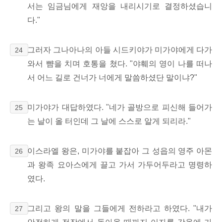
서는 임금님에게 재앙을 내리시기로 결정하셨습니
다."
그러자 그나아나의 아들 시드키야가 미가야에게 다가
24
와서 뺨을 치며 호통을 쳤다. "야훼의 영이 나를 떠나
서 어느 길로 건너가 너에게 말씀하셨단 말이냐?"
미가야가 대답하였다. "네가 골방으로 피신해 들어가
25
는 날이 올 터인데 그 날에 스스로 알게 되리라."
이스라엘 왕은, 미가야를 붙잡아 그 성읍의 영주 아몬
26
과 왕족 요아스에게 끌고 가서 가두어두라고 명령하
였다.
그리고 왕의 말을 그들에게 전하라고 하였다. "내가
27