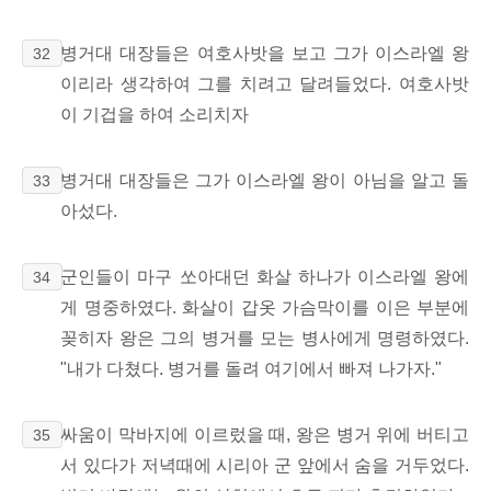
병거대 대장들은 여호사밧을 보고 그가 이스라엘 왕
32
이리라 생각하여 그를 치려고 달려들었다. 여호사밧
이 기겁을 하여 소리치자
병거대 대장들은 그가 이스라엘 왕이 아님을 알고 돌
33
아섰다.
군인들이 마구 쏘아대던 화살 하나가 이스라엘 왕에
34
게 명중하였다. 화살이 갑옷 가슴막이를 이은 부분에
꽂히자 왕은 그의 병거를 모는 병사에게 명령하였다.
"내가 다쳤다. 병거를 돌려 여기에서 빠져 나가자."
싸움이 막바지에 이르렀을 때, 왕은 병거 위에 버티고
35
서 있다가 저녁때에 시리아 군 앞에서 숨을 거두었다.