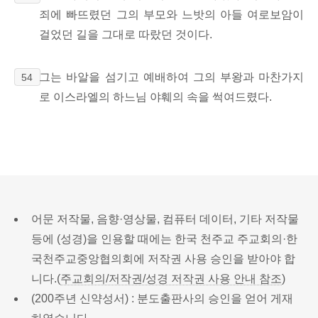
죄에 빠뜨렸던 그의 부모와 느밧의 아들 여로보암이
걸었던 길을 그대로 따랐던 것이다.
그는 바알을 섬기고 예배하여 그의 부왕과 마찬가지
54
로 이스라엘의 하느님 야훼의 속을 썩여드렸다.
어문 저작물, 음향·영상물, 컴퓨터 데이터, 기타 저작물
등에 (성경)을 인용할 때에는 한국 천주교 주교회의·한
국천주교중앙협의회에 저작권 사용 승인을 받아야 합
니다.(
주교회의/저작권/성경 저작권 사용 안내 참조
)
(200주년 신약성서) : 분도출판사의 승인을 얻어 게재