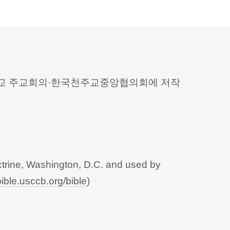
 천주교 주교회의·한국천주교중앙협의회에 저작
trine, Washington, D.C. and used by
bible.usccb.org/bible
)