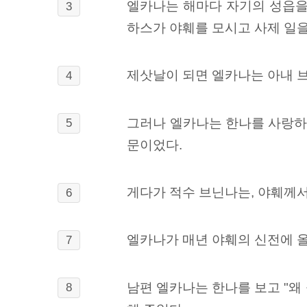
엘카나는 해마다 자기의 성읍을
3
하스가 야훼를 모시고 사제 일을
제삿날이 되면 엘카나는 아내 
4
그러나 엘카나는 한나를 사랑하
5
문이었다.
게다가 적수 브닌나는, 야훼께서
6
엘카나가 매년 야훼의 신전에 
7
남편 엘카나는 한나를 보고 "왜
8