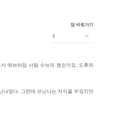
장 바로가기
로서 에브라임 사람 수브의 현손이요, 도후의
브닌나였다. 그런데 브닌나는 자식을 두었지만