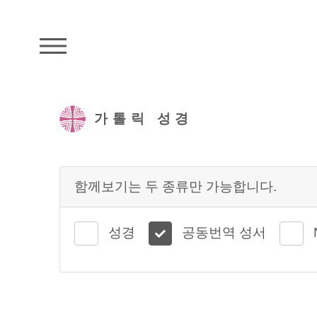
주석성경메뉴
가톨릭 성경
함께보기는 두 종류만 가능합니다.
성경
공동번역 성서