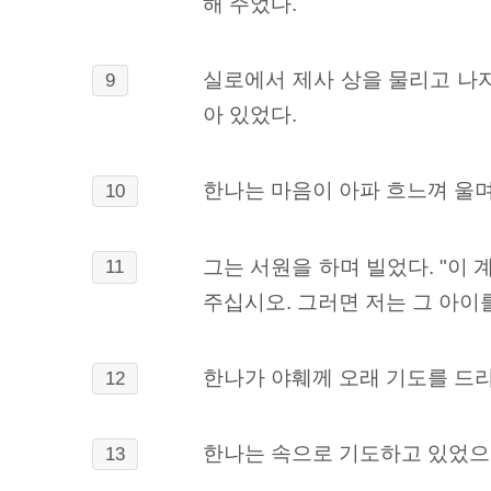
해 주었다.
실로에서 제사 상을 물리고 나자
9
아 있었다.
한나는 마음이 아파 흐느껴 울
10
그는 서원을 하며 빌었다. "이
11
주십시오. 그러면 저는 그 아이
한나가 야훼께 오래 기도를 드리
12
한나는 속으로 기도하고 있었으므
13