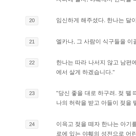
임신하게 해주셨다. 한나는 달이
20
엘카나, 그 사람이 식구들을 이
21
한나는 따라 나서지 않고 남편에
22
에서 살게 하겠습니다."
"당신 좋을 대로 하구려. 젖 
23
나의 허락을 받고 아들이 젖을 
이윽고 젖을 떼자 한나는 아기를
24
로에 있는 야훼의 성전으로 어린