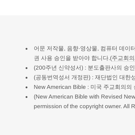
어문 저작물, 음향·영상물, 컴퓨터 데이
권 사용 승인을 받아야 합니다.(
주교회의
(200주년 신약성서) : 분도출판사의 
(공동번역성서 개정판) : 재단법인 대
New American Bible : 미국 주교
(New American Bible with Revised New 
permission of the copyright owner.