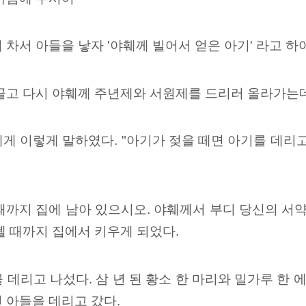
 차서 아들을 낳자 '야훼께 빌어서 얻은 아기' 라고 
끌고 다시 야훼께 주년제와 서원제를 드리러 올라가는데
게 이렇게 말하였다. "아기가 젖을 떼면 아기를 데리
뗄 때까지 집에 남아 있으시오. 야훼께서 부디 당신의 서
뗄 때까지 집에서 키우게 되었다.
 데리고 나섰다. 삼 년 된 황소 한 마리와 밀가루 
 아들을 데리고 갔다.