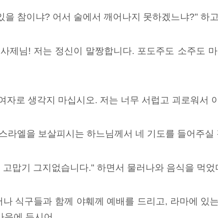
있을 참이냐? 어서 술에서 깨어나지 못하겠느냐?" 하
 사제님! 저는 정신이 말짱합니다. 포도주도 소주도 
 여자로 생각지 마십시오. 저는 너무 서럽고 괴로워서 
이스라엘을 보살피시는 하느님께서 네 기도를 들어주실 것
고맙기 그지없습니다." 하면서 물러나와 음식을 먹었다
나 식구들과 함께 야훼께 예배를 드리고, 라마에 있는
 마음에 두시어