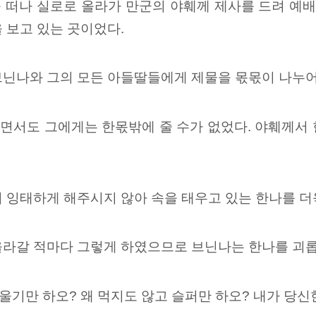
 떠나 실로로 올라가 만군의 야훼께 제사를 드려 예배
 보고 있는 곳이었다.
브닌나와 그의 모든 아들딸들에게 제물을 몫몫이 나누
면서도 그에게는 한몫밖에 줄 수가 없었다. 야훼께서
 잉태하게 해주시지 않아 속을 태우고 있는 한나를 더
올라갈 적마다 그렇게 하였으므로 브닌나는 한나를 괴롭
 울기만 하오? 왜 먹지도 않고 슬퍼만 하오? 내가 당신