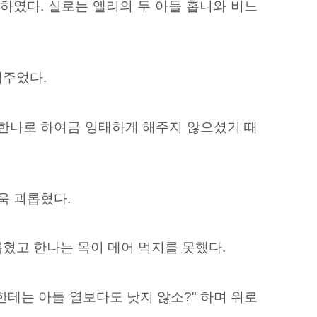
하였다. 실로는 엘리의 두 아들 홉니와 비느
어주었다.
 한나로 하여금 잉태하게 해주지 않으셨기 때
욱 괴롭혔다.
혔고 한나는 목이 메어 먹지를 못했다.
한테는 아들 열보다도 낫지 않소?" 하며 위로