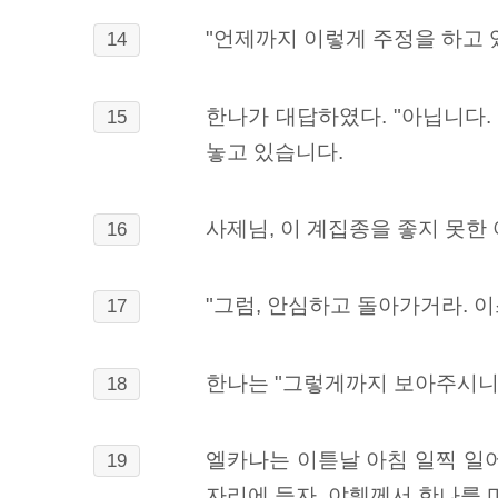
"언제까지 이렇게 주정을 하고 
14
한나가 대답하였다. "아닙니다.
15
놓고 있습니다.
사제님, 이 계집종을 좋지 못한
16
"그럼, 안심하고 돌아가거라. 
17
한나는 "그렇게까지 보아주시니 
18
엘카나는 이튿날 아침 일찍 일어
19
자리에 들자, 야훼께서 한나를