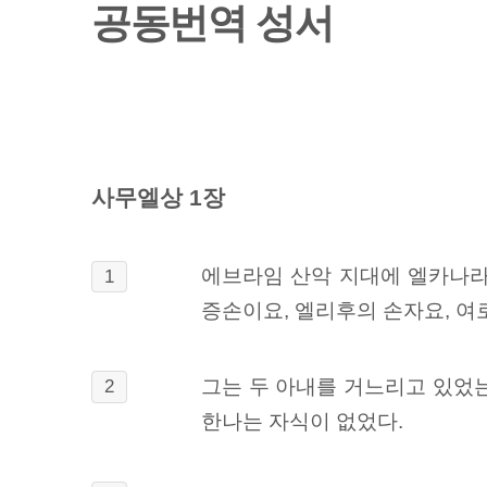
공동번역 성서
사무엘상 1장
에브라임 산악 지대에 엘카나라
1
증손이요, 엘리후의 손자요, 여
그는 두 아내를 거느리고 있었는
2
한나는 자식이 없었다.