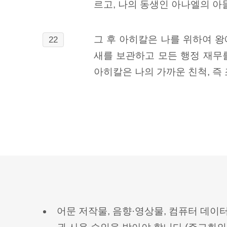
르고, 나의 동생인 아나엘의 아
그 후 아히칼은 나를 위하여 
22
새를 보관하고 모든 행정 재무
아히칼은 나의 가까운 친척, 즉
어문 저작물, 음향·영상물, 컴퓨터 데이