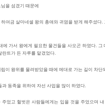
느님을 섬겼기 때문에
 하여금 살마네셀 왕의 총애와 귀염을 받게 해주셨다.
대에 가서 왕에게 필요한 물건들을 사오곤 하였다. 그 
달란트가 든 자루를 맡겼었다.
립이 왕위를 물려받았을 때에 메대로 가는 길이 차단되
들과 동족을 위하여 자선 사업을 많이 하였다.
 주었고 헐벗은 사람들에게는 입을 것을 주었으며 내