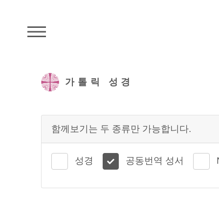
주석성경메뉴
가톨릭 성경
함께보기는 두 종류만 가능합니다.
성경
공동번역 성서