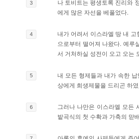
나 토비트는 평생토록 진리와 
3
에게 많은 자선을 베풀었다.
내가 어려서 이스라엘 땅 내 고
4
으로부터 떨어져 나왔다. 예루
서 거처하실 성전이 오고 오는 
내 모든 형제들과 내가 속한 
5
상에게 희생제물을 드리곤 하였
그러나 나만은 이스라엘 모든 
6
밭곡식의 첫 수확과 가축의 맏
아론의 후예인 사제들에게 주어
7