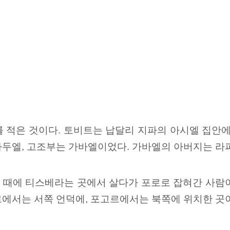
 적은 것이다. 토비트는 납달리 지파의 아시엘 집안에
아두엘, 고조부는 가바엘이었다. 가바엘의 아버지는 
 때에 티스베라는 곳에서 살다가 포로로 잡혀간 사람
르에서는 서쪽 언덕에, 포고르에서는 북쪽에 위치한 곳