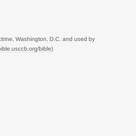
trine, Washington, D.C. and used by
bible.usccb.org/bible
)