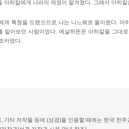
들 아히칼에게 나라의 재정이 맡겨졌다. 그래서 아히칼
왕에게 특청을 드렸으므로 나는 니느웨로 돌아왔다. 아
를 맡아보던 사람이었다. 에살하똔은 아히칼을 그대로
 조카였다.
터, 기타 저작물 등에 (성경)을 인용할 때에는 한국