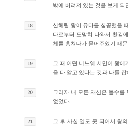
밖에 버려져 있는 것을 보게 되
산헤립 왕이 유다를 침공했을 
18
다로부터 도망쳐 나와서 홧김에
체를 훔쳐다가 묻어주었기 때문
그 때 어떤 니느웨 시민이 왕에
19
을 다 알고 있다는 것과 나를 
그러자 내 모든 재산은 몰수를
20
없었다.
그 후 사십 일도 못 되어서 왕
21