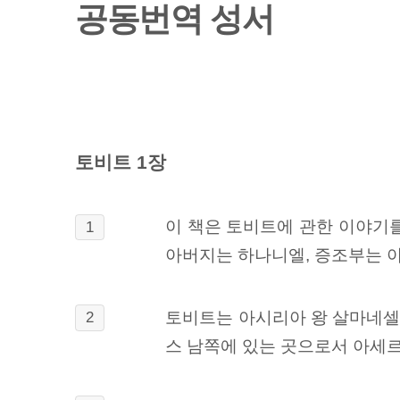
공동번역 성서
토비트 1장
이 책은 토비트에 관한 이야기를
1
아버지는 하나니엘, 증조부는 
토비트는 아시리아 왕 살마네셀
2
스 남쪽에 있는 곳으로서 아세