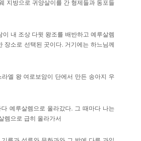
느웨 지방으로 귀양살이를 간 형제들과 동포들
사람이 내 조상 다윗 왕조를 배반하고 예루살렘
한 장소로 선택된 곳이다. 거기에는 하느님께
스라엘 왕 여로보암이 단에서 만든 송아지 우
마다 예루살렘으로 올라갔다. 그 때마다 나는
루살렘으로 급히 올라가서
 기름과 석류와 무화과와 그 밖에 다른 과일