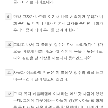
골라 이리로 내려보내라.
만약 그자가 나한테 이겨서 나를 쳐죽이면 우리가 너
9
희 종이 될 터이나, 내가 이겨서 그자를 죽이면 너희가
우리의 종이 되어 우리를 섬겨야 한다."
그리고 나서 그 불레셋 장수는 다시 소리쳤다. "내가
10
오늘 이렇게 너희 이스라엘 진영에 욕을 퍼붓는데도,
나와 결판을 낼 사람을 내보내지 못하겠느냐?"
사울과 이스라엘 전군은 이 불레셋 장수의 말을 듣고
11
너무나 겁에 질려 떨고만 있었다.
그 때 유다 베들레헴에 이새라는 에브랏 사람이 있었
12
는데, 그에게 다윗이라는 아들이 있었다. 아들 팔 형제
를 둔 이새는 사울이 왕노릇 할 무렵에 이미 나이가 많