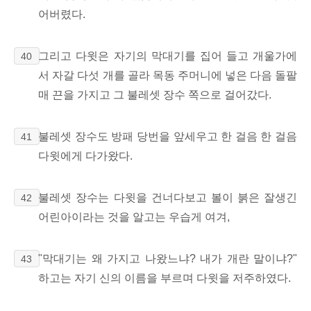
어버렸다.
그리고 다윗은 자기의 막대기를 집어 들고 개울가에
40
서 자갈 다섯 개를 골라 목동 주머니에 넣은 다음 돌팔
매 끈을 가지고 그 불레셋 장수 쪽으로 걸어갔다.
불레셋 장수도 방패 당번을 앞세우고 한 걸음 한 걸음
41
다윗에게 다가왔다.
불레셋 장수는 다윗을 건너다보고 볼이 붉은 잘생긴
42
어린아이라는 것을 알고는 우습게 여겨,
"막대기는 왜 가지고 나왔느냐? 내가 개란 말이냐?"
43
하고는 자기 신의 이름을 부르며 다윗을 저주하였다.