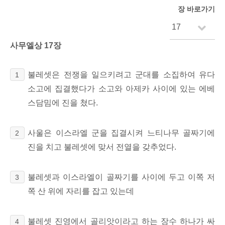
장 바로가기
사무엘상 17장
불레셋은 전쟁을 일으키려고 군대를 소집하여 유다
1
소고에 집결했다가 소고와 아제카 사이에 있는 에베
스담밈에 진을 쳤다.
사울은 이스라엘 군을 집결시켜 느티나무 골짜기에
2
진을 치고 불레셋에 맞서 전열을 갖추었다.
불레셋과 이스라엘이 골짜기를 사이에 두고 이쪽 저
3
쪽 산 위에 자리를 잡고 있는데
불레셋 진영에서 골리앗이라고 하는 장수 하나가 싸
4