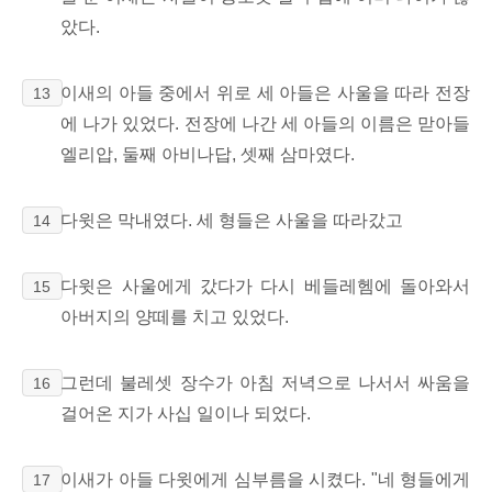
았다.
이새의 아들 중에서 위로 세 아들은 사울을 따라 전장
13
에 나가 있었다. 전장에 나간 세 아들의 이름은 맏아들
엘리압, 둘째 아비나답, 셋째 삼마였다.
다윗은 막내였다. 세 형들은 사울을 따라갔고
14
다윗은 사울에게 갔다가 다시 베들레헴에 돌아와서
15
아버지의 양떼를 치고 있었다.
그런데 불레셋 장수가 아침 저녁으로 나서서 싸움을
16
걸어온 지가 사십 일이나 되었다.
이새가 아들 다윗에게 심부름을 시켰다. "네 형들에게
17