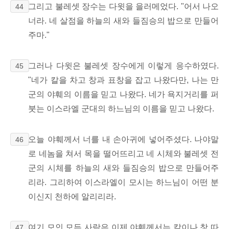
그리고 불레셋 장수는 다윗을 을러메었다. "어서 나오
44
너라. 네 살점을 하늘의 새와 들짐승의 밥으로 만들어
주마."
그러나 다윗은 불레셋 장수에게 이렇게 응수하였다.
45
"네가 칼을 차고 창과 표창을 잡고 나왔다만, 나는 만
군의 야훼의 이름을 믿고 나왔다. 네가 욕지거리를 퍼
붓는 이스라엘 군대의 하느님의 이름을 믿고 나왔다.
오늘 야훼께서 너를 내 손아귀에 넣어주셨다. 나야말
46
로 네놈을 쳐서 목을 떨어뜨리고 네 시체와 불레셋 전
군의 시체를 하늘의 새와 들짐승의 밥으로 만들어주
리라. 그리하여 이스라엘이 모시는 하느님이 어떤 분
이신지 천하에 알리리라.
여기 모인 모든 사람은 이제 야훼께서는 칼이나 창 따
47