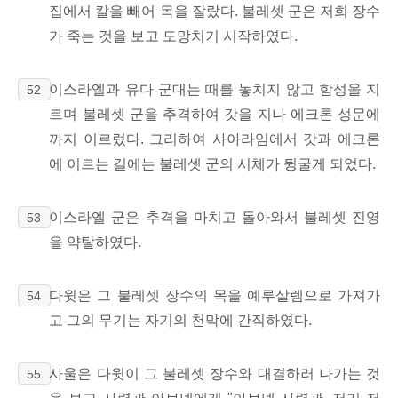
집에서 칼을 빼어 목을 잘랐다. 불레셋 군은 저희 장수
가 죽는 것을 보고 도망치기 시작하였다.
이스라엘과 유다 군대는 때를 놓치지 않고 함성을 지
52
르며 불레셋 군을 추격하여 갓을 지나 에크론 성문에
까지 이르렀다. 그리하여 사아라임에서 갓과 에크론
에 이르는 길에는 불레셋 군의 시체가 뒹굴게 되었다.
이스라엘 군은 추격을 마치고 돌아와서 불레셋 진영
53
을 약탈하였다.
다윗은 그 불레셋 장수의 목을 예루살렘으로 가져가
54
고 그의 무기는 자기의 천막에 간직하였다.
사울은 다윗이 그 불레셋 장수와 대결하러 나가는 것
55