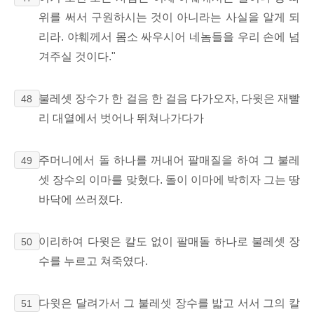
위를 써서 구원하시는 것이 아니라는 사실을 알게 되
리라. 야훼께서 몸소 싸우시어 네놈들을 우리 손에 넘
겨주실 것이다."
불레셋 장수가 한 걸음 한 걸음 다가오자, 다윗은 재빨
48
리 대열에서 벗어나 뛰쳐나가다가
주머니에서 돌 하나를 꺼내어 팔매질을 하여 그 불레
49
셋 장수의 이마를 맞혔다. 돌이 이마에 박히자 그는 땅
바닥에 쓰러졌다.
이리하여 다윗은 칼도 없이 팔매돌 하나로 불레셋 장
50
수를 누르고 쳐죽였다.
다윗은 달려가서 그 불레셋 장수를 밟고 서서 그의 칼
51