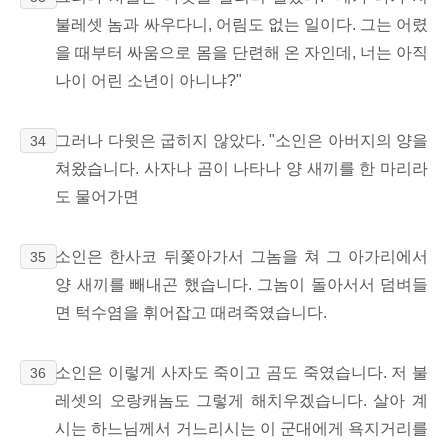
불레셋 놈과 싸우다니, 어림도 없는 일이다. 그는 어렸
을 때부터 싸움으로 몸을 단련해 온 자인데, 너는 아직
나이 어린 소년이 아니냐?"
그러나 다윗은 굽히지 않았다. "소인은 아버지의 양을
34
쳐왔습니다. 사자나 곰이 나타나 양 새끼를 한 마리라
도 물어가면
소인은 한사코 뒤쫓아가서 그놈을 쳐 그 아가리에서
35
양 새끼를 빼내곤 했습니다. 그놈이 돌아서서 덤벼들
면 턱수염을 휘어잡고 때려죽였습니다.
소인은 이렇게 사자도 죽이고 곰도 죽였습니다. 저 불
36
레셋의 오랑캐놈도 그렇게 해치우겠습니다. 살아 계
시는 하느님께서 거느리시는 이 군대에게 욕지거리를