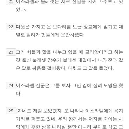
이스라엘과 불레셋은 서로 전열을 지어 마주보고 있
21
었다.
다윗은 가지고 온 보따리를 보급 장교에게 맡기고 대
22
열로 달려가 형들에게 문안하였다.
그가 형들과 말을 나누고 있을 때 골리앗이라고 하는
23
갓 출신 불레셋 장수가 불레셋 대열에서 나와 전과 같
은 말로 싸움을 걸어왔다. 다윗도 그 말을 들었다.
이스라엘 전군은 그를 보자 그만 겁에 질려 도망을 쳤
24
다.
"자네도 저걸 보았겠지. 또 나타나 이스라엘에게 욕지
25
거리를 퍼붓고 있네. 우리 왕께서는 저자를 죽이는 사
람에게 후한 상을 내리실 뿐만 아니라 부마로 삼고 그