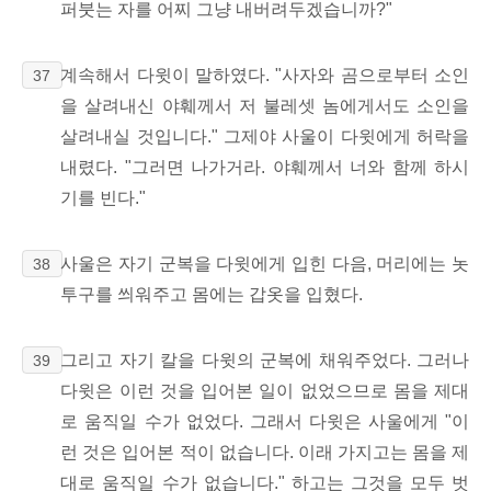
퍼붓는 자를 어찌 그냥 내버려두겠습니까?"
계속해서 다윗이 말하였다. "사자와 곰으로부터 소인
37
을 살려내신 야훼께서 저 불레셋 놈에게서도 소인을
살려내실 것입니다." 그제야 사울이 다윗에게 허락을
내렸다. "그러면 나가거라. 야훼께서 너와 함께 하시
기를 빈다."
사울은 자기 군복을 다윗에게 입힌 다음, 머리에는 놋
38
투구를 씌워주고 몸에는 갑옷을 입혔다.
그리고 자기 칼을 다윗의 군복에 채워주었다. 그러나
39
다윗은 이런 것을 입어본 일이 없었으므로 몸을 제대
로 움직일 수가 없었다. 그래서 다윗은 사울에게 "이
런 것은 입어본 적이 없습니다. 이래 가지고는 몸을 제
대로 움직일 수가 없습니다." 하고는 그것을 모두 벗