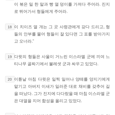
이 볶은 밀 한 말과 빵 열 덩이를 가져다 주어라. 진지
로 뛰어가서 형들에게 주어라.
이 치이즈 열 개는 그 곳 사령관에게 갖다 드리고, 형
18
들의 안부를 물어 형들이 잘 있다면 그 표를 받아가지
고 오너라."
다윗의 형들은 사울이 거느린 이스라엘 군에 끼여 느
19
티나무 골짜기에서 불레셋 군과 싸우고 있었다.
이튿날 아침 다윗은 일찍 일어나 양떼를 양지기에게
20
맡기고 아버지 이새가 일러준 대로 채비를 갖추어 길
을 떠났다. 그가 진지에 다다랐을 때 마침 이스라엘 군
은 대열을 지어 함성을 올리고 있었다.