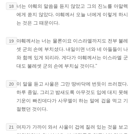
너는 야훼의 말씀을 듣지 않았고 그의 진노를 아말렉
18
에게 쏟지 않았다. 야훼께서 오늘 너에게 이렇게 하시
는 것은 그 때문이다.
야훼께서는 너는 물론이요 이스라엘까지도 전부 불레
19
셋 군의 손에 부치셨다. 내일이면 너와 네 아들들이 나
와 함께 있게 되리라. 게다가 야훼께서는 이스라엘 군
대도 불레셋 군의 손에 부치실 것이다."
이 말을 듣고 사울은 그만 땅바닥에 번듯이 쓰러졌다.
20
하루 종일, 그리고 밤새도록 아무것도 입에 대지 못해
기운이 빠진데다가 사무엘이 하는 말에 겁을 먹고 기
절했던 것이다.
여자가 가까이 와서 사울이 겁에 질려 있는 것을 보고
21