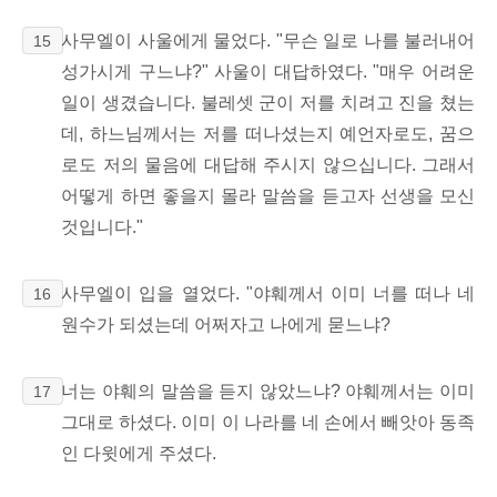
사무엘이 사울에게 물었다. "무슨 일로 나를 불러내어
15
성가시게 구느냐?" 사울이 대답하였다. "매우 어려운
일이 생겼습니다. 불레셋 군이 저를 치려고 진을 쳤는
데, 하느님께서는 저를 떠나셨는지 예언자로도, 꿈으
로도 저의 물음에 대답해 주시지 않으십니다. 그래서
어떻게 하면 좋을지 몰라 말씀을 듣고자 선생을 모신
것입니다."
사무엘이 입을 열었다. "야훼께서 이미 너를 떠나 네
16
원수가 되셨는데 어쩌자고 나에게 묻느냐?
너는 야훼의 말씀을 듣지 않았느냐? 야훼께서는 이미
17
그대로 하셨다. 이미 이 나라를 네 손에서 빼앗아 동족
인 다윗에게 주셨다.