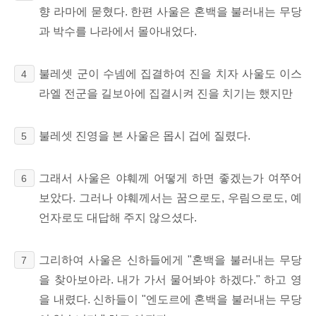
향 라마에 묻혔다. 한편 사울은 혼백을 불러내는 무당
과 박수를 나라에서 몰아내었다.
불레셋 군이 수넴에 집결하여 진을 치자 사울도 이스
4
라엘 전군을 길보아에 집결시켜 진을 치기는 했지만
불레셋 진영을 본 사울은 몹시 겁에 질렸다.
5
그래서 사울은 야훼께 어떻게 하면 좋겠는가 여쭈어
6
보았다. 그러나 야훼께서는 꿈으로도, 우림으로도, 예
언자로도 대답해 주지 않으셨다.
그리하여 사울은 신하들에게 "혼백을 불러내는 무당
7
을 찾아보아라. 내가 가서 물어봐야 하겠다." 하고 영
을 내렸다. 신하들이 "엔도르에 혼백을 불러내는 무당