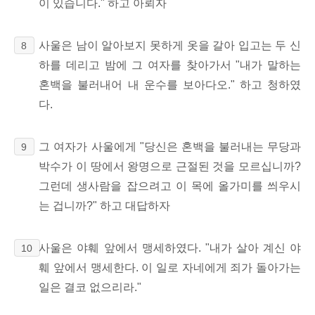
이 있습니다." 하고 아뢰자
사울은 남이 알아보지 못하게 옷을 갈아 입고는 두 신
8
하를 데리고 밤에 그 여자를 찾아가서 "내가 말하는
혼백을 불러내어 내 운수를 보아다오." 하고 청하였
다.
그 여자가 사울에게 "당신은 혼백을 불러내는 무당과
9
박수가 이 땅에서 왕명으로 근절된 것을 모르십니까?
그런데 생사람을 잡으려고 이 목에 올가미를 씌우시
는 겁니까?" 하고 대답하자
사울은 야훼 앞에서 맹세하였다. "내가 살아 계신 야
10
훼 앞에서 맹세한다. 이 일로 자네에게 죄가 돌아가는
일은 결코 없으리라."