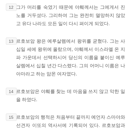
그가 머리를 숙였기 때문에 야훼께서는 그에게서 진
12
노를 거두셨다. 그리하여 그는 완전히 멸망하지 않았
고 유다 나라도 모든 일이 다시 펴이게 되었다.
르호보암 왕은 예루살렘에서 왕위를 굳혔다. 그는 사
13
십일 세에 왕위에 올랐으며, 야훼께서 이스라엘 온 지
파 가운데서 선택하시어 당신의 이름을 붙이신 예루
살렘에서 십칠 년간 다스렸다. 그의 어머니 이름은 나
아마라고 하는 암몬 여자였다.
르호보암은 야훼를 찾는 데 마음을 쓰지 않고 악한 일
14
을 하였다.
르호보암의 행적은 처음부터 끝까지 예언자 스마야와
15
선견자 이또의 역사서에 기록되어 있다. 르호보암과