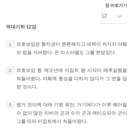
장 바로가기
역대기하 12장
르호보암은 통치권이 튼튼해지고 세력이 커지자 야훼
1
의 법을 저버렸다. 온 이스라엘도 그를 본받았다.
르호보암 왕 제오년에 이집트 왕 시삭이 예루살렘을
2
쳐들어왔다. 야훼께 충성을 다하지 않다가 그 변을 당
한 것이다.
병거 천이백 대에 기병 육만, 거기에다가 이루 헤아릴
3
수 없이 많은 리비야 군과 수끼 군과 에티오피아 군이
그를 따라 이집트에서 쳐들어왔다.