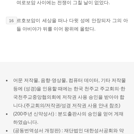
여로보암 사이에는 전쟁이 그칠 날이 없었다.
르호보암이 세상을 떠나 다윗 성에 안장되자 그의 아
16
들 아비야가 뒤를 이어 왕위에 올랐다.
어문 저작물, 음향·영상물, 컴퓨터 데이터, 기타 저작물
등에 (성경)을 인용할 때에는 한국 천주교 주교회의·한
국천주교중앙협의회에 저작권 사용 승인을 받아야 합
니다.(
주교회의/저작권/성경 저작권 사용 안내 참조
)
(200주년 신약성서) : 분도출판사의 승인을 얻어 게재
하였습니다.
(공동번역성서 개정판) : 재단법인 대한성서공회와 약