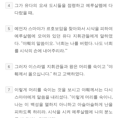
그가 유다의 요새 도시들을 점령하고 예루살렘에 다
4
다랐을 때,
예언자 스마야가 르호보암을 찾아와서 시삭을 피하여
5
예루살렘에 모여와 있던 유다 지휘관들에게 말하였
다. "야훼의 말씀이오. '너희는 나를 버렸다. 나도 너희
를 시삭의 손에 내어주리라.'"
그러자 이스라엘 지휘관들과 왕은 머리를 숙이고 "야
6
훼께서 옳으십니다." 하고 고백하였다.
이렇게 머리를 숙이는 것을 보시고 야훼께서는 다시
7
스마야에게 말씀을 내리셨다. "이렇게 머리를 숙이니,
나는 이 백성을 멸하지 아니하고 아슬아슬하게 난을
피하도록 하리라. 시삭을 시켜 예루살렘에 나의 분노