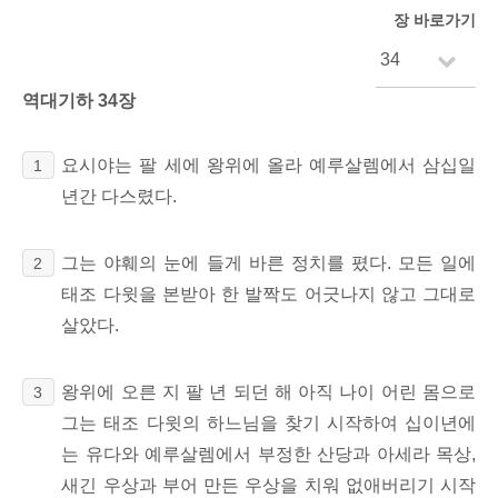
장 바로가기
역대기하 34장
요시야는 팔 세에 왕위에 올라 예루살렘에서 삼십일
1
년간 다스렸다.
그는 야훼의 눈에 들게 바른 정치를 폈다. 모든 일에
2
태조 다윗을 본받아 한 발짝도 어긋나지 않고 그대로
살았다.
왕위에 오른 지 팔 년 되던 해 아직 나이 어린 몸으로
3
그는 태조 다윗의 하느님을 찾기 시작하여 십이년에
는 유다와 예루살렘에서 부정한 산당과 아세라 목상,
새긴 우상과 부어 만든 우상을 치워 없애버리기 시작