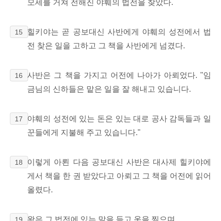
모세를 거쳐 전해진 야훼의 법전을 찾았다.
힐키야는 곧 공보대신 사반에게 야훼의 성전에서 법
15
전 찾은 일을 고하고 그 책을 사반에게 넘겼다.
사반은 그 책을 가지고 어전에 나아가 아뢰었다. "임
16
금님의 신하들은 맡은 일을 잘 해내고 있습니다.
야훼의 성전에 있는 돈은 있는 대로 공사 감독들과 일
17
꾼들에게 지불해 주고 있습니다."
이렇게 아뢴 다음 공보대신 사반은 대사제 힐키야에
18
게서 책을 한 권 받았다고 아뢰고 그 책을 어전에 읽어
올렸다.
왕은 그 법전에 있는 말을 듣고 옷을 찢으며
19