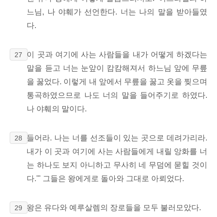
느님, 나 야훼가 선언한다. 너는 나의 말을 받아들였
다.
이 곳과 여기에 사는 사람들을 내가 어떻게 하겠다는
27
말을 듣고 너는 눈앞이 캄캄해져서 하느님 앞에 무릎
을 꿇었다. 이렇게 내 앞에서 무릎을 꿇고 옷을 찢으며
통곡하였으므로 나도 너의 말을 들어주기로 하였다.
나 야훼의 말이다.
들어라. 나는 너를 선조들이 있는 곳으로 데려가리라.
28
내가 이 곳과 여기에 사는 사람들에게 내릴 앙화를 너
는 하나도 보지 아니하고 무사히 네 무덤에 묻힐 것이
다.'" 그들은 왕에게로 돌아와 그대로 아뢰었다.
왕은 유다와 예루살렘의 장로들을 모두 불러모았다.
29