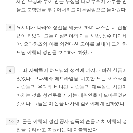
새긴 우상과 부어 만든 우상을 때려부수어 가루를 만
들고 분향단을 부수어버리고 예루살렘으로 돌아왔다.
요시야가 나라와 성전을 깨끗이 하며 다스린 지 십팔
8
년이 되었다. 그는 아살리야의 아들 사반, 성주 마아세
야, 요아하즈의 아들 의전대신 요아를 보내어 그의 하
느님 야훼의 성전을 보수하게 하였다.
그 때 사람들이 하느님의 성전에 가져다 바친 헌금이
9
있었다. 므나쎄와 에브라임을 비롯한 모든 이스라엘
사람들과 유다와 베냐민 사람들과 예루살렘 시민이
바치는 것을 성전문을 지키는 레위인들이 모아두었던
것이다. 그들은 이 돈을 대사제 힐키야에게 전하였다.
이 돈은 야훼의 성전 공사 감독의 손을 거쳐 야훼의 성
10
전을 수리하고 복원하는 데 지불되었다.