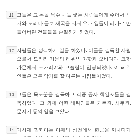
그들은 그 돈을 목수나 돌 쌓는 사람들에게 주어서 석
11
재와 도리나 들보 재목을 사서 유다 왕들이 폐가로 만
들어버린 건물들을 손질하게 하였다.
사람들은 정직하게 일을 하였다. 이들을 감독할 사람
12
으로서 므라리 가문의 레위인 야핫과 오바디야, 크핫
가문에서 즈가리야와 므술람이 임명되었다. 이 레위
인들은 모두 악기를 잘 다루는 사람들이었다.
그들은 목도꾼을 감독하고 각종 공사 책임자들을 감
13
독하였다. 그 외에 어떤 레위인들은 기록원, 사무원,
문지기 등의 일을 보았다.
대사제 힐키야는 야훼의 성전에서 헌금을 꺼내다가
14