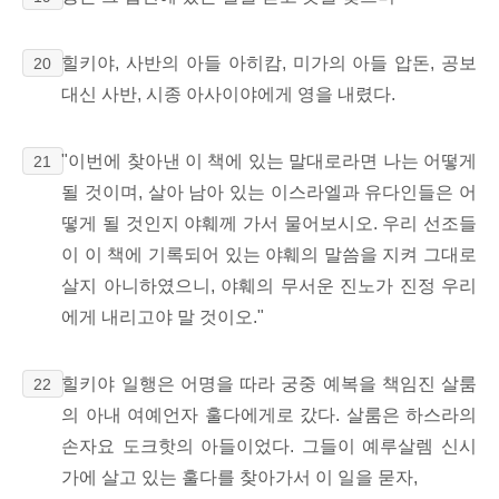
힐키야, 사반의 아들 아히캄, 미가의 아들 압돈, 공보
20
대신 사반, 시종 아사이야에게 영을 내렸다.
"이번에 찾아낸 이 책에 있는 말대로라면 나는 어떻게
21
될 것이며, 살아 남아 있는 이스라엘과 유다인들은 어
떻게 될 것인지 야훼께 가서 물어보시오. 우리 선조들
이 이 책에 기록되어 있는 야훼의 말씀을 지켜 그대로
살지 아니하였으니, 야훼의 무서운 진노가 진정 우리
에게 내리고야 말 것이오."
힐키야 일행은 어명을 따라 궁중 예복을 책임진 살룸
22
의 아내 여예언자 훌다에게로 갔다. 살룸은 하스라의
손자요 도크핫의 아들이었다. 그들이 예루살렘 신시
가에 살고 있는 훌다를 찾아가서 이 일을 묻자,