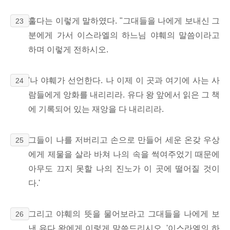
훌다는 이렇게 말하였다. "그대들을 나에게 보내신 그
23
분에게 가서 이스라엘의 하느님 야훼의 말씀이라고
하며 이렇게 전하시오.
'나 야훼가 선언한다. 나 이제 이 곳과 여기에 사는 사
24
람들에게 앙화를 내리리라. 유다 왕 앞에서 읽은 그 책
에 기록되어 있는 재앙을 다 내리리라.
그들이 나를 저버리고 손으로 만들어 세운 온갖 우상
25
에게 제물을 살라 바쳐 나의 속을 썩여주었기 때문에
아무도 끄지 못할 나의 진노가 이 곳에 떨어질 것이
다.'
그리고 야훼의 뜻을 물어보라고 그대들을 나에게 보
26
낸 유다 왕에게 이렇게 말씀드리시오. '이스라엘의 하