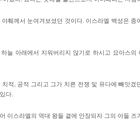
 야훼께서 눈여겨보셨던 것이다. 이스라엘 백성은 종
 하늘 아래에서 지워버리지 않기로 하시고 요아스의
치적, 공적 그리고 그가 치른 전쟁 및 유다에 빼앗겼
있다.
어 이스라엘의 역대 왕들 곁에 안장되자 그의 아들 즈