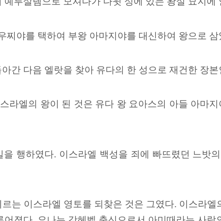
어 예루살렘으로 모셔다가 다윗 성에 있는 왕실 묘지에
 우찌야를 택하여 부왕 아마지야를 대신하여 왕으로 삼
아간 다음 엘랏을 찾아 유다의 한 성으로 재건한 장본
스라엘의 왕이 된 것은 유다 왕 요아스의 아들 아마
일을 행하였다. 이스라엘 백성을 죄에 빠뜨렸던 느밧의
이르는 이스라엘 영토를 되찾은 것은 그였다. 이스라엘
이루어졌다. 요나는 갓헤벨 출신으로서 아미때라는 사람