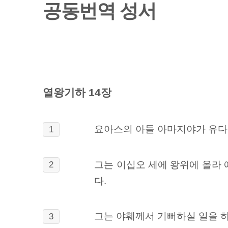
공동번역 성서
열왕기하 14장
요아스의 아들 아마지야가 유다
1
그는 이십오 세에 왕위에 올라
2
다.
그는 야훼께서 기뻐하실 일을 하
3