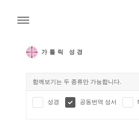
주석성경메뉴
가톨릭 성경
함께보기는 두 종류만 가능합니다.
성경
공동번역 성서