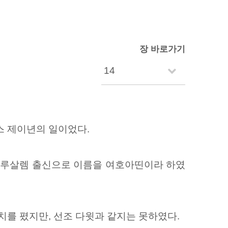
장 바로가기
스 제이년의 일이었다.
 예루살렘 출신으로 이름을 여호아띤이라 하였
치를 폈지만, 선조 다윗과 같지는 못하였다.