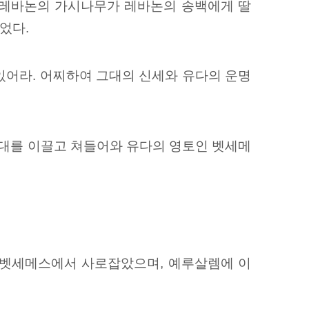
 "레바논의 가시나무가 레바논의 송백에게 딸
었다.
 있어라. 어찌하여 그대의 신세와 유다의 운명
군대를 이끌고 쳐들어와 유다의 영토인 벳세메
 벳세메스에서 사로잡았으며, 예루살렘에 이