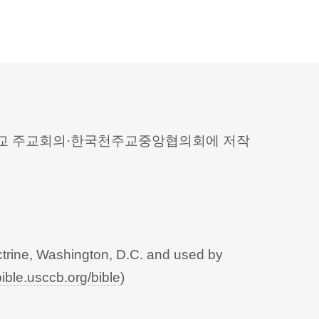
 천주교 주교회의·한국천주교중앙협의회에 저작
trine, Washington, D.C. and used by
bible.usccb.org/bible
)