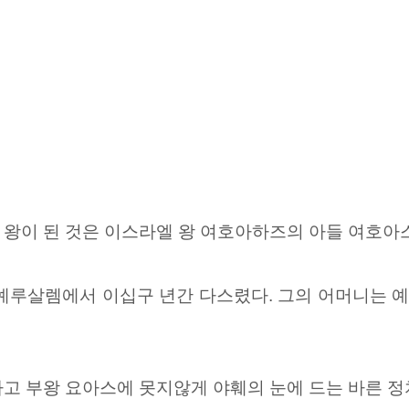
 왕이 된 것은 이스라엘 왕 여호아하즈의 아들 여호아
 예루살렘에서 이십구 년간 다스렸다. 그의 어머니는
고 부왕 요아스에 못지않게 야훼의 눈에 드는 바른 정