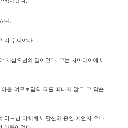
 안장시켰다.
았다.
인이 우찌야다.
지야 제십오년의 일이었다. 그는 사마리아에서
 아들 여로보암의 죄를 떠나지 않고 그 악습
의 하느님 야훼께서 당신의 종인 예언자 요나
의 아들이었다.