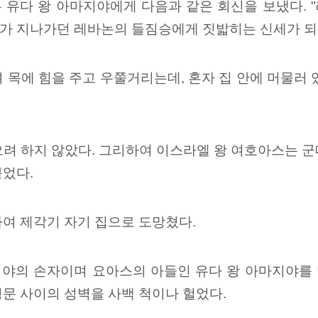
 유다 왕 아마지야에게 다음과 같은 회신을 보냈다.
가 지나가던 레바논의 들짐승에게 짓밟히는 신세가 되
 목에 힘을 주고 우쭐거리는데, 혼자 집 안에 머물러
으려 하지 않았다. 그리하여 이스라엘 왕 여호아스는 
붙었다.
여 제각기 자기 집으로 도망쳤다.
야의 손자이며 요아스의 아들인 유다 왕 아마지야를
문 사이의 성벽을 사백 척이나 헐었다.