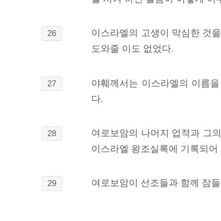
이스라엘의 고생이 막심한 것을
26
도와줄 이도 없었다.
야훼께서는 이스라엘의 이름을
27
다.
여로보암의 나머지 업적과 그의 
28
이스라엘 왕조실록에 기록되어 
여로보암이 선조들과 함께 잠들
29