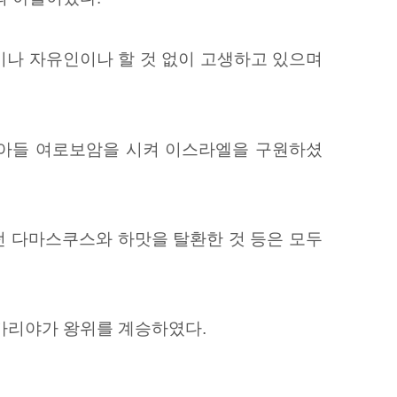
이나 자유인이나 할 것 없이 고생하고 있으며
 아들 여로보암을 시켜 이스라엘을 구원하셨
던 다마스쿠스와 하맛을 탈환한 것 등은 모두
가리야가 왕위를 계승하였다.