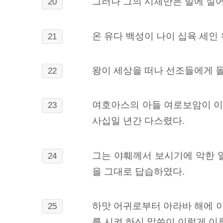
그러나 그의 시체만은 말에 실
20
온 유다 백성이 나이 십육 세인
21
왕이 세상을 떠나 선조들에게 돌
22
여호아스의 아들 여로보암이 이
23
사십일 년간 다스렸다.
그는 야훼께서 보시기에 악한 
24
을 그대로 답습하였다.
하맛 어귀로부터 아라바 해에 
25
를 시켜 하신 말씀이 이렇게 