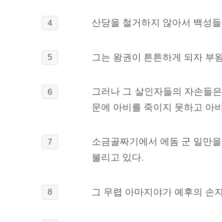
산당을 철거하지 않아서 백성들
4
그는 왕권이 튼튼하게 되자 부
5
그러나 그 살인자들의 자손들은 
6
문에 아비를 죽이지 못하고 아비
소금골짜기에서 에돔 군 일만을
7
불리고 있다.
그 무렵 아마지야가 예후의 손
8