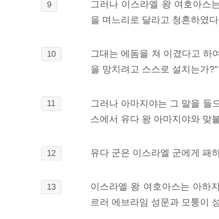
그러나 이스라엘 왕 여호아스는
9
을 며느리로 달라고 청혼하였다
그대는 에돔을 쳐 이겼다고 하여
10
을 망치려고 스스로 설치는가?"
그러나 아마지야는 그 말을 들
11
스에서 유다 왕 아마지야와 맞
유다 군은 이스라엘 군에게 패하
12
이스라엘 왕 여호아스는 아하지
13
르러 에브라임 성문과 모퉁이 성