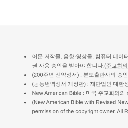
어문 저작물, 음향·영상물, 컴퓨터 데이
권 사용 승인을 받아야 합니다.(
주교회의
(200주년 신약성서) : 분도출판사의 
(공동번역성서 개정판) : 재단법인 대
New American Bible : 미국 주교
(New American Bible with Revised New 
permission of the copyright owner.