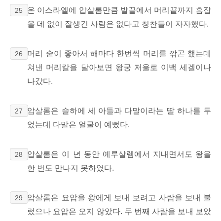
온 이스라엘에 압살롬만큼 발끝에서 머리끝까지 흠잡
25
을 데 없이 잘생긴 사람은 없다고 칭찬들이 자자했다.
머리 숱이 좋아서 해마다 한번씩 머리를 깎곤 했는데
26
쳐낸 머리칼을 달아보면 왕궁 저울로 이백 세겔이나
나갔다.
압살롬은 슬하에 세 아들과 다말이라는 딸 하나를 두
27
었는데 다말은 얼굴이 예뻤다.
압살롬은 이 년 동안 예루살렘에서 지내면서도 왕을
28
한 번도 만나지 못하였다.
압살롬은 요압을 왕에게 보내 보려고 사람을 보내 불
29
렀으나 요압은 오지 않았다. 두 번째 사람을 보내 보았