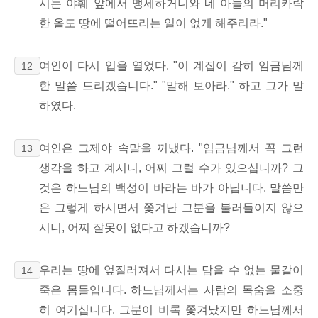
시는 야훼 앞에서 맹세하거니와 네 아들의 머리카락
한 올도 땅에 떨어뜨리는 일이 없게 해주리라."
여인이 다시 입을 열었다. "이 계집이 감히 임금님께
12
한 말씀 드리겠습니다." "말해 보아라." 하고 그가 말
하였다.
여인은 그제야 속말을 꺼냈다. "임금님께서 꼭 그런
13
생각을 하고 계시니, 어찌 그럴 수가 있으십니까? 그
것은 하느님의 백성이 바라는 바가 아닙니다. 말씀만
은 그렇게 하시면서 쫓겨난 그분을 불러들이지 않으
시니, 어찌 잘못이 없다고 하겠습니까?
우리는 땅에 엎질러져서 다시는 담을 수 없는 물같이
14
죽은 몸들입니다. 하느님께서는 사람의 목숨을 소중
히 여기십니다. 그분이 비록 쫓겨났지만 하느님께서