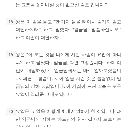
는 그분을 쫓아내실 뜻이 없으신 줄로 압니다."
왕은 이 말을 듣고 "한 가지 물을 터이니 숨기지 말고
18
대답하여라." 하고 말했다. "임금님, 말씀하십시오."
하고 여인이 대답하자
왕은 "이 모든 것을 너에게 시킨 사람이 요압이 아니
19
냐?" 하고 물었다. "임금님, 과연 그렇습니다." 하며 여
인이 대답하였다. "임금님께서는 바로 알아보셨습니
다. 과연 그렇습니다. 이 일을 시킨 것은 틀림없이 임
금님의 신하 요압입니다. 이 계집이 드린 말씀은 모두
요압이 일러준 그대로입니다.
요압은 그 일을 이렇게 빗대어 말하게 한 것입니다. 과
20
연 임금님의 지혜는 하느님의 천사 같아서 모르시는