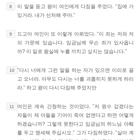
이 말을 듣고 왕이 여인에게 다짐을 주었다. "집에 가
8
있거라. 내가 선처해 주마."
드고아 여인이 또 이렇게 아뢰었다. "이 죄는 저와 저
9
의 가문에 있습니다. 임금님께 무슨 죄가 있사옵니
까? 이 일로 왕실에 누를 끼치고 싶지는 않습니다."
"다시 너에게 그런 말을 하는 자가 있으면 이리로 끌
10
고 오너라. 아무도 다시는 너를 괴롭히지 못하게 하리
라." 하고 왕이 다시 다짐해 주었지만
여인은 계속 간청하는 것이었다. "저 원수 갚겠다는
11
자들이 제 아들을 기어이 죽여 없앤다고 하면 어떻게
하겠습니까? 그렇게 못한다고 임금님의 하느님 야훼
를 두고 맹세해 주십시오." 그가 다짐하였다. "살아 계