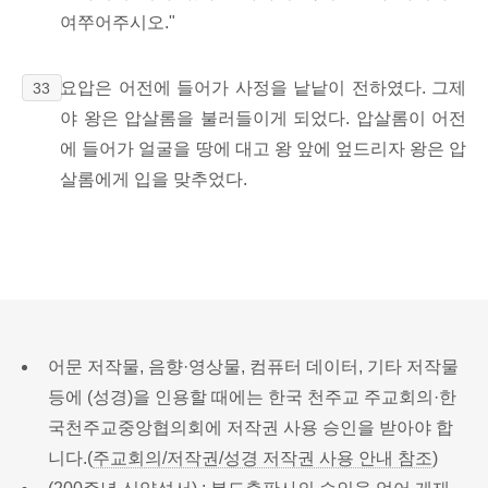
여쭈어주시오."
요압은 어전에 들어가 사정을 낱낱이 전하였다. 그제
33
야 왕은 압살롬을 불러들이게 되었다. 압살롬이 어전
에 들어가 얼굴을 땅에 대고 왕 앞에 엎드리자 왕은 압
살롬에게 입을 맞추었다.
어문 저작물, 음향·영상물, 컴퓨터 데이터, 기타 저작물
등에 (성경)을 인용할 때에는 한국 천주교 주교회의·한
국천주교중앙협의회에 저작권 사용 승인을 받아야 합
니다.(
주교회의/저작권/성경 저작권 사용 안내 참조
)