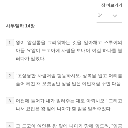
장 바로가기
사무엘하 14장
왕이 압살롬을 그리워하는 것을 알아채고 스루야의
1
아들 요압이 드고아에 사람을 보내어 여걸 하나를 불
러다가 일렀다.
"초상당한 사람처럼 행동하시오. 상복을 입고 머리를
2
풀어 헤친 채 오랫동안 상을 입은 여인처럼 꾸민 다음
어전에 들어가 내가 일러주는 대로 아뢰시오." 그리고
3
나서 요압은 왕 앞에 나아가 할 말을 일러주었다.
그 드고아 여인은 왕 앞에 나아가 땅에 엎드려, "임금
4