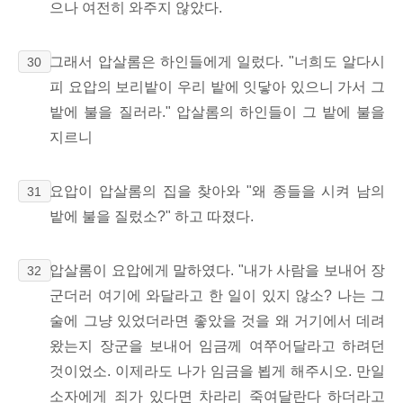
으나 여전히 와주지 않았다.
그래서 압살롬은 하인들에게 일렀다. "너희도 알다시
30
피 요압의 보리밭이 우리 밭에 잇닿아 있으니 가서 그
밭에 불을 질러라." 압살롬의 하인들이 그 밭에 불을
지르니
요압이 압살롬의 집을 찾아와 "왜 종들을 시켜 남의
31
밭에 불을 질렀소?" 하고 따졌다.
압살롬이 요압에게 말하였다. "내가 사람을 보내어 장
32
군더러 여기에 와달라고 한 일이 있지 않소? 나는 그
술에 그냥 있었더라면 좋았을 것을 왜 거기에서 데려
왔는지 장군을 보내어 임금께 여쭈어달라고 하려던
것이었소. 이제라도 나가 임금을 뵙게 해주시오. 만일
소자에게 죄가 있다면 차라리 죽여달란다 하더라고