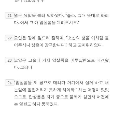
일이 없으십니다."
왕은 요압을 불러 말하였다. "좋소, 그대 뜻대로 하리
21
다. 어서 그 애 압살롬을 데려오시오."
요압은 땅에 엎드려 절하며, "소신의 청을 이처럼 들
22
어주시니 성은이 망극합니다." 하고 고마워하였다.
요압은 그술에 가서 압살롬을 예루살렘으로 데려왔
23
다. 그러나
"압살롬을 제 궁으로 데려가 거기에서 살게 하고 내
24
눈앞에 얼씬거리지 못하게 하여라." 하는 어명이 있었
으므로, 압살롬은 자기 궁으로 물러가 살면서 어전에
는 얼씬도 하지 못하였다.