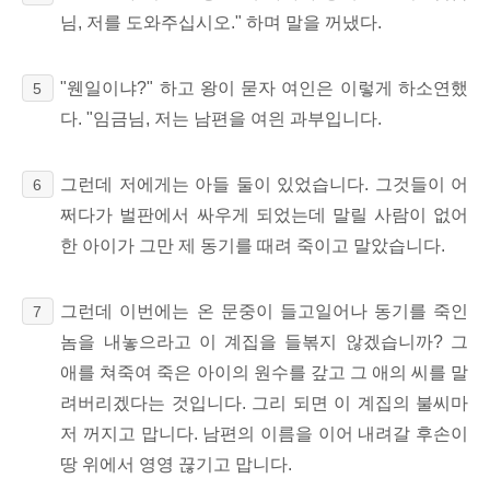
님, 저를 도와주십시오." 하며 말을 꺼냈다.
"웬일이냐?" 하고 왕이 묻자 여인은 이렇게 하소연했
5
다. "임금님, 저는 남편을 여읜 과부입니다.
그런데 저에게는 아들 둘이 있었습니다. 그것들이 어
6
쩌다가 벌판에서 싸우게 되었는데 말릴 사람이 없어
한 아이가 그만 제 동기를 때려 죽이고 말았습니다.
그런데 이번에는 온 문중이 들고일어나 동기를 죽인
7
놈을 내놓으라고 이 계집을 들볶지 않겠습니까? 그
애를 쳐죽여 죽은 아이의 원수를 갚고 그 애의 씨를 말
려버리겠다는 것입니다. 그리 되면 이 계집의 불씨마
저 꺼지고 맙니다. 남편의 이름을 이어 내려갈 후손이
땅 위에서 영영 끊기고 맙니다.