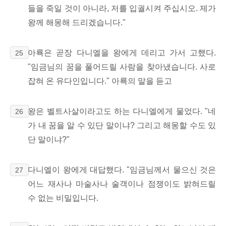
들을 죽일 것이 아니라, 저를 입궐시켜 주십시오. 제가
왕께 해몽해 드리겠습니다."
아룍은 곧장 다니엘을 왕에게 데리고 가서 고했다.
25
"임금님의 꿈을 풀어드릴 사람을 찾아냈습니다. 사로
잡혀 온 유다인입니다." 아룍의 말을 듣고
왕은 벨트사살이라고도 하는 다니엘에게 물었다. "네
26
가 내 꿈을 알 수 있단 말이냐? 그리고 해몽할 수도 있
단 말이냐?"
다니엘이 왕에게 대답했다. "임금님께서 물으신 것은
27
어느 재사나 마술사나 술객이나 점쟁이도 밝혀드릴
수 없는 비밀입니다.