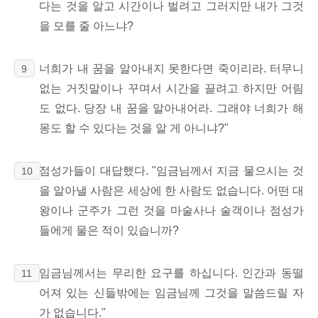
다는 것을 알고 시간이나 벌려고 그러지만 내가 그것
을 모를 줄 아느냐?
너희가 내 꿈을 알아내지 못한다면 죽이리라. 터무니
9
없는 거짓말이나 꾸며서 시간을 끌려고 하지만 어림
도 없다. 당장 내 꿈을 알아내어라. 그래야 너희가 해
몽도 할 수 있다는 것을 알 게 아니냐?"
점성가들이 대답했다. "임금님께서 지금 물으시는 것
10
을 알아낼 사람은 세상에 한 사람도 없습니다. 어떤 대
왕이나 군주가 그런 것을 마술사나 술객이나 점성가
들에게 물은 적이 있습니까?
임금님께서는 무리한 요구를 하십니다. 인간과 동떨
11
어져 있는 신들밖에는 임금님께 그것을 말씀드릴 자
가 없습니다."