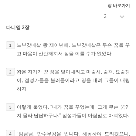
장 바로가기
다니엘 2장
느부갓네살 왕 제이년에, 느부갓네살은 무슨 꿈을 꾸
1
고 마음이 산란해져서 잠을 이룰 수가 없었다.
왕은 자기가 꾼 꿈을 알아내려고 마술사, 술객, 요술쟁
2
이, 점성가들을 불러들이라고 영을 내려 그들이 대령
하자
이렇게 물었다. "내가 꿈을 꾸었는데, 그게 무슨 꿈인
3
지 몰라 답답하구나." 점성가들이 아람말로 아뢰었다.
"임금님, 만수무강을 빕니다. 해몽하여 드리겠으니,
4