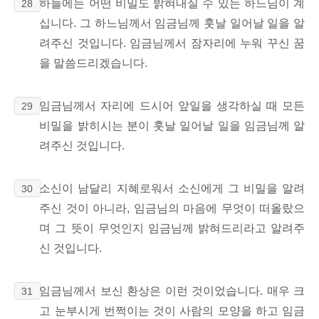
하늘에는 어떤 비밀도 밝혀내실 수 있는 하느님이 계
28
십니다. 그 하느님께서 임금님께 훗날 일어날 일을 알
려주신 것입니다. 임금님께서 잠자리에 누워 꾸신 꿈
을 말씀드리겠습니다.
임금님께서 자리에 드시어 앞일을 생각하실 때 모든
29
비밀을 밝히시는 분이 훗날 일어날 일을 임금님께 알
려주신 것입니다.
소신이 남달리 지혜로워서 소신에게 그 비밀을 알려
30
주신 것이 아니라, 임금님의 마음에 무엇이 떠올랐으
며 그 뜻이 무엇인지 임금님께 밝혀드리라고 알려주
신 것입니다.
임금님께서 보신 환상은 이런 것이었습니다. 매우 크
31
고 눈부시게 번쩍이는 것이 사람의 모양을 하고 임금