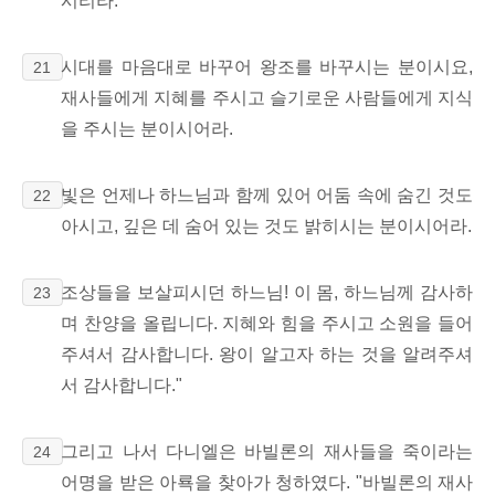
시리라.
시대를 마음대로 바꾸어 왕조를 바꾸시는 분이시요,
21
재사들에게 지혜를 주시고 슬기로운 사람들에게 지식
을 주시는 분이시어라.
빛은 언제나 하느님과 함께 있어 어둠 속에 숨긴 것도
22
아시고, 깊은 데 숨어 있는 것도 밝히시는 분이시어라.
조상들을 보살피시던 하느님! 이 몸, 하느님께 감사하
23
며 찬양을 올립니다. 지혜와 힘을 주시고 소원을 들어
주셔서 감사합니다. 왕이 알고자 하는 것을 알려주셔
서 감사합니다."
그리고 나서 다니엘은 바빌론의 재사들을 죽이라는
24
어명을 받은 아룍을 찾아가 청하였다. "바빌론의 재사