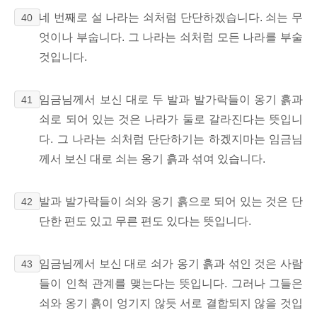
네 번째로 설 나라는 쇠처럼 단단하겠습니다. 쇠는 무
40
엇이나 부숩니다. 그 나라는 쇠처럼 모든 나라를 부술
것입니다.
임금님께서 보신 대로 두 발과 발가락들이 옹기 흙과
41
쇠로 되어 있는 것은 나라가 둘로 갈라진다는 뜻입니
다. 그 나라는 쇠처럼 단단하기는 하겠지마는 임금님
께서 보신 대로 쇠는 옹기 흙과 섞여 있습니다.
발과 발가락들이 쇠와 옹기 흙으로 되어 있는 것은 단
42
단한 편도 있고 무른 편도 있다는 뜻입니다.
임금님께서 보신 대로 쇠가 옹기 흙과 섞인 것은 사람
43
들이 인척 관계를 맺는다는 뜻입니다. 그러나 그들은
쇠와 옹기 흙이 엉기지 않듯 서로 결합되지 않을 것입