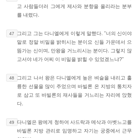
고 사람들더러 그에게 제사와 분향을 올리라는 분부
를 내렸다.
그리고 그는 다니엘에게 이렇게 말했다. "너의 신이야
47
말로 정말 비밀을 밝히시는 분이요 신들 가운데서 으
뜸가는 신이며, 만왕을 거느리시는 분이다. 그렇지 않
고서야 네가 어찌 이 비밀을 밝힐 수 있었겠느냐?"
그리고 나서 왕은 다니엘에게 높은 벼슬을 내리고 훌
48
륭한 선물을 많이 주었으며 바빌론 온 지방의 통치자
로 삼고 또 바빌론의 재사들을 거느리는 자리에 앉혔
다.
다니엘은 왕에게 청하여 사드락과 메삭과 아벳느고를
49
바빌론 지방 관리로 임명하고 자기는 궁중에서 근무