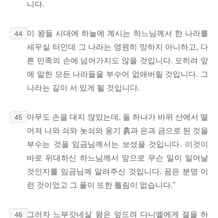
니다.
이 왕들 시대에 하늘에 계시는 하느님께서 한 나라를
44
세우실 터인데 그 나라는 영원히 망하지 아니하고, 다
른 민족의 손에 넘어가지도 않을 것입니다. 오히려 앞
에 말한 모든 나라들을 부수어 없애버릴 것입니다. 그
나라는 길이 서 있게 될 것입니다.
아무도 손을 대지 않았는데, 돌 하나가 바위 산에서 떨
45
어져 나와 쇠와 놋쇠와 옹기 흙과 은과 금으로 된 것을
부수는 것을 임금님께서는 보셨을 것입니다. 이것이
바로 위대하신 하느님께서 앞으로 무슨 일이 일어날
것인지를 임금님께 알려주신 것입니다. 꿈은 분명 이
런 것이었고 그 풀이 또한 틀림이 없습니다."
그러자 느부갓네살 왕은 엎드려 다니엘에게 절을 하
46