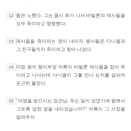
왕은 노했다. 그는 몹시 화가 나서 바빌론의 재사들을
12
모두 죽이라고 명령했다.
재사들을 죽이라는 영이 내리자 병사들은 다니엘과
13
그 친구들까지 죽이려고 찾아 나섰다.
마침 왕의 형리부장 아룍이 바빌론 재사들을 잡아 죽
14
이려고 나서는데 다니엘이 그를 만나 눈치를 살피며
은근히 물었다.
"어명을 받드시는 장군님, 무슨 일이 있었기에 왕께서
15
그토록 엄한 영을 내리셨습니까?" 아룍이 그 사정을
알려주자