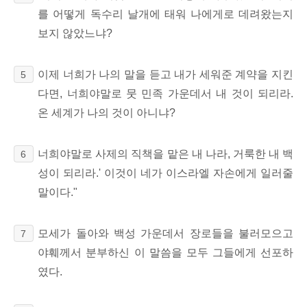
를 어떻게 독수리 날개에 태워 나에게로 데려왔는지
보지 않았느냐?
이제 너희가 나의 말을 듣고 내가 세워준 계약을 지킨
5
다면, 너희야말로 뭇 민족 가운데서 내 것이 되리라.
온 세계가 나의 것이 아니냐?
너희야말로 사제의 직책을 맡은 내 나라, 거룩한 내 백
6
성이 되리라.' 이것이 네가 이스라엘 자손에게 일러줄
말이다."
모세가 돌아와 백성 가운데서 장로들을 불러모으고
7
야훼께서 분부하신 이 말씀을 모두 그들에게 선포하
였다.