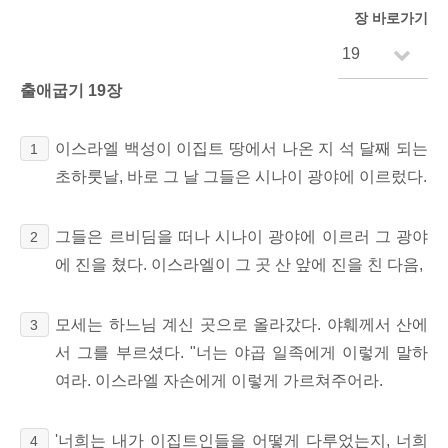
장 바로가기
출애굽기 19장
이스라엘 백성이 이집트 땅에서 나온 지 석 달째 되는
1
초하룻날, 바로 그 날 그들은 시나이 광야에 이르렀다.
그들은 르비딤을 떠나 시나이 광야에 이르러 그 광야
2
에 진을 쳤다. 이스라엘이 그 곳 산 앞에 진을 친 다음,
모세는 하느님 계신 곳으로 올라갔다. 야훼께서 산에
3
서 그를 부르셨다. "너는 야곱 일족에게 이렇게 말하
여라. 이스라엘 자손에게 이렇게 가르쳐주어라.
'너희는 내가 이집트인들을 어떻게 다루었는지, 너희
4