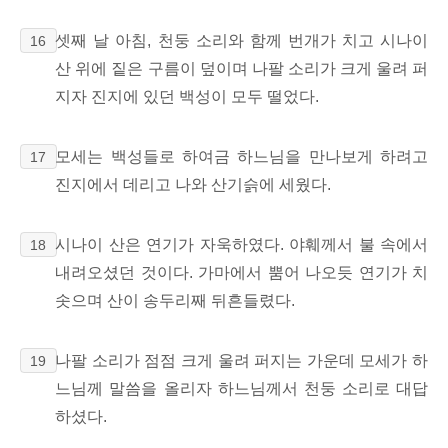
셋째 날 아침, 천둥 소리와 함께 번개가 치고 시나이
16
산 위에 짙은 구름이 덮이며 나팔 소리가 크게 울려 퍼
지자 진지에 있던 백성이 모두 떨었다.
모세는 백성들로 하여금 하느님을 만나보게 하려고
17
진지에서 데리고 나와 산기슭에 세웠다.
시나이 산은 연기가 자욱하였다. 야훼께서 불 속에서
18
내려오셨던 것이다. 가마에서 뿜어 나오듯 연기가 치
솟으며 산이 송두리째 뒤흔들렸다.
나팔 소리가 점점 크게 울려 퍼지는 가운데 모세가 하
19
느님께 말씀을 올리자 하느님께서 천둥 소리로 대답
하셨다.