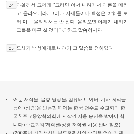
야훼께서 그에게 "그러면 어서 내려가서 아론을 데리
24
고 올라오너라. 그러나 사제들이나 백성은 야훼를 보
러 마구 올라와서는 안 된다. 올라오면 야훼가 내려가
그들을 마구 칠 것이다." 하고 말씀하시자
모세가 백성에게로 내려가 그 말씀을 전하였다.
25
어문 저작물, 음향·영상물, 컴퓨터 데이터, 기타 저작물
등에 (성경)을 인용할 때에는 한국 천주교 주교회의·한
국천주교중앙협의회에 저작권 사용 승인을 받아야 합
니다.(
주교회의/저작권/성경 저작권 사용 안내 참조
)
(200주년 신약성서) : 분도출판사의 승인을 얻어 게재