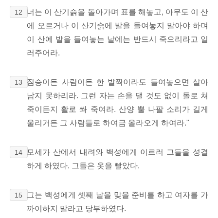
너는 이 산기슭을 돌아가며 표를 해놓고, 아무도 이 산
12
에 오르거나 이 산기슭에 발을 들여놓지 말아야 하며
이 산에 발을 들여놓는 날에는 반드시 죽으리라고 일
러주어라.
짐승이든 사람이든 한 발짝이라도 들여놓으면 살아
13
남지 못하리라. 그런 자는 손을 댈 것도 없이 돌로 쳐
죽이든지 활로 쏴 죽여라. 산양 뿔 나팔 소리가 길게
울리거든 그 사람들로 하여금 올라오게 하여라."
모세가 산에서 내려와 백성에게 이르러 그들을 성결
14
하게 하였다. 그들은 옷을 빨았다.
그는 백성에게 셋째 날을 맞을 준비를 하고 여자를 가
15
까이하지 말라고 당부하였다.