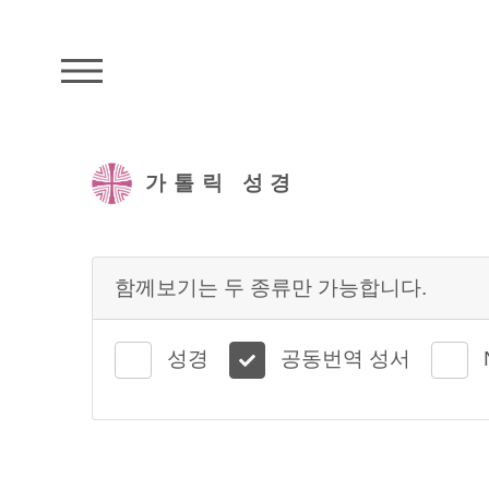
주석성경메뉴
가톨릭 성경
함께보기는 두 종류만 가능합니다.
성경
공동번역 성서