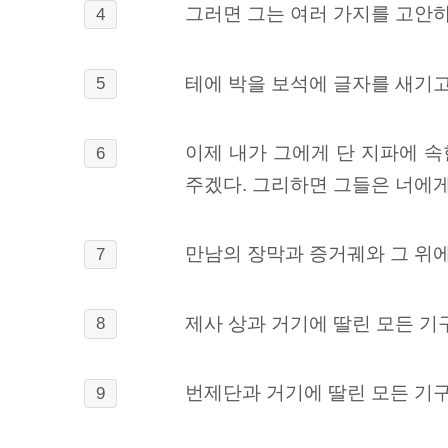
그러면 그는 여러 가지를 고안하
4
테에 박을 보석에 글자를 새기고
5
이제 내가 그에게 단 지파에 
6
주겠다. 그리하면 그들은 너에게
만남의 장막과 증거궤와 그 위에
7
제사 상과 거기에 딸린 모든 기
8
번제단과 거기에 딸린 모든 기구
9