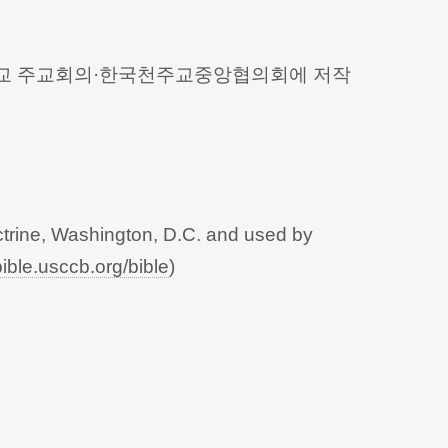
 천주교 주교회의·한국천주교중앙협의회에 저작
trine, Washington, D.C. and used by
bible.usccb.org/bible
)