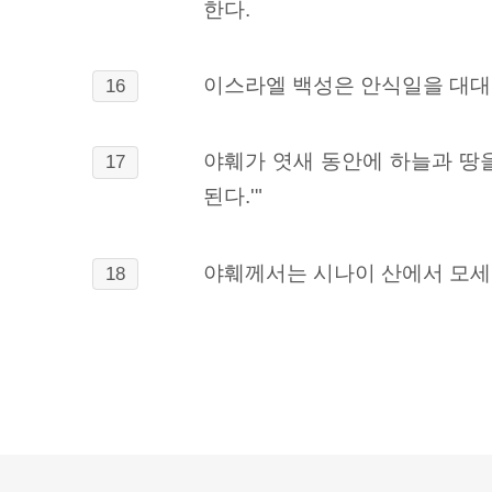
한다.
이스라엘 백성은 안식일을 대대
16
야훼가 엿새 동안에 하늘과 땅
17
된다.'"
야훼께서는 시나이 산에서 모세
18