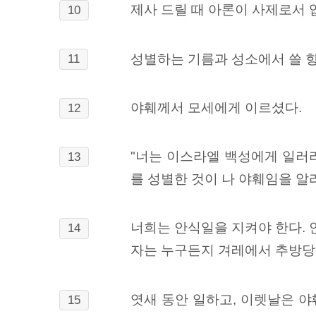
제사 드릴 때 아론이 사제로서 
10
성별하는 기름과 성소에서 쓸 향
11
야훼께서 모세에게 이르셨다.
12
"너는 이스라엘 백성에게 일러라
13
를 성별한 것이 나 야훼임을 알
너희는 안식일을 지켜야 한다. 
14
자는 누구든지 겨레에서 추방당
엿새 동안 일하고, 이렛날은 
15