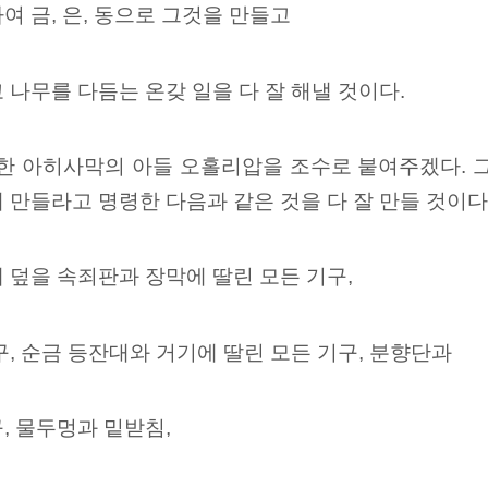
여 금, 은, 동으로 그것을 만들고
 나무를 다듬는 온갖 일을 다 잘 해낼 것이다.
속한 아히사막의 아들 오홀리압을 조수로 붙여주겠다. 
 만들라고 명령한 다음과 같은 것을 다 잘 만들 것이다
 덮을 속죄판과 장막에 딸린 모든 기구,
구, 순금 등잔대와 거기에 딸린 모든 기구, 분향단과
, 물두멍과 밑받침,