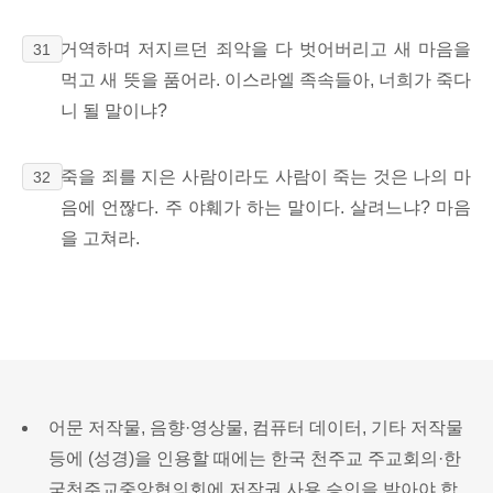
거역하며 저지르던 죄악을 다 벗어버리고 새 마음을
31
먹고 새 뜻을 품어라. 이스라엘 족속들아, 너희가 죽다
니 될 말이냐?
죽을 죄를 지은 사람이라도 사람이 죽는 것은 나의 마
32
음에 언짢다. 주 야훼가 하는 말이다. 살려느냐? 마음
을 고쳐라.
어문 저작물, 음향·영상물, 컴퓨터 데이터, 기타 저작물
등에 (성경)을 인용할 때에는 한국 천주교 주교회의·한
국천주교중앙협의회에 저작권 사용 승인을 받아야 합