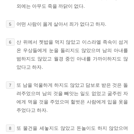
외에는 아무도 죽을 까닭이 없다.
어떤 사람이 옳게 살아서 죄가 없다고 하자.
5
산 위에서 젯밥을 먹지 않았고 이스라엘 족속이 섬겨
6
온 우상들에게 눈을 돌리지도 않았으며 남의 아내를
범하지도 않았고 월경 중인 아내를 가까이하지도 않
았다고 하자.
또 남을 억울하게 하지도 않았고 담보로 받은 것은 돌
7
려주었으며 남의 것을 빼앗는 일도 없었고 굶주린 자
에게 먹을 것을 주었으며 헐벗은 사람에게 입을 옷을
주었다고 하자.
또 물건을 세놓지도 않았고 돈놀이도 하지 않았으며
8