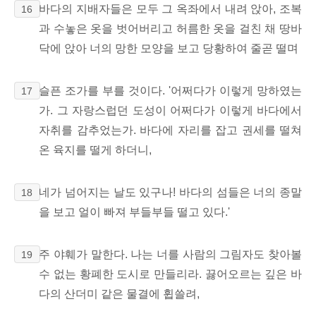
바다의 지배자들은 모두 그 옥좌에서 내려 앉아, 조복
16
과 수놓은 옷을 벗어버리고 허름한 옷을 걸친 채 땅바
닥에 앉아 너의 망한 모양을 보고 당황하여 줄곧 떨며
슬픈 조가를 부를 것이다. '어쩌다가 이렇게 망하였는
17
가. 그 자랑스럽던 도성이 어쩌다가 이렇게 바다에서
자취를 감추었는가. 바다에 자리를 잡고 권세를 떨쳐
온 육지를 떨게 하더니,
네가 넘어지는 날도 있구나! 바다의 섬들은 너의 종말
18
을 보고 얼이 빠져 부들부들 떨고 있다.'
주 야훼가 말한다. 나는 너를 사람의 그림자도 찾아볼
19
수 없는 황폐한 도시로 만들리라. 끓어오르는 깊은 바
다의 산더미 같은 물결에 휩쓸려,