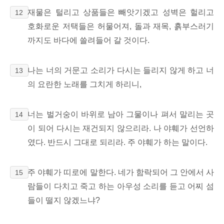
재물은 털리고 상품들은 빼앗기겠고 성벽은 헐리고
12
호화로운 저택들은 허물어져, 돌과 재목, 흙부스러기
까지도 바다에 쓸려들어 갈 것이다.
나는 너의 거문고 소리가 다시는 들리지 않게 하고 너
13
의 요란한 노래를 그치게 하리니,
너는 벌거숭이 바위로 남아 그물이나 펴서 말리는 곳
14
이 되어 다시는 재건되지 않으리라. 나 야훼가 선언하
였다. 반드시 그대로 되리라. 주 야훼가 하는 말이다.
주 야훼가 띠로에 말한다. 네가 함락되어 그 안에서 사
15
람들이 다치고 죽고 하는 아우성 소리를 듣고 어찌 섬
들이 떨지 않겠느냐?