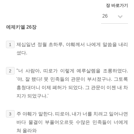
장 바로가기
에제키엘 26장
제십일년 정월 초하루, 야훼께서 나에게 말씀을 내리
1
셨다.
"너 사람아, 띠로가 이렇게 예루살렘을 조롱하였다.
2
'야, 잘 됐다! 뭇 민족들의 관문이 부서졌구나. 그토록
흥청대더니 이제 폐허가 되었다. 그 관문이 이젠 내 차
지가 되었구나.'
주 야훼가 말한다. 띠로야, 내가 너를 치려고 일어나면
3
바다 물결이 부풀어오르듯 수많은 민족들이 너에게
쳐 올라와