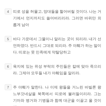
띠로 성을 허물고, 망대들을 헐어버릴 것이다. 나는 거
4
기에서 먼지까지도 쓸어버리리라. 그러면 바위만 외
롭게 남아
바다 가운데서 그물이나 말리는 곳이 되리라. 내가 선
5
언하였다. 반드시 그대로 되리라. 주 야훼가 하는 말이
다. 띠로는 뭇 민족에게 약탈당하고
육지에 있는 위성 부락의 주민들은 칼에 맞아 죽으리
6
라. 그제야 모두들 내가 야훼임을 알리라.
주 야훼가 말한다. 나 이제 왕들을 거느린 바빌론 왕
7
느부갓네살을 북쪽에서 띠로에 불러들이리라. 그는
기마와 병거와 기병들과 함께 대군을 이끌고 올 것이