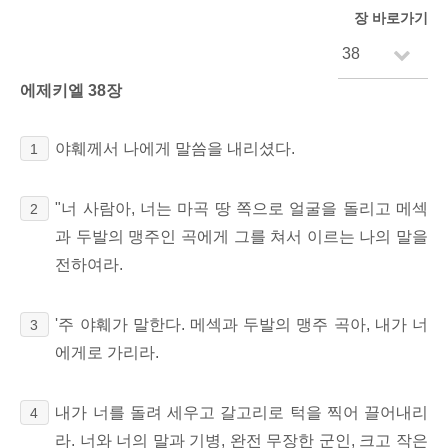
장 바로가기
에제키엘 38장
야훼께서 나에게 말씀을 내리셨다.
1
"너 사람아, 너는 마곡 땅 쪽으로 얼굴을 돌리고 메섹
2
과 두발의 맹주인 곡에게 그를 쳐서 이르는 나의 말을
전하여라.
'주 야훼가 말한다. 메섹과 두발의 맹주 곡아, 내가 너
3
에게로 가리라.
내가 너를 돌려 세우고 갈고리로 턱을 찍어 끌어내리
4
라. 너와 너의 말과 기병, 완전 무장한 군인, 크고 작은