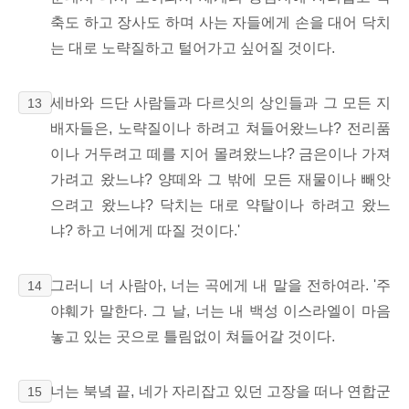
축도 하고 장사도 하며 사는 자들에게 손을 대어 닥치
는 대로 노략질하고 털어가고 싶어질 것이다.
세바와 드단 사람들과 다르싯의 상인들과 그 모든 지
13
배자들은, 노략질이나 하려고 쳐들어왔느냐? 전리품
이나 거두려고 떼를 지어 몰려왔느냐? 금은이나 가져
가려고 왔느냐? 양떼와 그 밖에 모든 재물이나 빼앗
으려고 왔느냐? 닥치는 대로 약탈이나 하려고 왔느
냐? 하고 너에게 따질 것이다.'
그러니 너 사람아, 너는 곡에게 내 말을 전하여라. '주
14
야훼가 말한다. 그 날, 너는 내 백성 이스라엘이 마음
놓고 있는 곳으로 틀림없이 쳐들어갈 것이다.
너는 북녘 끝, 네가 자리잡고 있던 고장을 떠나 연합군
15