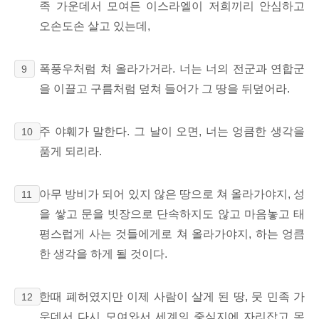
족 가운데서 모여든 이스라엘이 저희끼리 안심하고
오손도손 살고 있는데,
폭풍우처럼 쳐 올라가거라. 너는 너의 전군과 연합군
9
을 이끌고 구름처럼 덮쳐 들어가 그 땅을 뒤덮어라.
주 야훼가 말한다. 그 날이 오면, 너는 엉큼한 생각을
10
품게 되리라.
아무 방비가 되어 있지 않은 땅으로 쳐 올라가야지, 성
11
을 쌓고 문을 빗장으로 단속하지도 않고 마음놓고 태
평스럽게 사는 것들에게로 쳐 올라가야지, 하는 엉큼
한 생각을 하게 될 것이다.
한때 폐허였지만 이제 사람이 살게 된 땅, 뭇 민족 가
12
운데서 다시 모여와서 세계의 중심지에 자리잡고 목