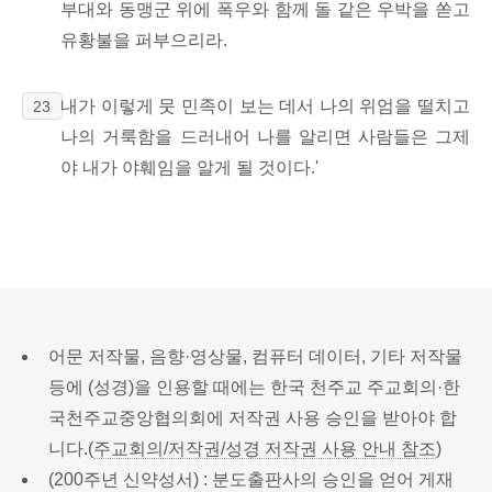
부대와 동맹군 위에 폭우와 함께 돌 같은 우박을 쏟고
유황불을 퍼부으리라.
내가 이렇게 뭇 민족이 보는 데서 나의 위엄을 떨치고
23
나의 거룩함을 드러내어 나를 알리면 사람들은 그제
야 내가 야훼임을 알게 될 것이다.'
어문 저작물, 음향·영상물, 컴퓨터 데이터, 기타 저작물
등에 (성경)을 인용할 때에는 한국 천주교 주교회의·한
국천주교중앙협의회에 저작권 사용 승인을 받아야 합
니다.(
주교회의/저작권/성경 저작권 사용 안내 참조
)
(200주년 신약성서) : 분도출판사의 승인을 얻어 게재