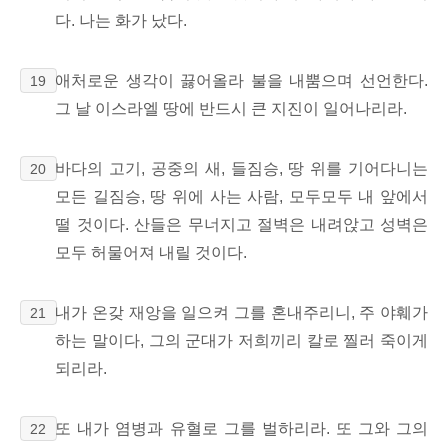
다. 나는 화가 났다.
애처로운 생각이 끓어올라 불을 내뿜으며 선언한다.
19
그 날 이스라엘 땅에 반드시 큰 지진이 일어나리라.
바다의 고기, 공중의 새, 들짐승, 땅 위를 기어다니는
20
모든 길짐승, 땅 위에 사는 사람, 모두모두 내 앞에서
떨 것이다. 산들은 무너지고 절벽은 내려앉고 성벽은
모두 허물어져 내릴 것이다.
내가 온갖 재앙을 일으켜 그를 혼내주리니, 주 야훼가
21
하는 말이다, 그의 군대가 저희끼리 칼로 찔러 죽이게
되리라.
또 내가 염병과 유혈로 그를 벌하리라. 또 그와 그의
22