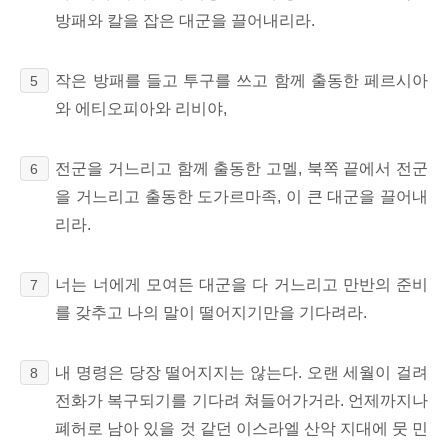
방패와 칼을 잡은 대군을 끌어내리라.
작은 방패를 들고 투구를 쓰고 함께 출동한 페르시아
5
와 에티오피아와 리비야,
전군을 거느리고 함께 출동한 고멜, 북쪽 끝에서 전군
6
을 거느리고 출동한 도가르마족, 이 큰 대군을 끌어내
리라.
너는 너에게 모여든 대군을 다 거느리고 만반의 준비
7
를 갖추고 나의 말이 떨어지기만을 기다려라.
내 명령은 당장 떨어지지는 않는다. 오랜 세월이 걸려
8
전화가 복구되기를 기다려 쳐들어가거라. 언제까지나
폐허로 남아 있을 것 같던 이스라엘 산악 지대에 뭇 민