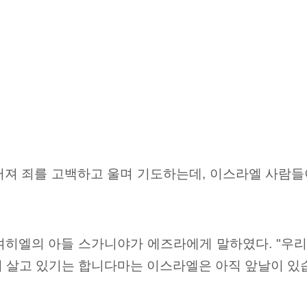
져 죄를 고백하고 울며 기도하는데, 이스라엘 사람들이
여히엘의 아들 스가니야가 에즈라에게 말하였다. "우리
어 살고 있기는 합니다마는 이스라엘은 아직 앞날이 있