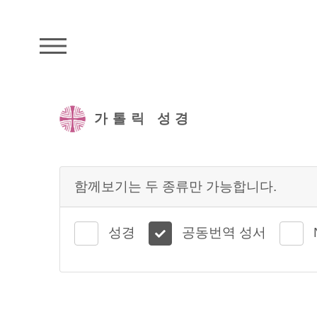
주석성경메뉴
가톨릭 성경
함께보기는 두 종류만 가능합니다.
성경
공동번역 성서