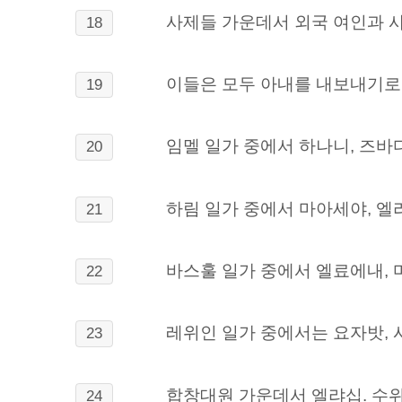
사제들 가운데서 외국 여인과 사
18
이들은 모두 아내를 내보내기로
19
임멜 일가 중에서 하나니, 즈바
20
하림 일가 중에서 마아세야, 엘리
21
바스훌 일가 중에서 엘료에내, 마
22
레위인 일가 중에서는 요자밧, 
23
합창대원 가운데서 엘랴십. 수위 
24