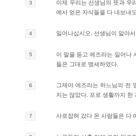
이제 우리는 선생님의 뜻과 우리
3
에서 얻은 자식들을 다 내보내도
일어나십시오. 선생님이 알아서 
4
이 말을 듣고 에즈라는 일어나
5
들은 그대로 맹세하였다.
그제야 에즈라는 하느님의 전 
6
지는 않았다. 포로 생활까지 한
사로잡혀 갔다 온 사람들은 다
7