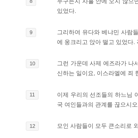
누구든지 사흘 안에 오지 않으
8
있었다.
그리하여 유다와 베냐민 사람들
9
에 웅크리고 앉아 떨고 있었다.
그런 가운데 사제 에즈라가 나서
10
신하는 일이요, 이스라엘에 죄 
이제 우리의 선조들의 하느님 야
11
국 여인들과의 관계를 끊으시오.
모인 사람들이 모두 큰소리로 외
12