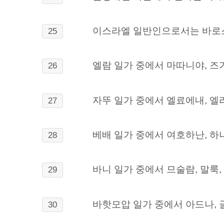
이스라엘 일반인으로서는 바로스 
25
엘람 일가 중에서 마따니야, 즈가
26
자뚜 일가 중에서 엘료에내, 엘랴
27
베배 일가 중에서 여호하난, 하나
28
바니 일가 중에서 므술람, 말룩, 
29
바핫모압 일가 중에서 아드나, 글
30