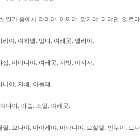
일가 중에서 라미야, 이찌야, 말기야, 미야민, 엘르아잘
리야, 여히엘, 압디, 여레못, 엘리야.
십, 마따니야, 여레못, 자밧, 아지자.
니야, 자빼, 아들래.
여다야, 야숩, 스알, 여레못.
랄, 브나야, 마아세야, 마따니야, 브살렐, 빈누이, 므나