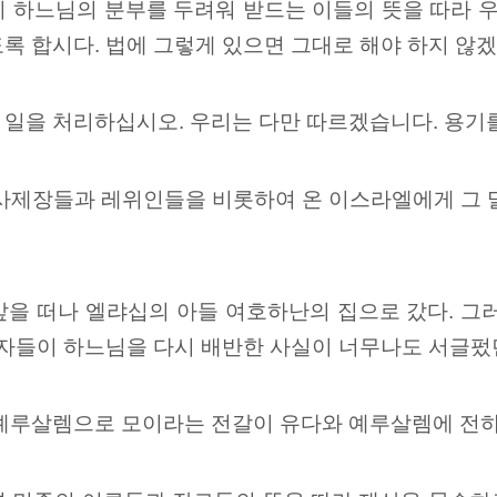
 하느님의 분부를 두려워 받드는 이들의 뜻을 따라 우
록 합시다. 법에 그렇게 있으면 그대로 해야 하지 않
일을 처리하십시오. 우리는 다만 따르겠습니다. 용기를
 사제장들과 레위인들을 비롯하여 온 이스라엘에게 그 
앞을 떠나 엘랴십의 아들 여호하난의 집으로 갔다. 그
 자들이 하느님을 다시 배반한 사실이 너무나도 서글펐
 예루살렘으로 모이라는 전갈이 유다와 예루살렘에 전