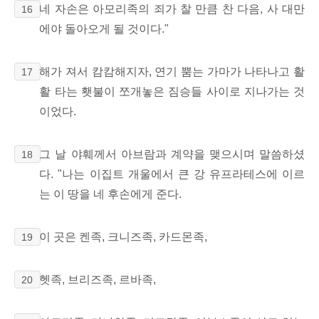
네 자손은 아모리족의 죄가 찰 만큼 찬 다음, 사 대만
16
에야 돌아오게 될 것이다."
해가 져서 캄캄해지자, 연기 뿜는 가마가 나타나고 활
17
활 타는 횃불이 쪼개놓은 짐승들 사이로 지나가는 것
이었다.
그 날 야훼께서 아브람과 계약을 맺으시며 말씀하셨
18
다. "나는 이집트 개울에서 큰 강 유프라테스에 이르
는 이 땅을 네 후손에게 준다.
이 곳은 켄족, 크니즈족, 카드몬족,
19
헷족, 브리즈족, 르바족,
20