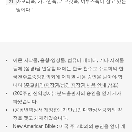
아모리족, 가나안족, 기르갓족, 여부스족이 살고 있는
21
땅이다."
어문 저작물, 음향·영상물, 컴퓨터 데이터, 기타 저작물
등에 (성경)을 인용할 때에는 한국 천주교 주교회의·한
국천주교중앙협의회에 저작권 사용 승인을 받아야 합
니다.(
주교회의/저작권/성경 저작권 사용 안내 참조
)
(200주년 신약성서) : 분도출판사의 승인을 얻어 게재
하였습니다.
(공동번역성서 개정판) : 재단법인 대한성서공회와 약
정을 맺고 게재하였습니다.
New American Bible : 미국 주교회의의 승인을 얻어 게