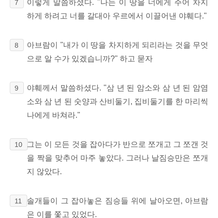
이렇게 말씀하셨다. "나는 이 땅을 너에게 주어 차지
7
하게 하려고 너를 갈대아 우르에서 이끌어낸 야훼다."
아브람이 "내가 이 땅을 차지하게 되리라는 것을 무엇
8
으로 알 수가 있겠습니까?" 하고 묻자
야훼께서 말씀하셨다. "삼 년 된 암소와 삼 년 된 암염
9
소와 삼 년 된 숫양과 산비둘기, 집비둘기를 한 마리씩
나에게 바쳐라."
그는 이 모든 것을 잡아다가 반으로 쪼개고 그 쪼갠 것
10
을 짝을 맞추어 마주 놓았다. 그러나 날짐승만은 쪼개
지 않았다.
솔개들이 그 잡아놓은 짐승들 위에 날아오면, 아브람
11
은 이를 쫓고 있었다.