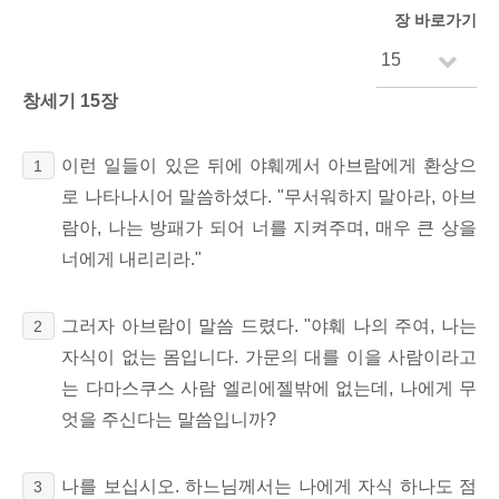
장 바로가기
창세기 15장
이런 일들이 있은 뒤에 야훼께서 아브람에게 환상으
1
로 나타나시어 말씀하셨다. "무서워하지 말아라, 아브
람아, 나는 방패가 되어 너를 지켜주며, 매우 큰 상을
너에게 내리리라."
그러자 아브람이 말씀 드렸다. "야훼 나의 주여, 나는
2
자식이 없는 몸입니다. 가문의 대를 이을 사람이라고
는 다마스쿠스 사람 엘리에젤밖에 없는데, 나에게 무
엇을 주신다는 말씀입니까?
나를 보십시오. 하느님께서는 나에게 자식 하나도 점
3