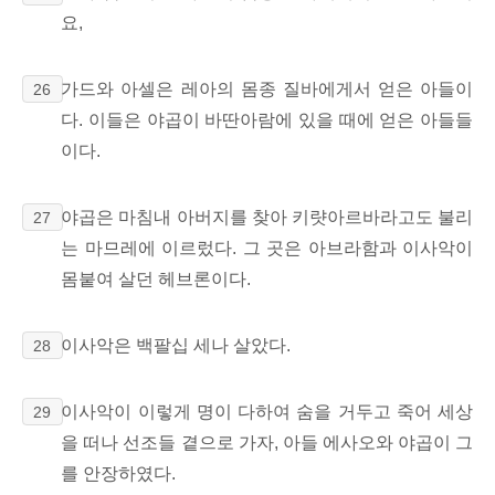
요,
가드와 아셀은 레아의 몸종 질바에게서 얻은 아들이
26
다. 이들은 야곱이 바딴아람에 있을 때에 얻은 아들들
이다.
야곱은 마침내 아버지를 찾아 키럇아르바라고도 불리
27
는 마므레에 이르렀다. 그 곳은 아브라함과 이사악이
몸붙여 살던 헤브론이다.
이사악은 백팔십 세나 살았다.
28
이사악이 이렇게 명이 다하여 숨을 거두고 죽어 세상
29
을 떠나 선조들 곁으로 가자, 아들 에사오와 야곱이 그
를 안장하였다.