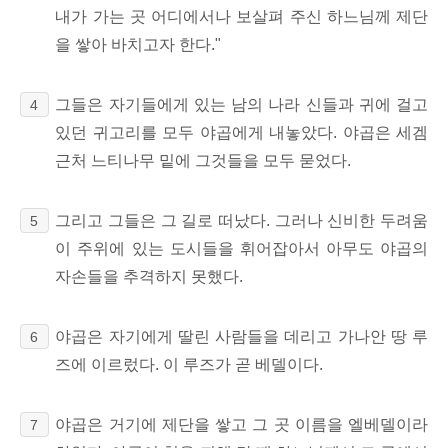
내가 가는 곳 어디에서나 보살펴 주신 하느님께 제단
을 쌓아 바치고자 한다."
그들은 자기들에게 있는 남의 나라 신들과 귀에 걸고
4
있던 귀고리를 모두 야곱에게 내놓았다. 야곱은 세겜
근처 느티나무 밑에 그것들을 모두 묻었다.
그리고 그들은 그 길로 떠났다. 그러나 신비한 두려움
5
이 주위에 있는 도시들을 휘어잡아서 아무도 야곱의
자손들을 추격하지 못했다.
야곱은 자기에게 딸린 사람들을 데리고 가나안 땅 루
6
즈에 이르렀다. 이 루즈가 곧 베델이다.
야곱은 거기에 제단을 쌓고 그 곳 이름을 엘베델이라
7