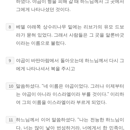
하였다. 야곱이 형을 피해 갈 때 하느님께서 그 곳에서
그에게 나타나셨던 것이다.
베델 아래쪽 상수리나무 밑에는 리브가의 유모 드보
8
라가 묻혀 있었다. 그래서 사람들은 그 곳을 알론바긋
이라는 이름으로 불렀다.
야곱이 바딴아람에서 돌아오는데 하느님께서 다시 그
9
에게 나타나셔서 복을 주시고
말씀하셨다. "네 이름은 야곱이었다. 그러나 이제부터
10
는 야곱이 아니라 이스라엘이라 부를 것이다." 이리하
여 그의 이름을 이스라엘이라 부르게 되었다.
하느님께서 이어 말씀하셨다. "나는 전능한 하느님이
11
다. 너는 많이 낳아 번성하거라. 너에게서 한 민족이,