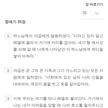
장 바로가기
창세기 35장
하느님께서 야곱에게 말씀하셨다. "이러고 있지 말고
1
베델에 올라가 거기에 자리를 잡아라. 네가 형 에사오
를 피해 갈 때 너에게 나타났던 이 하느님에게 제단을
쌓아 바쳐라."
야곱은 곧 그의 온 가족과 그가 거느리고 있는 모든 사
2
람에게 말하였다. "너희에게 있는 남의 나라 신들을
내버려라. 깨끗이 몸을 씻고 옷을 갈아입어라.
이제 우리는 여기를 떠나 베델로 올라간다. 거기에서
3
나는 내가 어려움을 당할 때 나의 호소를 들어주시고