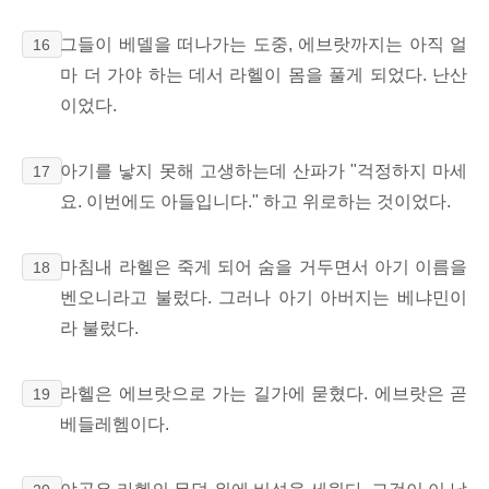
그들이 베델을 떠나가는 도중, 에브랏까지는 아직 얼
16
마 더 가야 하는 데서 라헬이 몸을 풀게 되었다. 난산
이었다.
아기를 낳지 못해 고생하는데 산파가 "걱정하지 마세
17
요. 이번에도 아들입니다." 하고 위로하는 것이었다.
마침내 라헬은 죽게 되어 숨을 거두면서 아기 이름을
18
벤오니라고 불렀다. 그러나 아기 아버지는 베냐민이
라 불렀다.
라헬은 에브랏으로 가는 길가에 묻혔다. 에브랏은 곧
19
베들레헴이다.