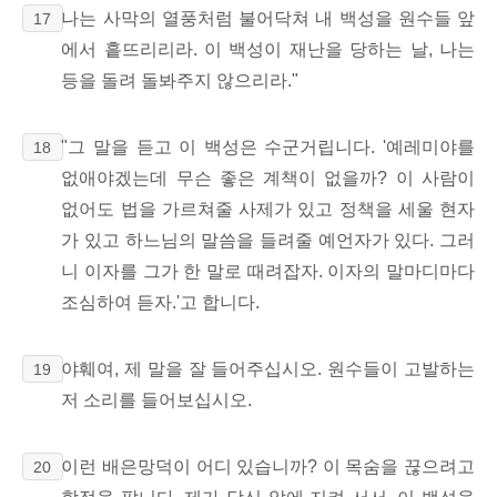
나는 사막의 열풍처럼 불어닥쳐 내 백성을 원수들 앞
17
에서 흩뜨리리라. 이 백성이 재난을 당하는 날, 나는
등을 돌려 돌봐주지 않으리라."
"그 말을 듣고 이 백성은 수군거립니다. '예레미야를
18
없애야겠는데 무슨 좋은 계책이 없을까? 이 사람이
없어도 법을 가르쳐줄 사제가 있고 정책을 세울 현자
가 있고 하느님의 말씀을 들려줄 예언자가 있다. 그러
니 이자를 그가 한 말로 때려잡자. 이자의 말마디마다
조심하여 듣자.'고 합니다.
야훼여, 제 말을 잘 들어주십시오. 원수들이 고발하는
19
저 소리를 들어보십시오.
이런 배은망덕이 어디 있습니까? 이 목숨을 끊으려고
20