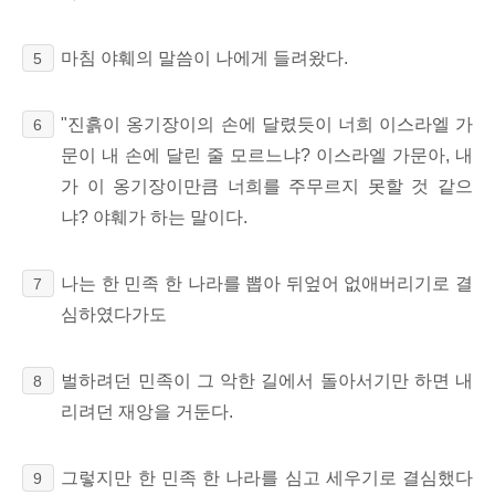
마침 야훼의 말씀이 나에게 들려왔다.
5
"진흙이 옹기장이의 손에 달렸듯이 너희 이스라엘 가
6
문이 내 손에 달린 줄 모르느냐? 이스라엘 가문아, 내
가 이 옹기장이만큼 너희를 주무르지 못할 것 같으
냐? 야훼가 하는 말이다.
나는 한 민족 한 나라를 뽑아 뒤엎어 없애버리기로 결
7
심하였다가도
벌하려던 민족이 그 악한 길에서 돌아서기만 하면 내
8
리려던 재앙을 거둔다.
그렇지만 한 민족 한 나라를 심고 세우기로 결심했다
9