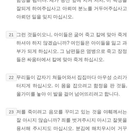
함정을 팝니다. 제가 당신 앞에 지켜 서서, 이 백성을
잘되게 하여주십사고 아뢰며 분노를 거두어주십사고
아뢰던 일을 잊지 마십시오.
그런 것들이오니, 아이들은 굶어 죽고 칼에 맞아 죽게
21
하셔야 하지 않겠습니까? 여인들은 아이들을 잃고 과
부가 되게 하십시오. 그 남편들은 염병으로 죽고 장정
들은 싸움터에서 칼에 맞아 죽게 하십시오.
무리들이 갑자기 쳐들어와서 집집마다 아우성 소리가
22
터지게 하십시오. 이 몸을 잡으려고 함정을 판 것들,
올가미를 놓아 이 발을 걸어 넘어뜨리려고 합니다.
저를 죽이려고 음모를 꾸미고 있는 것을 야훼께서는
23
잘 아시지 않습니까? 죄를 벗겨주시지 마시고 잘못을
용서해 주시지도 마십시오. 분김에 해치우시어 거꾸