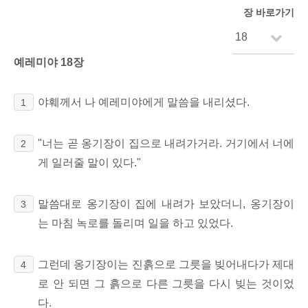
장 바로가기
예레미야 18장
야훼께서 나 예레미야에게 말씀을 내리셨다.
1
"너는 곧 옹기장이 집으로 내려가거라. 거기에서 너에
2
게 일러줄 말이 있다."
말씀대로 옹기장이 집에 내려가 보았더니, 옹기장이
3
는 마침 녹로를 돌리며 일을 하고 있었다.
그런데 옹기장이는 진흙으로 그릇을 빚어내다가 제대
4
로 안 되면 그 흙으로 다른 그릇을 다시 빚는 것이었
다.