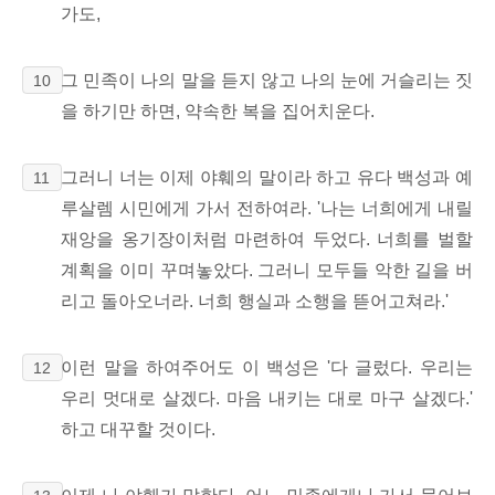
가도,
그 민족이 나의 말을 듣지 않고 나의 눈에 거슬리는 짓
10
을 하기만 하면, 약속한 복을 집어치운다.
그러니 너는 이제 야훼의 말이라 하고 유다 백성과 예
11
루살렘 시민에게 가서 전하여라. '나는 너희에게 내릴
재앙을 옹기장이처럼 마련하여 두었다. 너희를 벌할
계획을 이미 꾸며놓았다. 그러니 모두들 악한 길을 버
리고 돌아오너라. 너희 행실과 소행을 뜯어고쳐라.'
이런 말을 하여주어도 이 백성은 '다 글렀다. 우리는
12
우리 멋대로 살겠다. 마음 내키는 대로 마구 살겠다.'
하고 대꾸할 것이다.