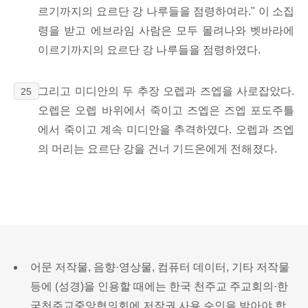
르기까지의 요르단 강 나루들을 점령하여라." 이 소집
령을 받고 에브라임 사람은 모두 몰려나와 벳바라에
이르기까지의 요르단 강 나루들을 점령하였다.
그리고 미디안의 두 추장 오렙과 즈엡을 사로잡았다.
25
오렙은 오렙 바위에서 죽이고 즈엡은 즈엡 포도주틀
에서 죽이고 계속 미디안을 추격하였다. 오렙과 즈엡
의 머리는 요르단 강을 건너 기드온에게 전해졌다.
어문 저작물, 음향·영상물, 컴퓨터 데이터, 기타 저작물
등에 (성경)을 인용할 때에는 한국 천주교 주교회의·한
국천주교중앙협의회에 저작권 사용 승인을 받아야 합