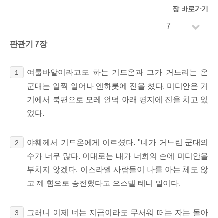
장 바로가기
판관기 7장
여룹바알이라고도 하는 기드온과 그가 거느리는 온
1
군대는 일찍 일어나 엔하롯에 진을 쳤다. 미디안은 거
기에서 북편으로 모레 언덕 아래 평지에 진을 치고 있
었다.
야훼께서 기드온에게 이르셨다. "네가 거느린 군대의
2
수가 너무 많다. 이대로는 내가 너희의 손에 미디안을
부치지 않겠다. 이스라엘 사람들이 나를 아는 체도 않
고 제 힘으로 승전했다고 으스댈 테니 말이다.
그러니 이제 너는 지금이라도 무서워 떠는 자는 돌아
3