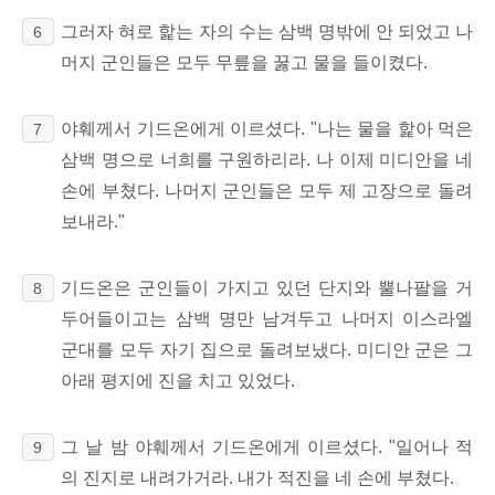
그러자 혀로 핥는 자의 수는 삼백 명밖에 안 되었고 나
6
머지 군인들은 모두 무릎을 꿇고 물을 들이켰다.
야훼께서 기드온에게 이르셨다. "나는 물을 핥아 먹은
7
삼백 명으로 너희를 구원하리라. 나 이제 미디안을 네
손에 부쳤다. 나머지 군인들은 모두 제 고장으로 돌려
보내라."
기드온은 군인들이 가지고 있던 단지와 뿔나팔을 거
8
두어들이고는 삼백 명만 남겨두고 나머지 이스라엘
군대를 모두 자기 집으로 돌려보냈다. 미디안 군은 그
아래 평지에 진을 치고 있었다.
그 날 밤 야훼께서 기드온에게 이르셨다. "일어나 적
9
의 진지로 내려가거라. 내가 적진을 네 손에 부쳤다.