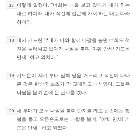
이렇게 일렀다. "너희는 나를 보고 있다가 내가 하는
17
대로 하여라. 내가 적진에 접근해 가서 하는 대로 따라
하여라.
내가 거느린 부대가 나와 함께 나팔을 불면 너희도 적
18
진을 둘러싸고 있다가 나팔을 불며 '야훼 만세! 기드온
만세!' 하고 외쳐라."
기드온이 자기 부대 일백 명을 거느리고 적진에 다다
19
른 것은 한밤중 보초가 막 교대하고 나서였다. 그들은
나팔을 불며 손에 든 단지를 깼다.
세 부대가 모두 나팔을 불며 단지를 깨고 왼손에는 횃
20
불을 들고 오른손으로는 나팔을 불며, "야훼 만세! 기
드온 만세!" 하고 외쳤다.