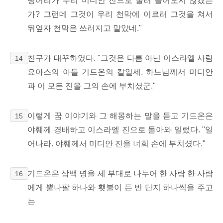
덩어리가 우리 미디안 진으로 굴러 들어오지 않겠는
가? 그런데 그것이 우리 천막에 이르러 그것을 쳐서
뒤엎자 천막은 쓰러지고 말았네."
친구가 대꾸하였다. "그것은 다름 아닌 이스라엘 사람
14
요아스의 아들 기드온의 칼일세. 하느님께서 미디안
과 이 모든 진을 그의 손에 부치셨군."
이렇게 꿈 이야기와 그 해몽하는 말을 듣고 기드온은
15
야훼께 경배하고 이스라엘 진으로 돌아와 일렀다. "일
어나라. 야훼께서 미디안 진을 너희 손에 부치셨다."
기드온은 삼백 명을 세 부대로 나누어 한 사람 한 사람
16
에게 뿔나팔 하나와 횃불이 든 빈 단지 하나씩을 주고
는