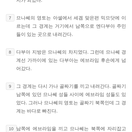
지가 되었다.
므나쎄의 영토는 아셀에서 세겜 맞은편 믹므닷에 이
7
르는데 그 경계는 거기에서 남쪽으로 엔다부아 주민
들이 있는 곳으로 내려간다.
다부아 지방은 므나쎄의 차지였다. 그런데 므나쎄 경
8
계선 가까이에 있는 다부아는 에브라임 후손에게 넘
어갔다.
그 경계는 다시 가나 골짜기를 끼고 내려간다. 골짜기
9
남쪽에 있던 므나쎄 성들 사이에 에브라임 성들도 있
었다. 그러나 므나쎄의 영토는 골짜기 북쪽인데 그 경
계는 바다로 빠진다.
남쪽에 에브라임을 끼고 므나쎄는 북쪽에 자리잡고
10