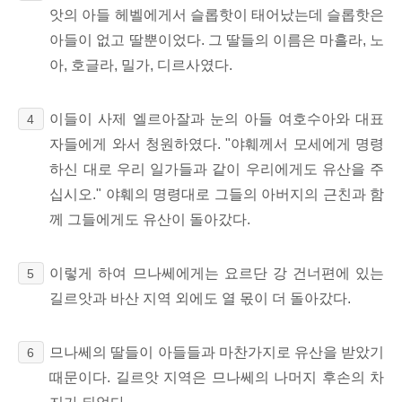
앗의 아들 헤벨에게서 슬롭핫이 태어났는데 슬롭핫은
아들이 없고 딸뿐이었다. 그 딸들의 이름은 마흘라, 노
아, 호글라, 밀가, 디르사였다.
이들이 사제 엘르아잘과 눈의 아들 여호수아와 대표
4
자들에게 와서 청원하였다. "야훼께서 모세에게 명령
하신 대로 우리 일가들과 같이 우리에게도 유산을 주
십시오." 야훼의 명령대로 그들의 아버지의 근친과 함
께 그들에게도 유산이 돌아갔다.
이렇게 하여 므나쎄에게는 요르단 강 건너편에 있는
5
길르앗과 바산 지역 외에도 열 몫이 더 돌아갔다.
므나쎄의 딸들이 아들들과 마찬가지로 유산을 받았기
6
때문이다. 길르앗 지역은 므나쎄의 나머지 후손의 차