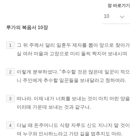
장 바로가기
루가의 복음서 10장
그 뒤 주께서 달리 일흔두 제자를 뽑아 앞으로 찾아가
1
실 여러 마을과 고장으로 미리 둘씩 짝지어 보내시며
이렇게 분부하셨다. "추수할 것은 많은데 일꾼이 적으
2
니 주인에게 추수할 일꾼들을 보내달라고 청하여라.
떠나라. 이제 내가 너희를 보내는 것이 마치 어린 양을
3
이리떼 가운데 보내는 것과 같구나.
다닐 때 돈주머니도 식량 자루도 신도 지니지 말 것이
4
며 누구와 인사하느라고 가던 길을 멈추지도 마라.