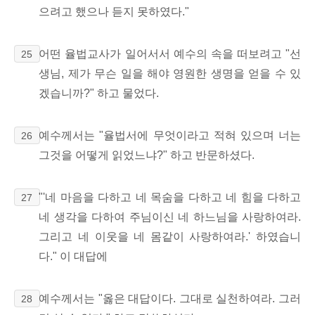
으려고 했으나 듣지 못하였다."
어떤 율법교사가 일어서서 예수의 속을 떠보려고 "선
25
생님, 제가 무슨 일을 해야 영원한 생명을 얻을 수 있
겠습니까?" 하고 물었다.
예수께서는 "율법서에 무엇이라고 적혀 있으며 너는
26
그것을 어떻게 읽었느냐?" 하고 반문하셨다.
"'네 마음을 다하고 네 목숨을 다하고 네 힘을 다하고
27
네 생각을 다하여 주님이신 네 하느님을 사랑하여라.
그리고 네 이웃을 네 몸같이 사랑하여라.' 하였습니
다." 이 대답에
예수께서는 "옳은 대답이다. 그대로 실천하여라. 그러
28