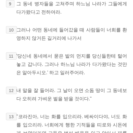
그 동네 병자들을 고쳐주며 하느님 나라가 그들에게
9
다가왔다고 전하여라.
그러나 어떤 동네에 들어갔을 때 사람들이 너희를 환
10
영하지 않거든 길거리에 나가서
'당신네 동네에서 묻은 발의 먼지를 당신들한테 털어
11
놓고 갑니다. 그러나 하느님 나라가 다가왔다는 것만
은 알아두시오.' 하고 일러주어라.
내 말을 잘 들어라. 그 날이 오면 소돔 땅이 그 동네보
12
다 오히려 가벼운 벌을 받을 것이다."
"코라진아, 너는 화를 입으리라. 베싸이다야, 너도 화
13
를 입으리라. 너희에게 행한 기적들을 띠로와 시돈에