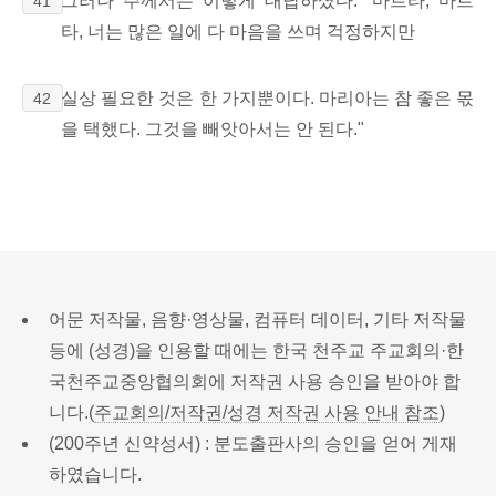
그러나 주께서는 이렇게 대답하셨다. "마르타, 마르
41
타, 너는 많은 일에 다 마음을 쓰며 걱정하지만
실상 필요한 것은 한 가지뿐이다. 마리아는 참 좋은 몫
42
을 택했다. 그것을 빼앗아서는 안 된다."
어문 저작물, 음향·영상물, 컴퓨터 데이터, 기타 저작물
등에 (성경)을 인용할 때에는 한국 천주교 주교회의·한
국천주교중앙협의회에 저작권 사용 승인을 받아야 합
니다.(
주교회의/저작권/성경 저작권 사용 안내 참조
)
(200주년 신약성서) : 분도출판사의 승인을 얻어 게재
하였습니다.