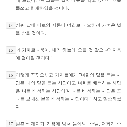
게 보였더라면 그들은 벌써 베옷을 입고 앉아서 재를
들쓰고 회개하였을 것이다.
심판 날에 띠로와 시돈이 너희보다 오히려 가벼운 벌
14
을 받을 것이다.
너 가파르나움아, 네가 하늘에 오를 것 같으냐? 지옥
15
에 떨어질 것이다."
이렇게 꾸짖으시고 제자들에게 "너희의 말을 듣는 사
16
람은 나의 말을 듣는 사람이고 너희를 배척하는 사람
은 나를 배척하는 사람이며 나를 배척하는 사람은 곧
나를 보내신 분을 배척하는 사람이다." 하고 말씀하셨
다.
일흔두 제자가 기쁨에 넘쳐 돌아와 "주님, 저희가 주
17