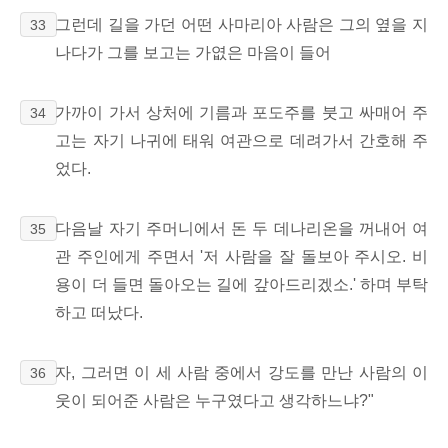
그런데 길을 가던 어떤 사마리아 사람은 그의 옆을 지
33
나다가 그를 보고는 가엾은 마음이 들어
가까이 가서 상처에 기름과 포도주를 붓고 싸매어 주
34
고는 자기 나귀에 태워 여관으로 데려가서 간호해 주
었다.
다음날 자기 주머니에서 돈 두 데나리온을 꺼내어 여
35
관 주인에게 주면서 '저 사람을 잘 돌보아 주시오. 비
용이 더 들면 돌아오는 길에 갚아드리겠소.' 하며 부탁
하고 떠났다.
자, 그러면 이 세 사람 중에서 강도를 만난 사람의 이
36
웃이 되어준 사람은 누구였다고 생각하느냐?"