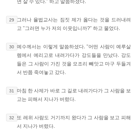
면 살 수 있다." 하고 말씀하셨다.
그러나 율법교사는 짐짓 제가 옳다는 것을 드러내려
29
고 "그러면 누가 저의 이웃입니까?" 하고 물었다.
예수께서는 이렇게 말씀하셨다. "어떤 사람이 예루살
30
렘에서 예리고로 내려가다가 강도들을 만났다. 강도
들은 그 사람이 가진 것을 모조리 빼앗고 마구 두들겨
서 반쯤 죽여놓고 갔다.
마침 한 사제가 바로 그 길로 내려가다가 그 사람을 보
31
고는 피해서 지나가 버렸다.
또 레위 사람도 거기까지 왔다가 그 사람을 보고 피해
32
서 지나가 버렸다.