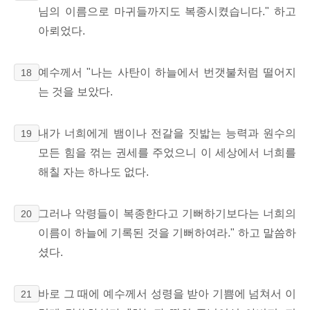
님의 이름으로 마귀들까지도 복종시켰습니다." 하고
아뢰었다.
예수께서 "나는 사탄이 하늘에서 번갯불처럼 떨어지
18
는 것을 보았다.
내가 너희에게 뱀이나 전갈을 짓밟는 능력과 원수의
19
모든 힘을 꺾는 권세를 주었으니 이 세상에서 너희를
해칠 자는 하나도 없다.
그러나 악령들이 복종한다고 기뻐하기보다는 너희의
20
이름이 하늘에 기록된 것을 기뻐하여라." 하고 말씀하
셨다.
바로 그 때에 예수께서 성령을 받아 기쁨에 넘쳐서 이
21