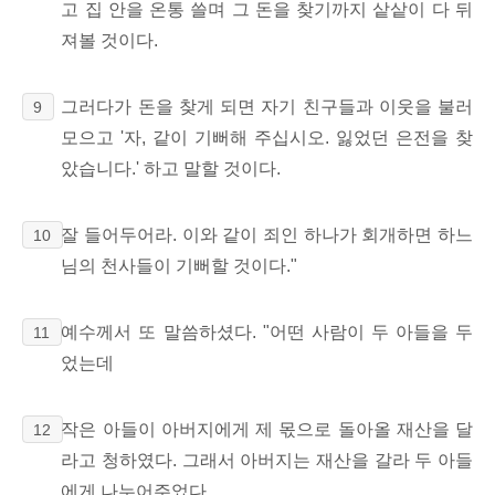
고 집 안을 온통 쓸며 그 돈을 찾기까지 샅샅이 다 뒤
져볼 것이다.
그러다가 돈을 찾게 되면 자기 친구들과 이웃을 불러
9
모으고 '자, 같이 기뻐해 주십시오. 잃었던 은전을 찾
았습니다.' 하고 말할 것이다.
잘 들어두어라. 이와 같이 죄인 하나가 회개하면 하느
10
님의 천사들이 기뻐할 것이다."
예수께서 또 말씀하셨다. "어떤 사람이 두 아들을 두
11
었는데
작은 아들이 아버지에게 제 몫으로 돌아올 재산을 달
12
라고 청하였다. 그래서 아버지는 재산을 갈라 두 아들
에게 나누어주었다.