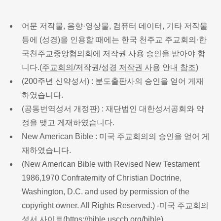
어문 저작물, 음향·영상물, 컴퓨터 데이터, 기타 저작물
등에 (성경)을 인용할 때에는 한국 천주교 주교회의·한
국천주교중앙협의회에 저작권 사용 승인을 받아야 합
니다.(
주교회의/저작권/성경 저작권 사용 안내 참조
)
(200주년 신약성서) : 분도출판사의 승인을 얻어 게재
하였습니다.
(공동번역성서 개정판) : 재단법인 대한성서공회와 약
정을 맺고 게재하였습니다.
New American Bible : 미국 주교회의의 승인을 얻어 게
재하였습니다.
(New American Bible with Revised New Testament
1986,1970 Confraternity of Christian Doctrine,
Washington, D.C. and used by permission of the
copyright owner. All Rights Reserved.) -미국 주교회의
성서 사이트(
https://bible.usccb.org/bible
)