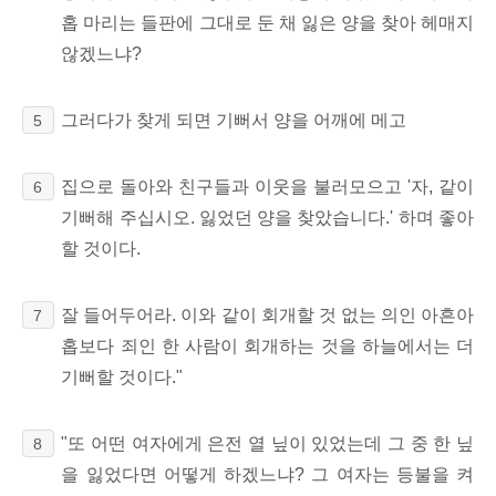
홉 마리는 들판에 그대로 둔 채 잃은 양을 찾아 헤매지
않겠느냐?
그러다가 찾게 되면 기뻐서 양을 어깨에 메고
5
집으로 돌아와 친구들과 이웃을 불러모으고 '자, 같이
6
기뻐해 주십시오. 잃었던 양을 찾았습니다.' 하며 좋아
할 것이다.
잘 들어두어라. 이와 같이 회개할 것 없는 의인 아흔아
7
홉보다 죄인 한 사람이 회개하는 것을 하늘에서는 더
기뻐할 것이다."
"또 어떤 여자에게 은전 열 닢이 있었는데 그 중 한 닢
8
을 잃었다면 어떻게 하겠느냐? 그 여자는 등불을 켜