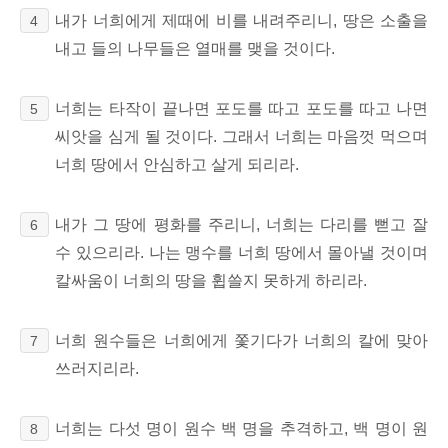
내가 너희에게 제때에 비를 내려주리니, 땅은 소출을
4
내고 들의 나무들은 열매를 맺을 것이다.
너희는 타작이 끝나면 포도를 따고 포도를 따고 나면
5
씨앗을 심게 될 것이다. 그래서 너희는 마음껏 먹으며
너희 땅에서 안심하고 살게 되리라.
내가 그 땅에 평화를 주리니, 너희는 다리를 뻗고 잘
6
수 있으리라. 나는 맹수를 너희 땅에서 몰아낼 것이며
칼싸움이 너희의 땅을 휩쓸지 못하게 하리라.
너희 원수들은 너희에게 쫓기다가 너희의 칼에 맞아
7
쓰러지리라.
너희는 다섯 명이 원수 백 명을 추격하고, 백 명이 원
8