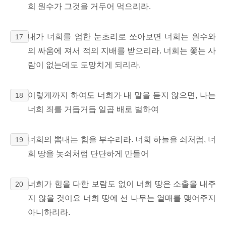
희 원수가 그것을 거두어 먹으리라.
내가 너희를 엄한 눈초리로 쏘아보면 너희는 원수와
17
의 싸움에 져서 적의 지배를 받으리라. 너희는 쫓는 사
람이 없는데도 도망치게 되리라.
이렇게까지 하여도 너희가 내 말을 듣지 않으면, 나는
18
너희 죄를 거듭거듭 일곱 배로 벌하여
너희의 뽐내는 힘을 부수리라. 너희 하늘을 쇠처럼, 너
19
희 땅을 놋쇠처럼 단단하게 만들어
너희가 힘을 다한 보람도 없이 너희 땅은 소출을 내주
20
지 않을 것이요 너희 땅에 선 나무는 열매를 맺어주지
아니하리라.