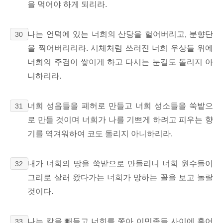
을 먹어야 하게 되리라.
나는 언덕에 있는 너희의 산당을 헐어버리고, 분향단
30
을 찍어버리리라. 시체처럼 쓰러진 너희 우상들 위에
너희의 주검이 쌓이게 하고 다시는 눈길도 돌리지 아
니하리라.
너희 성읍들을 폐허로 만들고 너희 성소들을 쑥밭으
31
로 만들 것이며 너희가 나를 기쁘게 하려고 피우는 향
기를 역겨워하여 코도 돌리지 아니하리라.
내가 너희의 땅을 쑥밭으로 만들리니 너희 원수들이
32
그리로 살러 왔다가는 너희가 망하는 꼴을 보고 놀랄
것이다.
나는 칼을 빼들고 너희를 쫓아 이민족들 사이에 흩어
33