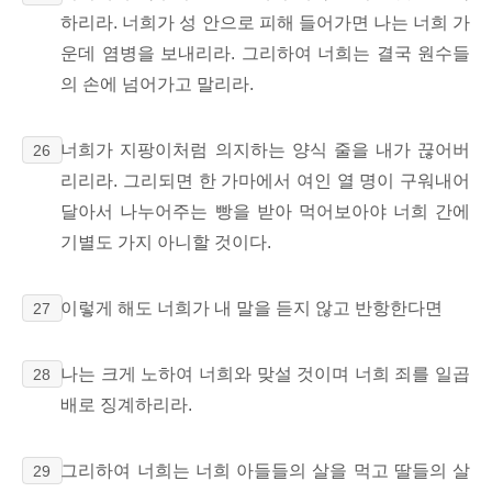
하리라. 너희가 성 안으로 피해 들어가면 나는 너희 가
운데 염병을 보내리라. 그리하여 너희는 결국 원수들
의 손에 넘어가고 말리라.
너희가 지팡이처럼 의지하는 양식 줄을 내가 끊어버
26
리리라. 그리되면 한 가마에서 여인 열 명이 구워내어
달아서 나누어주는 빵을 받아 먹어보아야 너희 간에
기별도 가지 아니할 것이다.
이렇게 해도 너희가 내 말을 듣지 않고 반항한다면
27
나는 크게 노하여 너희와 맞설 것이며 너희 죄를 일곱
28
배로 징계하리라.
그리하여 너희는 너희 아들들의 살을 먹고 딸들의 살
29