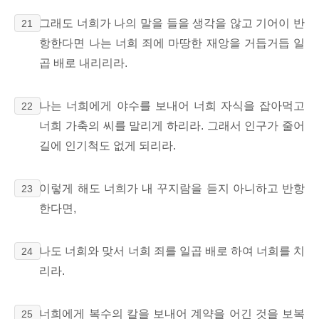
그래도 너희가 나의 말을 들을 생각을 않고 기어이 반
21
항한다면 나는 너희 죄에 마땅한 재앙을 거듭거듭 일
곱 배로 내리리라.
나는 너희에게 야수를 보내어 너희 자식을 잡아먹고
22
너희 가축의 씨를 말리게 하리라. 그래서 인구가 줄어
길에 인기척도 없게 되리라.
이렇게 해도 너희가 내 꾸지람을 듣지 아니하고 반항
23
한다면,
나도 너희와 맞서 너희 죄를 일곱 배로 하여 너희를 치
24
리라.
너희에게 복수의 칼을 보내어 계약을 어긴 것을 보복
25