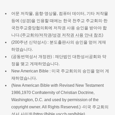
어문 저작물, 음향·영상물, 컴퓨터 데이터, 기타 저작물
등에 (성경)을 인용할 때에는 한국 천주교 주교회의·한
국천주교중앙협의회에 저작권 사용 승인을 받아야 합
니다.(
주교회의/저작권/성경 저작권 사용 안내 참조
)
(200주년 신약성서) : 분도출판사의 승인을 얻어 게재
하였습니다.
(공동번역성서 개정판) : 재단법인 대한성서공회와 약
정을 맺고 게재하였습니다.
New American Bible : 미국 주교회의의 승인을 얻어 게
재하였습니다.
(New American Bible with Revised New Testament
1986,1970 Confraternity of Christian Doctrine,
Washington, D.C. and used by permission of the
copyright owner. All Rights Reserved.) -미국 주교회의
성서 사이트(
https://bible.usccb.org/bible
)