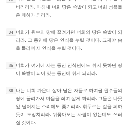
버리리라. 마침내 너희 땅은 쑥밭이 되고 너희 성읍들
은 폐허가 되리라.
너희가 원수의 땅에 끌려가면 너희의 땅은 쑥밭이 되
34
리라. 그 동안에 땅은 안식을 누릴 것이다. 그제야 숨
을 돌리며 제 안식을 누릴 것이다.
너희가 여기에 사는 동안 안식년에도 쉬지 못하던 땅
35
이 쑥밭이 되어 있는 동안에 쉬게 되리라.
나는 너희 가운데 살아 남은 자들로 하여금 원수들의
36
땅에 끌려가서 마음을 죄며 살게 하리라. 그들은 나뭇
잎 떨어지는 소리에도 쫓기리라. 휘두르는 칼을 피하
듯이 도망치리라. 뒤쫓아오는 사람이 없는데도 쓰러
질 것이다.