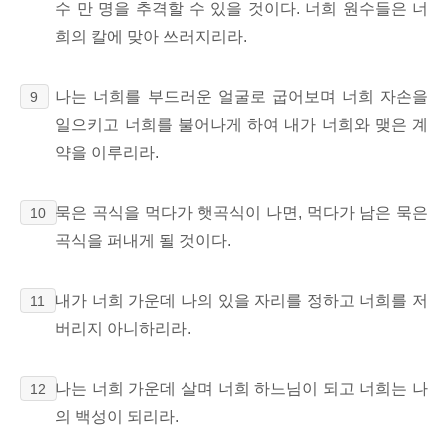
수 만 명을 추격할 수 있을 것이다. 너희 원수들은 너
희의 칼에 맞아 쓰러지리라.
나는 너희를 부드러운 얼굴로 굽어보며 너희 자손을
9
일으키고 너희를 불어나게 하여 내가 너희와 맺은 계
약을 이루리라.
묵은 곡식을 먹다가 햇곡식이 나면, 먹다가 남은 묵은
10
곡식을 퍼내게 될 것이다.
내가 너희 가운데 나의 있을 자리를 정하고 너희를 저
11
버리지 아니하리라.
나는 너희 가운데 살며 너희 하느님이 되고 너희는 나
12
의 백성이 되리라.