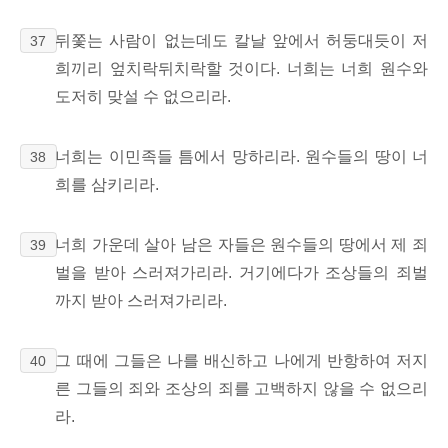
뒤쫓는 사람이 없는데도 칼날 앞에서 허둥대듯이 저
37
희끼리 엎치락뒤치락할 것이다. 너희는 너희 원수와
도저히 맞설 수 없으리라.
너희는 이민족들 틈에서 망하리라. 원수들의 땅이 너
38
희를 삼키리라.
너희 가운데 살아 남은 자들은 원수들의 땅에서 제 죄
39
벌을 받아 스러져가리라. 거기에다가 조상들의 죄벌
까지 받아 스러져가리라.
그 때에 그들은 나를 배신하고 나에게 반항하여 저지
40
른 그들의 죄와 조상의 죄를 고백하지 않을 수 없으리
라.