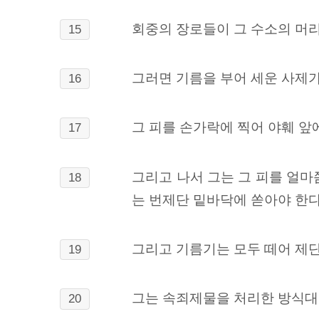
회중의 장로들이 그 수소의 머리
15
그러면 기름을 부어 세운 사제
16
그 피를 손가락에 찍어 야훼 앞
17
그리고 나서 그는 그 피를 얼마
18
는 번제단 밑바닥에 쏟아야 한다
그리고 기름기는 모두 떼어 제단
19
그는 속죄제물을 처리한 방식대로
20