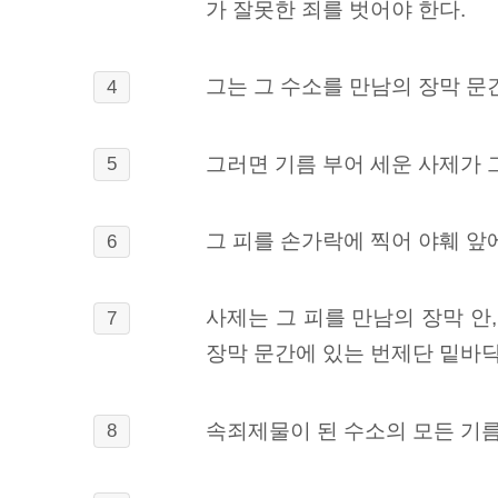
가 잘못한 죄를 벗어야 한다.
그는 그 수소를 만남의 장막 문간
4
그러면 기름 부어 세운 사제가 
5
그 피를 손가락에 찍어 야훼 앞
6
사제는 그 피를 만남의 장막 안
7
장막 문간에 있는 번제단 밑바닥
속죄제물이 된 수소의 모든 기름
8