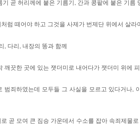
름기 곧 허리께에 붙은 기름기, 간과 콩팥에 붙은 기름
처럼 떼어야 하고 그것을 사제가 번제단 위에서 살라야
리, 다리, 내장의 똥과 함께
밖 깨끗한 곳에 있는 잿더미로 내어다가 잿더미 위에 피
로 범죄하였는데 모두들 그 사실을 모르고 있다거나, 
로 곧 모여 큰 짐승 가운데서 수소를 잡아 속죄제물로 