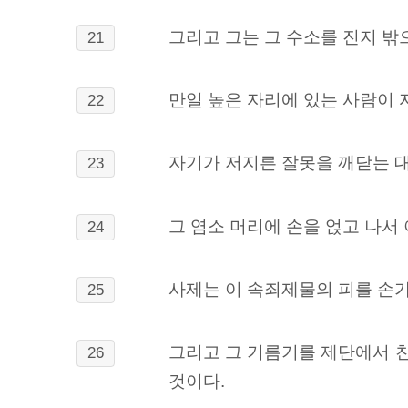
그리고 그는 그 수소를 진지 밖
21
만일 높은 자리에 있는 사람이 
22
자기가 저지른 잘못을 깨닫는 대
23
그 염소 머리에 손을 얹고 나서
24
사제는 이 속죄제물의 피를 손가
25
그리고 그 기름기를 제단에서 
26
것이다.