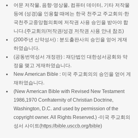
어문 저작물, 음향·영상물, 컴퓨터 데이터, 기타 저작물
등에 (성경)을 인용할 때에는 한국 천주교 주교회의·한
국천주교중앙협의회에 저작권 사용 승인을 받아야 합
니다.(
주교회의/저작권/성경 저작권 사용 안내 참조
)
(200주년 신약성서) : 분도출판사의 승인을 얻어 게재
하였습니다.
(공동번역성서 개정판) : 재단법인 대한성서공회와 약
정을 맺고 게재하였습니다.
New American Bible : 미국 주교회의의 승인을 얻어 게
재하였습니다.
(New American Bible with Revised New Testament
1986,1970 Confraternity of Christian Doctrine,
Washington, D.C. and used by permission of the
copyright owner. All Rights Reserved.) -미국 주교회의
성서 사이트(
https://bible.usccb.org/bible
)