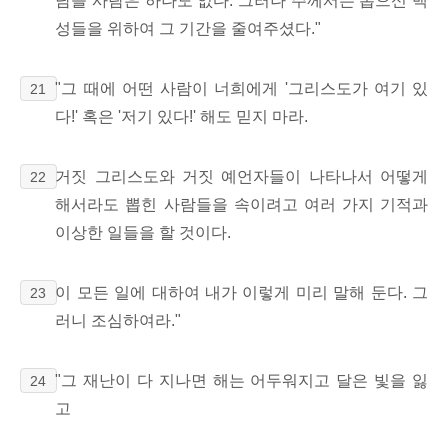
남을 사람은 하나도 없다. 그러나 주께서는 뽑으신 백
성들을 위하여 그 기간을 줄여주셨다."
"그 때에 어떤 사람이 너희에게 '그리스도가 여기 있
21
다!' 혹은 '저기 있다!' 해도 믿지 마라.
거짓 그리스도와 거짓 예언자들이 나타나서 어떻게
22
해서라도 뽑힌 사람들을 속이려고 여러 가지 기적과
이상한 일들을 할 것이다.
이 모든 일에 대하여 내가 이렇게 미리 말해 둔다. 그
23
러니 조심하여라."
"그 재난이 다 지나면 해는 어두워지고 달은 빛을 잃
24
고