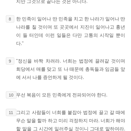
지만 그것으로 끝나는 것은 아니다.
한 민족이 일어나 딴 민족을 치고 한 나라가 일어나 딴
8
나라를 칠 것이며 또 곳곳에서 지진이 일어나고 흉년
이 들 터인데 이런 일들은 다만 고통의 시작일 뿐이
다."
"정신을 바짝 차려라. 너희는 법정에 끌려갈 것이며
9
회당에서 매를 맞고 또 나 때문에 총독들과 임금들 앞
에 서서 나를 증언하게 될 것이다.
우선 복음이 모든 민족에게 전파되어야 한다.
10
그리고 사람들이 너희를 붙잡아 법정에 끌고 갈 때에
11
무슨 말을 할까 하고 미리 걱정하지 마라. 너희가 해야
할 말을 그 시간에 일러주실 것이니 그대로 말하여라.