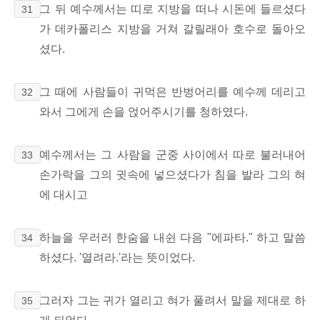
그 뒤 예수께서는 띠로 지방을 떠나 시돈에 들르셨다
31
가 데카폴리스 지방을 거쳐 갈릴래아 호수로 돌아오
셨다.
그 때에 사람들이 귀먹은 반벙어리를 예수께 데리고
32
와서 그에게 손을 얹어주시기를 청하였다.
예수께서는 그 사람을 군중 사이에서 따로 불러내어
33
손가락을 그의 귓속에 넣으셨다가 침을 발라 그의 혀
에 대시고
하늘을 우러러 한숨을 내쉰 다음 "에파타." 하고 말씀
34
하셨다. '열려라.'라는 뜻이었다.
그러자 그는 귀가 열리고 혀가 풀려서 말을 제대로 하
35