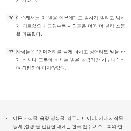
게 되었다.
예수께서는 이 일을 아무에게도 말하지 말라고 엄하
36
게 이르셨으나 그럴수록 사람들은 더욱 더 널리 소문
을 퍼뜨렸다.
사람들은 "귀머거리를 듣게 하시고 벙어리도 말을 하
37
게 하시니 그분이 하시는 일은 놀랍기만 하구나." 하
며 경탄하여 마지않았다.
어문 저작물, 음향·영상물, 컴퓨터 데이터, 기타 저작물
등에 (성경)을 인용할 때에는 한국 천주교 주교회의·한