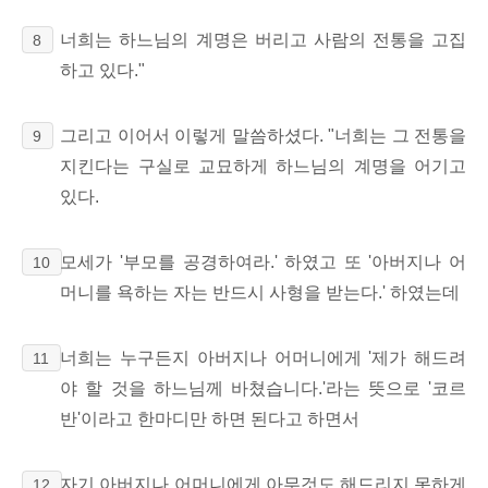
너희는 하느님의 계명은 버리고 사람의 전통을 고집
8
하고 있다."
그리고 이어서 이렇게 말씀하셨다. "너희는 그 전통을
9
지킨다는 구실로 교묘하게 하느님의 계명을 어기고
있다.
모세가 '부모를 공경하여라.' 하였고 또 '아버지나 어
10
머니를 욕하는 자는 반드시 사형을 받는다.' 하였는데
너희는 누구든지 아버지나 어머니에게 '제가 해드려
11
야 할 것을 하느님께 바쳤습니다.'라는 뜻으로 '코르
반'이라고 한마디만 하면 된다고 하면서
자기 아버지나 어머니에게 아무것도 해드리지 못하게
12