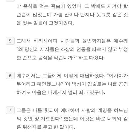
야 음식을 먹는 관습이 있었다. 그 밖에도 지켜야 할
관습이 많았는데 가령 잔이나 단지나 놋그릇 같은 것
을 씻는 일들이 그것이었다.
그래서 바리사이파 사람들과 율법학자들은 예수께
5
"왜 당신의 제자들은 조상의 전통을 따르지 않고 부정
한 손으로 음식을 먹습니까?" 하고 따졌다.
예수께서는 그들에게 이렇게 대답하셨다. "이사야가
6
무어라고 예언했느냐? '이 백성이 입술로는 나를 공경
하여도 마음은 나에게서 멀리 떠나 있구나.
그들은 나를 헛되이 예배하며 사람의 계명을 하느님
7
의 것인 양 가르친다.' 했는데 이것은 바로 너희와 같
은 위선자를 두고 한 말이다.