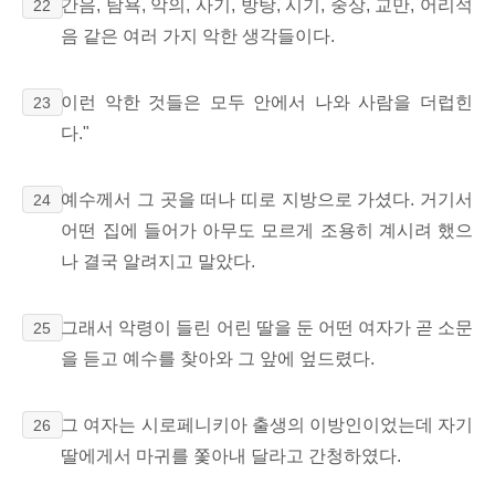
간음, 탐욕, 악의, 사기, 방탕, 시기, 중상, 교만, 어리석
22
음 같은 여러 가지 악한 생각들이다.
이런 악한 것들은 모두 안에서 나와 사람을 더럽힌
23
다."
예수께서 그 곳을 떠나 띠로 지방으로 가셨다. 거기서
24
어떤 집에 들어가 아무도 모르게 조용히 계시려 했으
나 결국 알려지고 말았다.
그래서 악령이 들린 어린 딸을 둔 어떤 여자가 곧 소문
25
을 듣고 예수를 찾아와 그 앞에 엎드렸다.
그 여자는 시로페니키아 출생의 이방인이었는데 자기
26
딸에게서 마귀를 쫓아내 달라고 간청하였다.