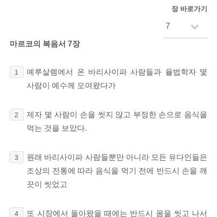
장 바로가기
마르코의 복음서 7장
예루살렘에서 온 바리사이파 사람들과 율법학자 몇
1
사람이 예수께 모여왔다가
제자 몇 사람이 손을 씻지 않고 부정한 손으로 음식을
2
먹는 것을 보았다.
원래 바리사이파 사람들뿐만 아니라 모든 유다인들은
3
조상의 전통에 따라 음식을 먹기 전에 반드시 손을 깨
끗이 씻었고
또 시장에서 돌아왔을 때에는 반드시 몸을 씻고 나서
4