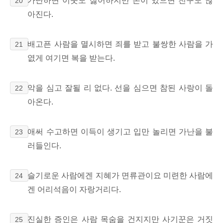
가난하면 이웃도 싫어하지만 돈이 있으면 친구도 많
20
아진다.
배고픈 사람을 멸시하면 죄를 받고 불쌍한 사람을 가
21
엾게 여기면 복을 받는다.
악을 심고 잘될 리 없다. 선을 심으면 참된 사랑이 돌
22
아온다.
애써 수고하면 이득이 생기고 입만 놀리면 가난을 불
23
러들인다.
슬기로운 사람에겐 지혜가 면류관이요 미련한 사람에
24
겐 어리석음이 자랑거리다.
진실한 증인은 사람 목숨을 건지지만 사기꾼은 거짓
25