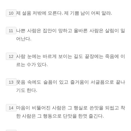
제 설움 저밖에 모른다. 제 기쁨 남이 어찌 알랴.
10
나쁜 사람은 집안이 망하고 올바른 사람은 살림이 일
11
어난다.
사람 눈에는 바르게 보이는 길도 끝장에는 죽음에 이
12
르는 수가 있다.
웃음 속에도 슬픔이 있고 즐거움이 서글픔으로 끝나
13
기도 한다.
마음이 비뚤어진 사람은 그 행실로 쓴맛을 되씹고 착
14
한 사람은 그 행동으로 단맛을 한껏 즐긴다.