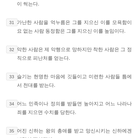
이 썩는다.
가난한 사람을 억누름은 그를 지으신 이를 모욕함이
31
요 없는 사람 동정함은 그를 지으신 이를 높임이다.
악한 사람은 제 악행으로 망하지만 착한 사람은 그 정
32
직으로 피난처를 얻는다.
슬기는 현명한 마음에 깃들이고 미련한 사람들 틈에
33
서 천대를 받는다.
어느 민족이나 정의를 받들면 높아지고 어느 나라나
34
죄를 지으면 수치를 당한다.
어진 신하는 왕의 총애를 받고 망신시키는 신하에겐
35