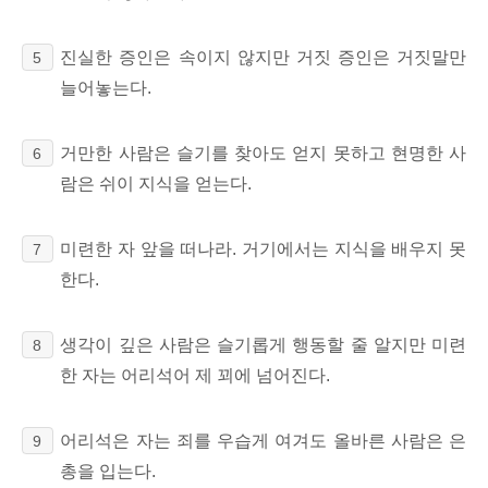
진실한 증인은 속이지 않지만 거짓 증인은 거짓말만
5
늘어놓는다.
거만한 사람은 슬기를 찾아도 얻지 못하고 현명한 사
6
람은 쉬이 지식을 얻는다.
미련한 자 앞을 떠나라. 거기에서는 지식을 배우지 못
7
한다.
생각이 깊은 사람은 슬기롭게 행동할 줄 알지만 미련
8
한 자는 어리석어 제 꾀에 넘어진다.
어리석은 자는 죄를 우습게 여겨도 올바른 사람은 은
9
총을 입는다.