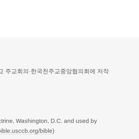
 천주교 주교회의·한국천주교중앙협의회에 저작
trine, Washington, D.C. and used by
bible.usccb.org/bible
)