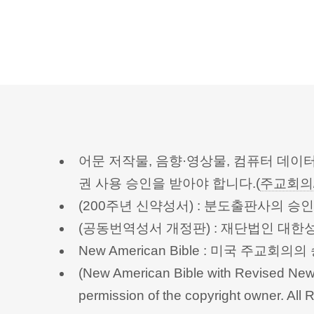
어문 저작물, 음향·영상물, 컴퓨터 데이
권 사용 승인을 받아야 합니다.(
주교회의
(200주년 신약성서) : 분도출판사의 
(공동번역성서 개정판) : 재단법인 대
New American Bible : 미국 주교
(New American Bible with Revised New 
permission of the copyright owner.