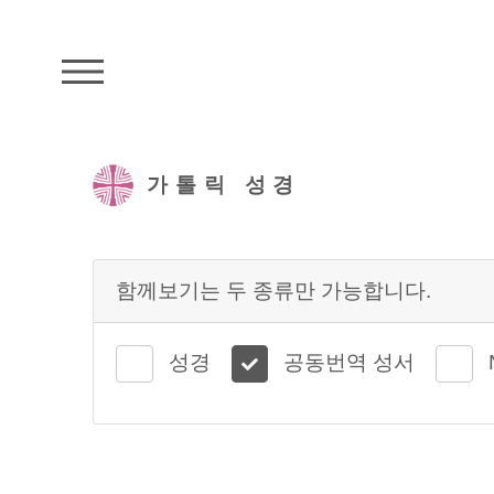
주석성경메뉴
가톨릭 성경
함께보기는 두 종류만 가능합니다.
성경
공동번역 성서