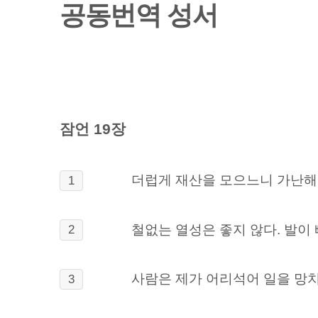
공동번역 성서
잠언 19장
더럽게 재산을 모으느니 가난해
1
철없는 열성은 좋지 않다. 발이
2
사람은 제가 어리석어 일을 망
3