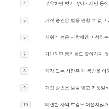
부유하면 벗이 많아지지만 옹색
4
거짓 증인은 벌을 면할 수 없고
5
지위가 높은 사람에겐 아첨하는 
6
가난하면 동기들도 좋아하지 않고
7
지각 있는 사람은 제 목숨을 아
8
거짓 증인은 벌을 받고 거짓말하
9
미련한 자의 호강도 어쭙지않거
10