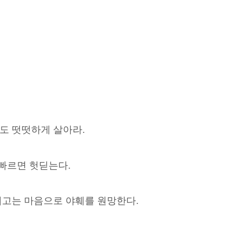
도 떳떳하게 살아라.
 빠르면 헛딛는다.
치고는 마음으로 야훼를 원망한다.