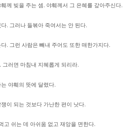
훼께 빚을 주는 셈. 야훼께서 그 은혜를 갚아주신다.
다. 그러나 들볶아 죽여서는 안 된다.
다. 그런 사람은 빼내 주어도 또한 매한가지다.
 그러면 마침내 지혜롭게 되리라.
는 야훼의 뜻에 달렸다.
쟁이 되는 것보다 가난한 편이 낫다.
먹고 쉬는 데 아쉬움 없고 재앙을 면한다.