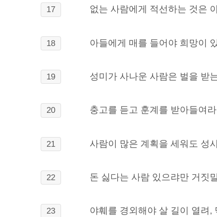
없는 사람에게 적선하는 것은 야
17
아들에게 매를 들어야 희망이 있
18
성미가 사나운 사람은 벌을 받는
19
충고를 듣고 훈계를 받아들여라.
20
사람이 많은 계획을 세워도 성사
21
돈 싫다는 사람 있으랴만 거짓말
22
야훼를 경외해야 살 길이 열려, 
23