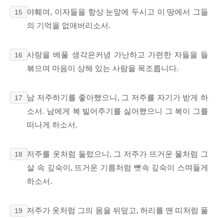
야훼여, 이자들을 항상 눈앞에 두시고 이 땅에서 그들
15
의 기억을 없애버리소서.
사랑을 베풀 생각은커녕 가난하고 가련한 자들을 들
16
볶으며 마음이 상해 있는 사람을 목조릅니다.
남 저주하기를 좋아했으니, 그 저주를 자기가 받게 하
17
소서. 남에게 복 빌어주기를 싫어했으니 그 복이 그를
떠나게 하소서.
저주를 옷처럼 둘렀으니, 그 저주가 뜨거운 물처럼 그
18
살 속 깊숙이, 뜨거운 기름처럼 뼛속 깊숙이 스며들게
하소서.
저주가 옷처럼 그의 몸을 뒤덮고, 허리를 맨 띠처럼 풀
19