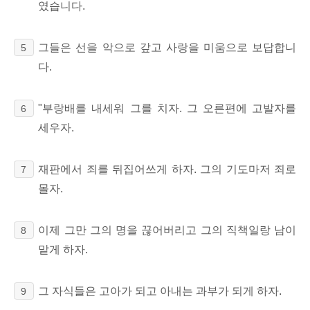
였습니다.
그들은 선을 악으로 갚고 사랑을 미움으로 보답합니
5
다.
"부랑배를 내세워 그를 치자. 그 오른편에 고발자를
6
세우자.
재판에서 죄를 뒤집어쓰게 하자. 그의 기도마저 죄로
7
몰자.
이제 그만 그의 명을 끊어버리고 그의 직책일랑 남이
8
맡게 하자.
그 자식들은 고아가 되고 아내는 과부가 되게 하자.
9