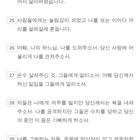
어서 말라버렸습니다.
사람들에게는 놀림감이 되었고 나를 보는 이마다 머
25
리를 설레설레 흔듭니다.
야훼, 나의 하느님, 나를 도와주소서. 당신 사랑에 어
26
울리게 나를 건져주소서.
손수 살려주신 것, 그들에게 알리소서. 야훼 당신께서
27
하신 일임을 그들에게 알리소서.
저들은 나에게 저주를 빌지만 당신께서는 복을 내려
28
주소서. 나를 공격하지만 그들은 수치를 당하고 당신
의 종인 이 몸은 기뻐하게 하소서.
나를 고발하는 자들, 온몸에 망신살이 끼고 겉옷처럼
29