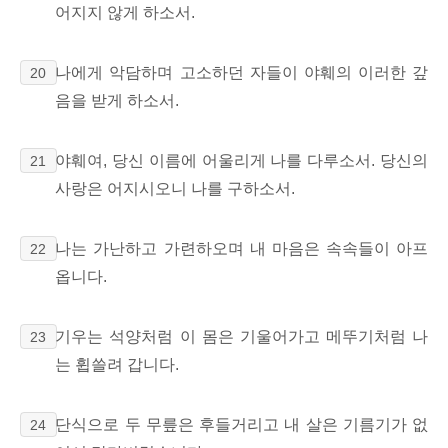
어지지 않게 하소서.
나에게 악담하며 고소하던 자들이 야훼의 이러한 갚
20
음을 받게 하소서.
야훼여, 당신 이름에 어울리게 나를 다루소서. 당신의
21
사랑은 어지시오니 나를 구하소서.
나는 가난하고 가련하오며 내 마음은 속속들이 아프
22
옵니다.
기우는 석양처럼 이 몸은 기울어가고 메뚜기처럼 나
23
는 휩쓸려 갑니다.
단식으로 두 무릎은 후들거리고 내 살은 기름기가 없
24