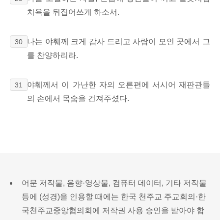
치욕을 뒤집어쓰게 하소서.
나는 야훼께 크게 감사 드리고 사람이 모인 곳에서 그
30
를 찬양하리라.
야훼께서 이 가난한 자의 오른편에 서시어 재판관들
31
의 손에서 목숨을 건져주셨다.
어문 저작물, 음향·영상물, 컴퓨터 데이터, 기타 저작물
등에 (성경)을 인용할 때에는 한국 천주교 주교회의·한
국천주교중앙협의회에 저작권 사용 승인을 받아야 합