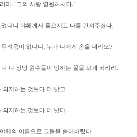
라. "그의 사랑 영원하시다."
짖었더니 야훼께서 들으시고 나를 건져주셨다.
두려움이 없나니. 누가 나에게 손을 대리오?
니 나 정녕 원수들이 망하는 꼴을 보게 되리라.
 의지하는 것보다 더 낫고
 의지하는 것보다 더 낫다.
야훼의 이름으로 그들을 쓸어버렸다.