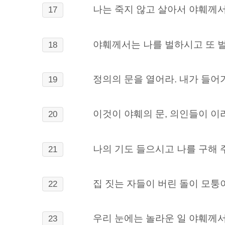
나는 죽지 않고 살아서 야훼께서
17
야훼께서는 나를 벌하시고 또 
18
정의의 문을 열어라. 내가 들어
19
이것이 야훼의 문, 의인들이 이
20
나의 기도 들으시고 나를 구해 
21
집 짓는 자들이 버린 돌이 모퉁
22
우리 눈에는 놀라운 일 야훼께서
23