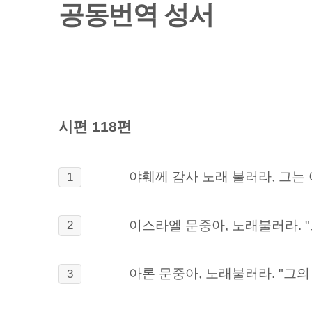
공동번역 성서
시편 118편
야훼께 감사 노래 불러라, 그는
1
이스라엘 문중아, 노래불러라. 
2
아론 문중아, 노래불러라. "그의
3