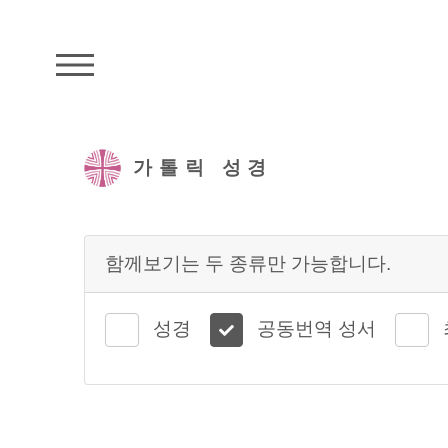
주석성경메뉴
가톨릭 성경
함께보기는 두 종류만 가능합니다.
성경
공동번역 성서