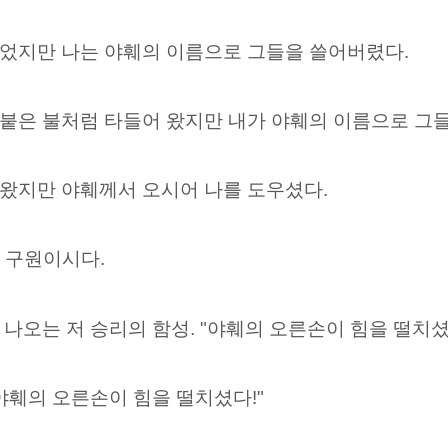
었지만 나는 야훼의 이름으로 그들을 쓸어버렸다.
붙은 불처럼 타들어 왔지만 내가 야훼의 이름으로 그
왔지만 야훼께서 오시어 나를 도우셨다.
의 구원이시다.
나오는 저 승리의 함성. "야훼의 오른손이 힘을 떨치셨
야훼의 오른손이 힘을 떨치셨다!"