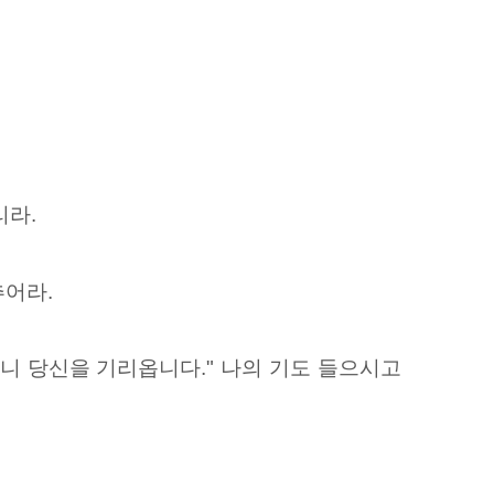
리라.
추어라.
니 당신을 기리옵니다." 나의 기도 들으시고