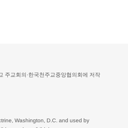
 천주교 주교회의·한국천주교중앙협의회에 저작
trine, Washington, D.C. and used by