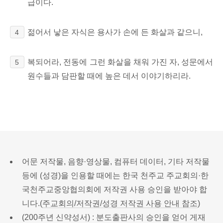
급이다.
젊어서 낳은 자식은 용사가 손에 든 화살과 같으니,
4
복되어라, 전동에 그런 화살을 채워 가진 자, 성문에서
5
원수들과 담판할 때에 높은 데서 이야기하리라.
어문 저작물, 음향·영상물, 컴퓨터 데이터, 기타 저작물
등에 (성경)을 인용할 때에는 한국 천주교 주교회의·한
국천주교중앙협의회에 저작권 사용 승인을 받아야 합
니다.(
주교회의/저작권/성경 저작권 사용 안내 참조
)
(200주년 신약성서) : 분도출판사의 승인을 얻어 게재