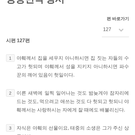
편 바로가기
시편 127편
야훼께서 집을 세우지 아니하시면 집 짓는 자들의 수
1
고가 헛되며 야훼께서 성을 지키지 아니하시면 파수
꾼의 깨어 있음이 헛일이다.
이른 새벽에 일찍 일어나는 것도 밤늦게야 잠자리에
2
드는 것도, 먹으려고 애쓰는 것도 다 헛되고 헛되니 야
훼께서는 사랑하시는 자에게 잘 때에도 배불리신다.
자식은 야훼의 선물이요, 태중의 소생은 그가 주신 상
3