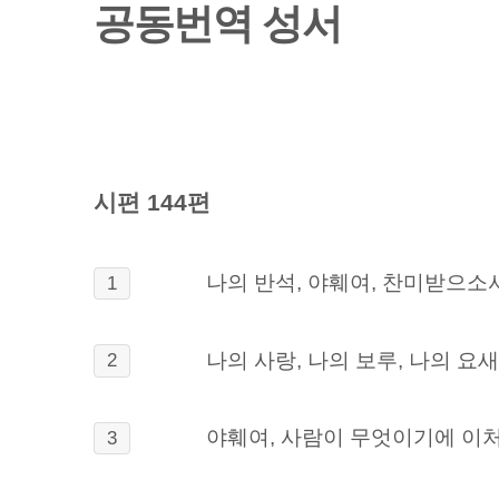
공동번역 성서
시편 144편
나의 반석, 야훼여, 찬미받으소
1
나의 사랑, 나의 보루, 나의 요새
2
야훼여, 사람이 무엇이기에 이
3