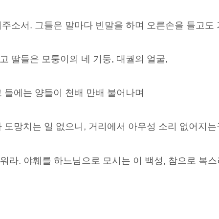
져주소서. 그들은 말마다 빈말을 하며 오른손을 들고도
 딸들은 모퉁이의 네 기둥, 대궐의 얼굴,
고 들에는 양들이 천배 만배 불어나며
 도망치는 일 없으니, 거리에서 아우성 소리 없어지는
러워라. 야훼를 하느님으로 모시는 이 백성, 참으로 복