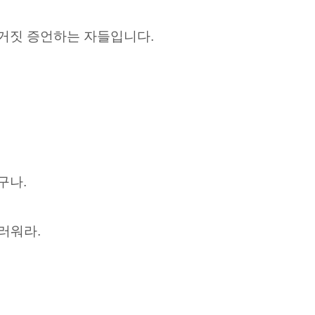
 거짓 증언하는 자들입니다.
구나.
스러워라.