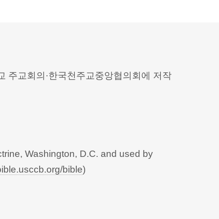
 천주교 주교회의·한국천주교중앙협의회에 저작
trine, Washington, D.C. and used by
bible.usccb.org/bible
)