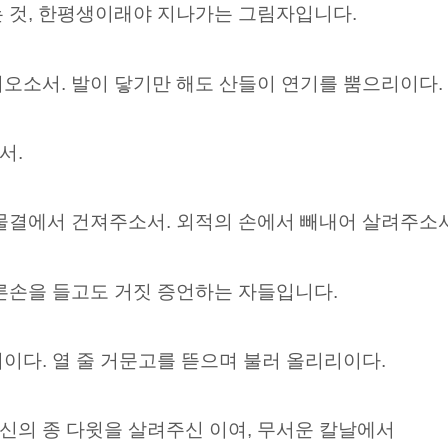
는 것, 한평생이래야 지나가는 그림자입니다.
오소서. 발이 닿기만 해도 산들이 연기를 뿜으리이다.
서.
물결에서 건져주소서. 외적의 손에서 빼내어 살려주소서
른손을 들고도 거짓 증언하는 자들입니다.
이다. 열 줄 거문고를 뜯으며 불러 올리리이다.
신의 종 다윗을 살려주신 이여, 무서운 칼날에서