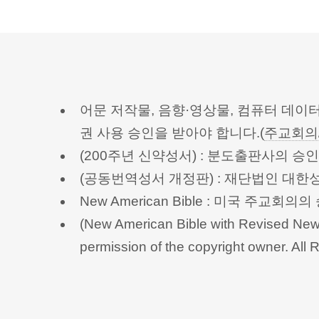
어문 저작물, 음향·영상물, 컴퓨터 데이
권 사용 승인을 받아야 합니다.(
주교회의
(200주년 신약성서) : 분도출판사의 
(공동번역성서 개정판) : 재단법인 대
New American Bible : 미국 주교
(New American Bible with Revised New 
permission of the copyright owner.