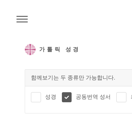
주석성경메뉴
가톨릭 성경
함께보기는 두 종류만 가능합니다.
성경
공동번역 성서