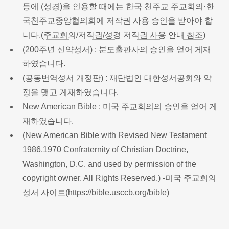
등에 (성경)을 인용할 때에는 한국 천주교 주교회의·한
국천주교중앙협의회에 저작권 사용 승인을 받아야 합
니다.(
주교회의/저작권/성경 저작권 사용 안내 참조
)
(200주년 신약성서) : 분도출판사의 승인을 얻어 게재
하였습니다.
(공동번역성서 개정판) : 재단법인 대한성서공회와 약
정을 맺고 게재하였습니다.
New American Bible : 미국 주교회의의 승인을 얻어 게
재하였습니다.
(New American Bible with Revised New Testament
1986,1970 Confraternity of Christian Doctrine,
Washington, D.C. and used by permission of the
copyright owner. All Rights Reserved.) -미국 주교회의
성서 사이트(
https://bible.usccb.org/bible
)