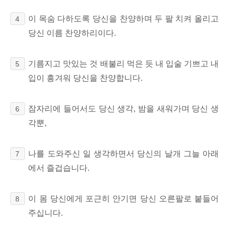
이 목숨 다하도록 당신을 찬양하며 두 팔 치켜 올리고
4
당신 이름 찬양하리이다.
기름지고 맛있는 것 배불리 먹은 듯 내 입술 기쁘고 내
5
입이 흥겨워 당신을 찬양합니다.
잠자리에 들어서도 당신 생각, 밤을 새워가며 당신 생
6
각뿐,
나를 도와주신 일 생각하면서 당신의 날개 그늘 아래
7
에서 즐겁습니다.
이 몸 당신에게 포근히 안기면 당신 오른팔로 붙들어
8
주십니다.