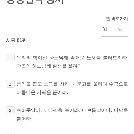
편 바로가기
시편 81편
우리의 힘이신 하느님께 즐거운 노래를 불러드려라.
1
야곱의 하느님께 환성을 올려라.
풍악을 잡고 소구를 쳐라. 거문고를 울리며 수금으로
2
아름다운 가락을 뜯어라.
초하룻날이다, 나팔을 불어라. 대보름날이다, 나팔을
3
불어라.