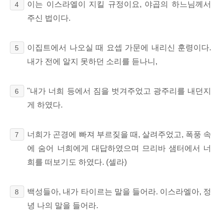
이는 이스라엘이 지킬 규정이요, 야곱의 하느님께서
4
주신 법이다.
이집트에서 나오실 때 요셉 가문에 내리신 훈령이다.
5
내가 전에 알지 못하던 소리를 듣나니,
"내가 너희 등에서 짐을 벗겨주었고 광주리를 내던지
6
게 하였다.
너희가 곤경에 빠져 부르짖을 때, 살려주었고, 폭풍 속
7
에 숨어 너희에게 대답하였으며 므리바 샘터에서 너
희를 떠보기도 하였다. (셀라)
백성들아, 내가 타이르는 말을 들어라. 이스라엘아, 정
8
녕 나의 말을 들어라.