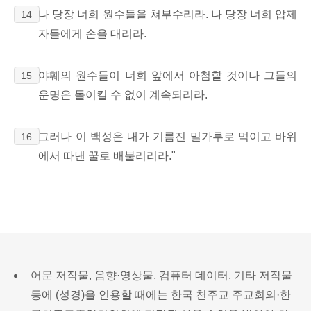
나 당장 너희 원수들을 쳐부수리라. 나 당장 너희 압제
14
자들에게 손을 대리라.
야훼의 원수들이 너희 앞에서 아첨할 것이나 그들의
15
운명은 돌이킬 수 없이 계속되리라.
그러나 이 백성은 내가 기름진 밀가루로 먹이고 바위
16
에서 따낸 꿀로 배불리리라."
어문 저작물, 음향·영상물, 컴퓨터 데이터, 기타 저작물
등에 (성경)을 인용할 때에는 한국 천주교 주교회의·한