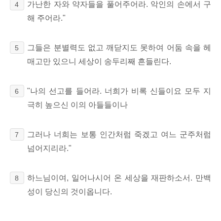
가난한 자와 약자들을 풀어주어라. 악인의 손에서 구
4
해 주어라."
그들은 분별력도 없고 깨닫지도 못하여 어둠 속을 헤
5
매고만 있으니 세상이 송두리째 흔들린다.
"나의 선고를 들어라. 너희가 비록 신들이요 모두 지
6
극히 높으신 이의 아들들이나
그러나 너희는 보통 인간처럼 죽겠고 여느 군주처럼
7
넘어지리라."
하느님이여, 일어나시어 온 세상을 재판하소서. 만백
8
성이 당신의 것이옵니다.