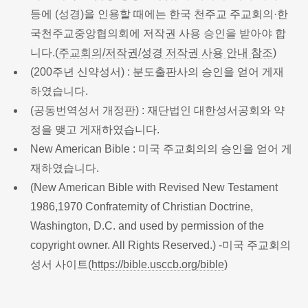
등에 (성경)을 인용할 때에는 한국 천주교 주교회의·한
국천주교중앙협의회에 저작권 사용 승인을 받아야 합
니다.(
주교회의/저작권/성경 저작권 사용 안내 참조
)
(200주년 신약성서) : 분도출판사의 승인을 얻어 게재
하였습니다.
(공동번역성서 개정판) : 재단법인 대한성서공회와 약
정을 맺고 게재하였습니다.
New American Bible : 미국 주교회의의 승인을 얻어 게
재하였습니다.
(New American Bible with Revised New Testament
1986,1970 Confraternity of Christian Doctrine,
Washington, D.C. and used by permission of the
copyright owner. All Rights Reserved.) -미국 주교회의
성서 사이트(
https://bible.usccb.org/bible
)