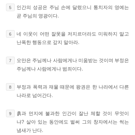
인간의 성공은 주님 손에 달렸으니 통치자의 영예는
5
곧 주님의 영광이다.
네 이웃이 어떤 잘못을 저지르더라도 미워하지 말고
6
난폭한 행동으로 갚지 말아라.
오만은 주님께나 사람에게나 미움받는 것이며 부정은
7
주님께나 사람에게나 범죄이다.
부정과 폭력과 재물 때문에 왕권은 한 나라에서 다른
8
나라로 넘어간다.
흙과 먼지에 불과한 인간이 잘난 체할 것이 무엇이
9
냐? 살아 있는 동안에도 벌써 그의 창자에서는 썩는
냄새가 난다.