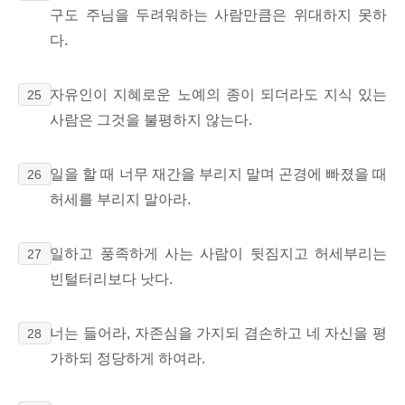
구도 주님을 두려워하는 사람만큼은 위대하지 못하
다.
자유인이 지혜로운 노예의 종이 되더라도 지식 있는
25
사람은 그것을 불평하지 않는다.
일을 할 때 너무 재간을 부리지 말며 곤경에 빠졌을 때
26
허세를 부리지 말아라.
일하고 풍족하게 사는 사람이 뒷짐지고 허세부리는
27
빈털터리보다 낫다.
너는 들어라, 자존심을 가지되 겸손하고 네 자신을 평
28
가하되 정당하게 하여라.