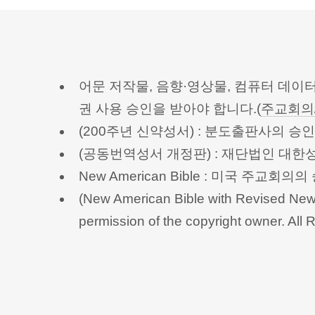
어문 저작물, 음향·영상물, 컴퓨터 데이
권 사용 승인을 받아야 합니다.(
주교회의
(200주년 신약성서) : 분도출판사의 
(공동번역성서 개정판) : 재단법인 대
New American Bible : 미국 주교
(New American Bible with Revised New 
permission of the copyright owner.