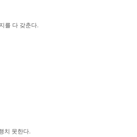
지를 다 갖춘다.
행치 못한다.