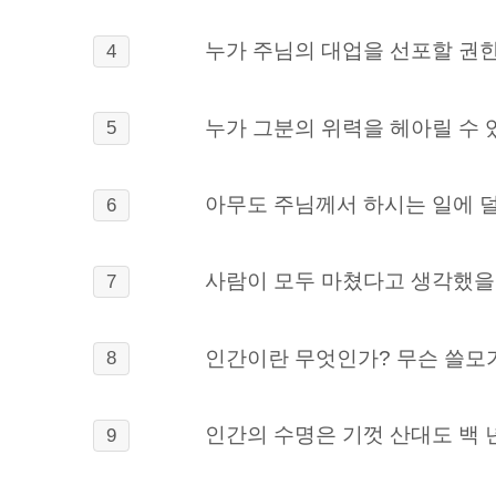
누가 주님의 대업을 선포할 권한
4
누가 그분의 위력을 헤아릴 수 
5
아무도 주님께서 하시는 일에 덜
6
사람이 모두 마쳤다고 생각했을 
7
인간이란 무엇인가? 무슨 쓸모가
8
인간의 수명은 기껏 산대도 백 
9