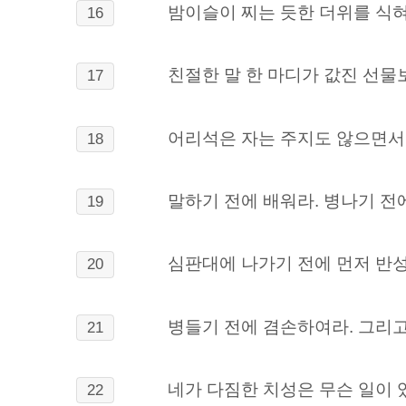
밤이슬이 찌는 듯한 더위를 식혀
16
친절한 말 한 마디가 값진 선물
17
어리석은 자는 주지도 않으면서 
18
말하기 전에 배워라. 병나기 전
19
심판대에 나가기 전에 먼저 반
20
병들기 전에 겸손하여라. 그리고
21
네가 다짐한 치성은 무슨 일이 
22