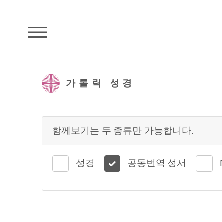
주석성경메뉴
가톨릭 성경
함께보기는 두 종류만 가능합니다.
성경
공동번역 성서