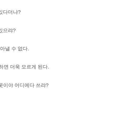
 있다더냐?
있으랴?
아낼 수 없다.
하면 더욱 모르게 된다.
못이야 어디에다 쓰랴?