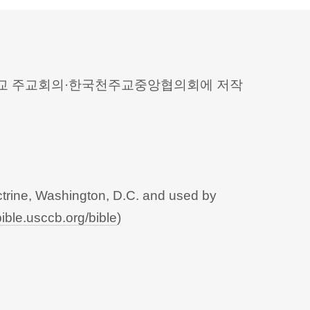
 천주교 주교회의·한국천주교중앙협의회에 저작
trine, Washington, D.C. and used by
bible.usccb.org/bible
)