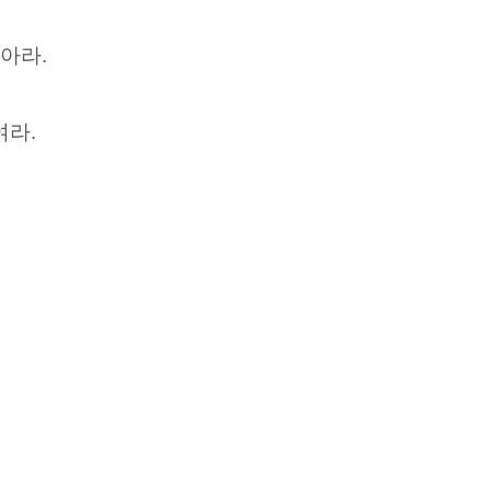
아라.
여라.