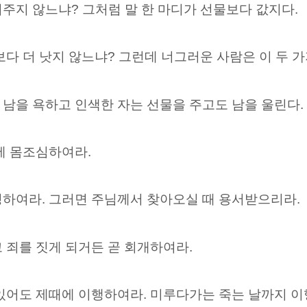
주지 않느냐? 그처럼 말 한 마디가 선물보다 값지다.
보다 더 낫지 않느냐? 그런데 너그러운 사람은 이 두 가
남을 욕하고 인색한 자는 선물을 주고도 남을 울린다.
에 몸조심하여라.
성하여라. 그러면 주님께서 찾아오실 때 용서받으리라.
 죄를 짓게 되거든 곧 회개하여라.
있어도 제때에 이행하여라. 미루다가는 죽는 날까지 이