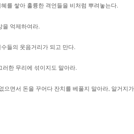
지혜를 쌓아 훌륭한 격언들을 비처럼 뿌려놓는다.
망을 억제하여라.
원수들의 웃음거리가 되고 만다.
그러한 무리에 섞이지도 말아라.
 없으면서 돈을 꾸어다 잔치를 베풀지 말아라, 알거지가