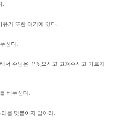
다.
유가 또한 여기에 있다.
베푸신다.
그래서 주님은 꾸짖으시고 고쳐주시고 가르치
를 베푸신다.
소리를 덧붙이지 말아라.