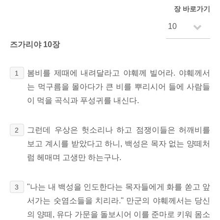
장 바로가기
즈가리야 10장
봄비를 제때에 내려달라고 야훼께 빌어라. 야훼께서
1
는 먹구름을 몰아다가 큰 비를 뿌리시어 들에 사람들
이 먹을 곡식과 푸성귀를 내신다.
그런데 우상은 헛소리나 하고 점쟁이들은 허깨비를
2
보고 계시를 받았다고 하니, 백성은 목자 없는 양떼처
럼 헤매며 고생만 하는구나.
"나는 내 백성을 인도한다는 목자들에게 화를 쏟고 앞
3
서가는 숫염소들을 치리라." 만군의 야훼께서는 당신
의 양떼, 유다 가문을 돌보시어 이를 준마로 키워 몸소