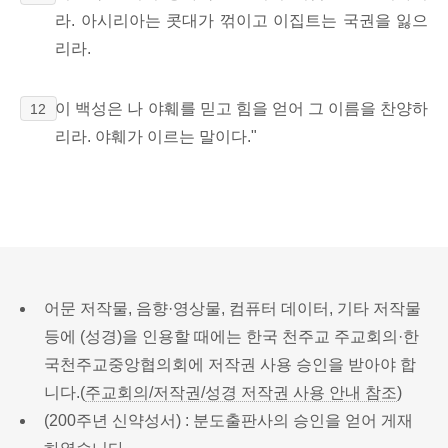
라. 아시리아는 콧대가 꺾이고 이집트는 국권을 잃으
리라.
이 백성은 나 야훼를 믿고 힘을 얻어 그 이름을 찬양하
12
리라. 야훼가 이르는 말이다."
어문 저작물, 음향·영상물, 컴퓨터 데이터, 기타 저작물
등에 (성경)을 인용할 때에는 한국 천주교 주교회의·한
국천주교중앙협의회에 저작권 사용 승인을 받아야 합
니다.(
주교회의/저작권/성경 저작권 사용 안내 참조
)
(200주년 신약성서) : 분도출판사의 승인을 얻어 게재