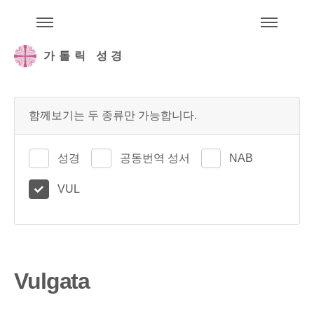
주석성경메뉴
메
가톨릭 성경
함께보기는 두 종류만 가능합니다.
성경
공동번역 성서
NAB
VUL
Vulgata