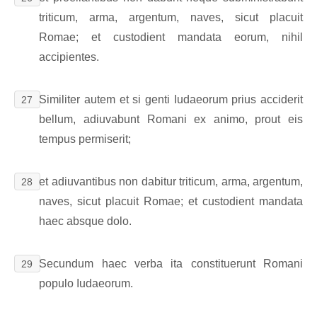
triticum, arma, argentum, naves, sicut placuit
Romae; et custodient mandata eorum, nihil
accipientes.
Similiter autem et si genti Iudaeorum prius acciderit
27
bellum, adiuvabunt Romani ex animo, prout eis
tempus permiserit;
et adiuvantibus non dabitur triticum, arma, argentum,
28
naves, sicut placuit Romae; et custodient mandata
haec absque dolo.
Secundum haec verba ita constituerunt Romani
29
populo Iudaeorum.