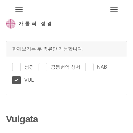
주석성경메뉴
메
가톨릭 성경
함께보기는 두 종류만 가능합니다.
성경
공동번역 성서
NAB
VUL
Vulgata