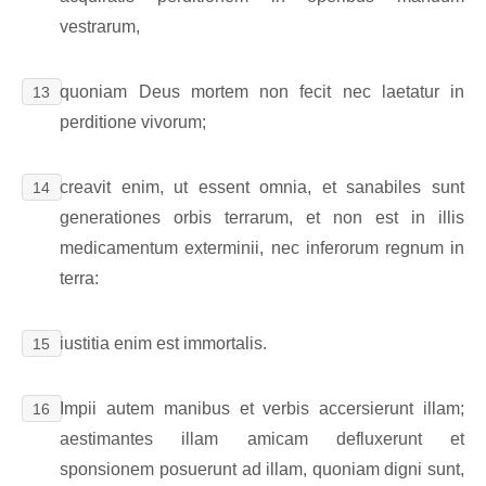
vestrarum,
quoniam Deus mortem non fecit nec laetatur in
13
perditione vivorum;
creavit enim, ut essent omnia, et sanabiles sunt
14
generationes orbis terrarum, et non est in illis
medicamentum exterminii, nec inferorum regnum in
terra:
iustitia enim est immortalis.
15
Impii autem manibus et verbis accersierunt illam;
16
aestimantes illam amicam defluxerunt et
sponsionem posuerunt ad illam, quoniam digni sunt,