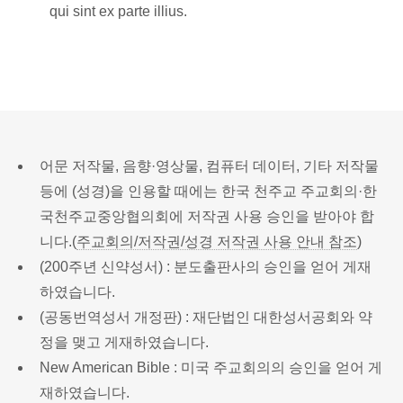
qui sint ex parte illius.
어문 저작물, 음향·영상물, 컴퓨터 데이터, 기타 저작물
등에 (성경)을 인용할 때에는 한국 천주교 주교회의·한
국천주교중앙협의회에 저작권 사용 승인을 받아야 합
니다.(
주교회의/저작권/성경 저작권 사용 안내 참조
)
(200주년 신약성서) : 분도출판사의 승인을 얻어 게재
하였습니다.
(공동번역성서 개정판) : 재단법인 대한성서공회와 약
정을 맺고 게재하였습니다.
New American Bible : 미국 주교회의의 승인을 얻어 게
재하였습니다.