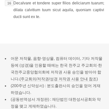
Decalvare et tondere super filios deliciarum tuarum;
16
dilata calvitium tuum sicut aquila, quoniam captivi
ducti sunt ex te.
어문 저작물, 음향·영상물, 컴퓨터 데이터, 기타 저작물
등에 (성경)을 인용할 때에는 한국 천주교 주교회의·한
국천주교중앙협의회에 저작권 사용 승인을 받아야 합
니다.(
주교회의/저작권/성경 저작권 사용 안내 참조
)
(200주년 신약성서) : 분도출판사의 승인을 얻어 게재
하였습니다.
(공동번역성서 개정판) : 재단법인 대한성서공회와 약
정을 맺고 게재하였습니다.