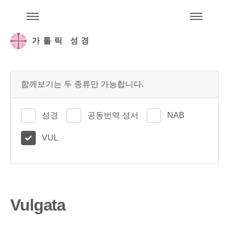
주석성경메뉴
메
가톨릭 성경
함께보기는 두 종류만 가능합니다.
성경
공동번역 성서
NAB
VUL
Vulgata