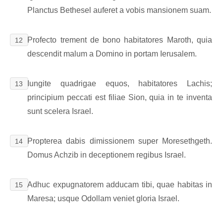
Planctus Bethesel auferet a vobis mansionem suam.
Profecto trement de bono habitatores Maroth, quia
12
descendit malum a Domino in portam Ierusalem.
Iungite quadrigae equos, habitatores Lachis;
13
principium peccati est filiae Sion, quia in te inventa
sunt scelera Israel.
Propterea dabis dimissionem super Moresethgeth.
14
Domus Achzib in deceptionem regibus Israel.
Adhuc expugnatorem adducam tibi, quae habitas in
15
Maresa; usque Odollam veniet gloria Israel.