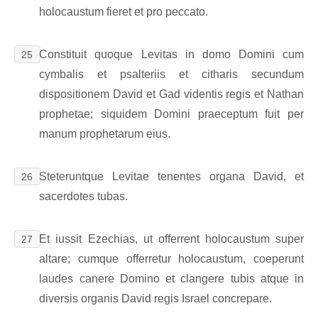
holocaustum fieret et pro peccato.
Constituit quoque Levitas in domo Domini cum
25
cymbalis et psalteriis et citharis secundum
dispositionem David et Gad videntis regis et Nathan
prophetae; siquidem Domini praeceptum fuit per
manum prophetarum eius.
Steteruntque Levitae tenentes organa David, et
26
sacerdotes tubas.
Et iussit Ezechias, ut offerrent holocaustum super
27
altare; cumque offerretur holocaustum, coeperunt
laudes canere Domino et clangere tubis atque in
diversis organis David regis Israel concrepare.