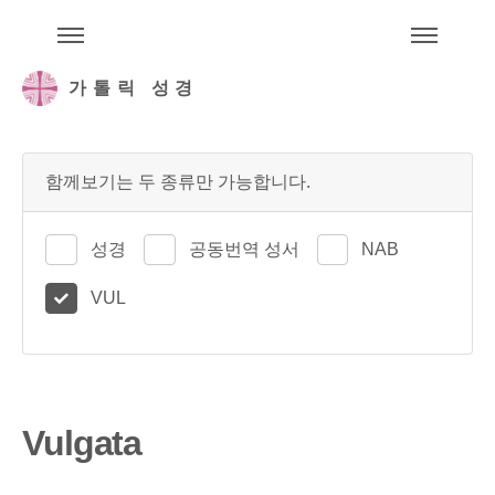
주석성경메뉴
메
가톨릭 성경
함께보기는 두 종류만 가능합니다.
성경
공동번역 성서
NAB
VUL
Vulgata