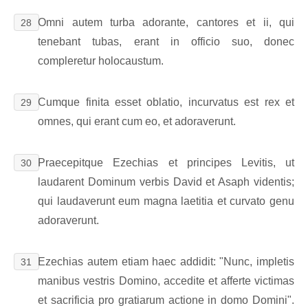
Omni autem turba adorante, cantores et ii, qui
28
tenebant tubas, erant in officio suo, donec
compleretur holocaustum.
Cumque finita esset oblatio, incurvatus est rex et
29
omnes, qui erant cum eo, et adoraverunt.
Praecepitque Ezechias et principes Levitis, ut
30
laudarent Dominum verbis David et Asaph videntis;
qui laudaverunt eum magna laetitia et curvato genu
adoraverunt.
Ezechias autem etiam haec addidit: "Nunc, impletis
31
manibus vestris Domino, accedite et afferte victimas
et sacrificia pro gratiarum actione in domo Domini".