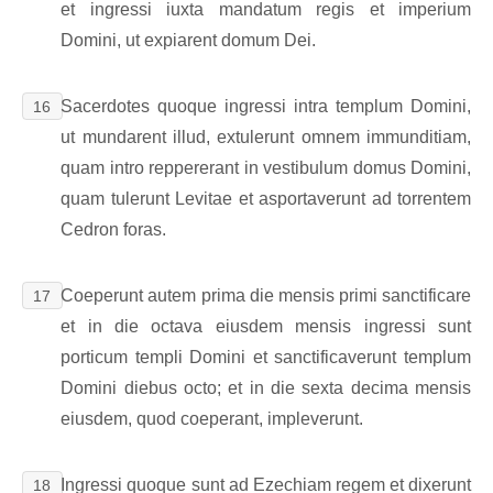
et ingressi iuxta mandatum regis et imperium
Domini, ut expiarent domum Dei.
Sacerdotes quoque ingressi intra templum Domini,
16
ut mundarent illud, extulerunt omnem immunditiam,
quam intro reppererant in vestibulum domus Domini,
quam tulerunt Levitae et asportaverunt ad torrentem
Cedron foras.
Coeperunt autem prima die mensis primi sanctificare
17
et in die octava eiusdem mensis ingressi sunt
porticum templi Domini et sanctificaverunt templum
Domini diebus octo; et in die sexta decima mensis
eiusdem, quod coeperant, impleverunt.
Ingressi quoque sunt ad Ezechiam regem et dixerunt
18