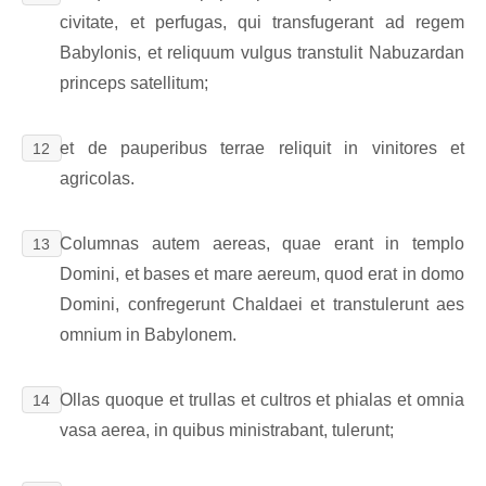
civitate, et perfugas, qui transfugerant ad regem
Babylonis, et reliquum vulgus transtulit Nabuzardan
princeps satellitum;
et de pauperibus terrae reliquit in vinitores et
12
agricolas.
Columnas autem aereas, quae erant in templo
13
Domini, et bases et mare aereum, quod erat in domo
Domini, confregerunt Chaldaei et transtulerunt aes
omnium in Babylonem.
Ollas quoque et trullas et cultros et phialas et omnia
14
vasa aerea, in quibus ministrabant, tulerunt;