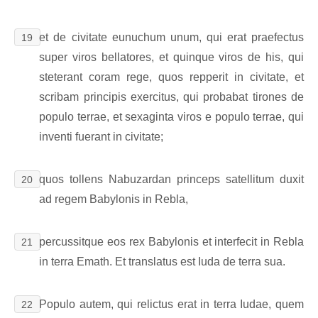
et de civitate eunuchum unum, qui erat praefectus
19
super viros bellatores, et quinque viros de his, qui
steterant coram rege, quos repperit in civitate, et
scribam principis exercitus, qui probabat tirones de
populo terrae, et sexaginta viros e populo terrae, qui
inventi fuerant in civitate;
quos tollens Nabuzardan princeps satellitum duxit
20
ad regem Babylonis in Rebla,
percussitque eos rex Babylonis et interfecit in Rebla
21
in terra Emath. Et translatus est Iuda de terra sua.
Populo autem, qui relictus erat in terra Iudae, quem
22