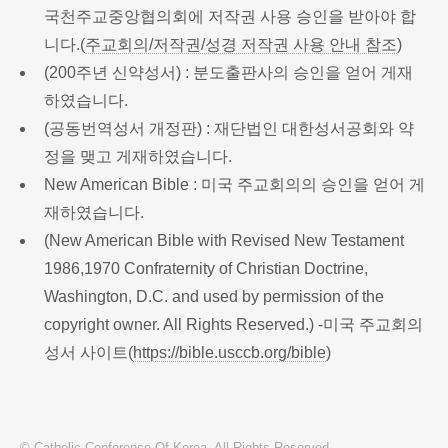
국천주교중앙협의회에 저작권 사용 승인을 받아야 합
니다.(
주교회의/저작권/성경 저작권 사용 안내 참조
)
(200주년 신약성서) : 분도출판사의 승인을 얻어 게재
하였습니다.
(공동번역성서 개정판) : 재단법인 대한성서공회와 약
정을 맺고 게재하였습니다.
New American Bible : 미국 주교회의의 승인을 얻어 게
재하였습니다.
(New American Bible with Revised New Testament
1986,1970 Confraternity of Christian Doctrine,
Washington, D.C. and used by permission of the
copyright owner. All Rights Reserved.) -미국 주교회의
성서 사이트(
https://bible.usccb.org/bible
)
© Catholic Conference Of Korea. All Rights Reserved.