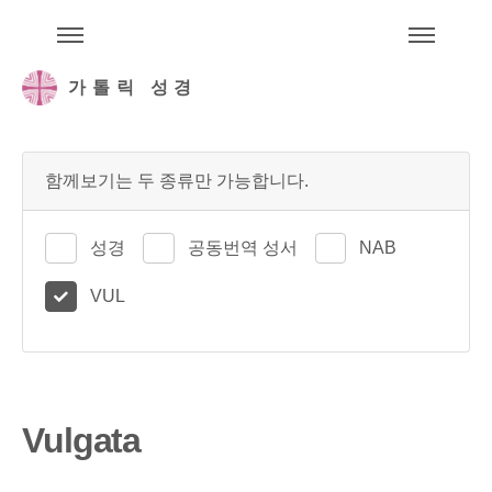
주석성경메뉴
메
가톨릭 성경
함께보기는 두 종류만 가능합니다.
성경
공동번역 성서
NAB
VUL
Vulgata