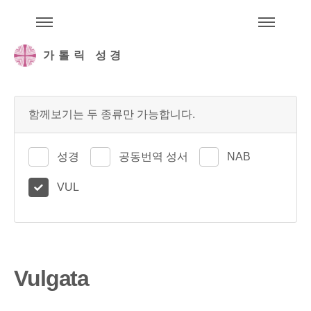
주석성경메뉴
메
가톨릭 성경
함께보기는 두 종류만 가능합니다.
성경
공동번역 성서
NAB
VUL
Vulgata