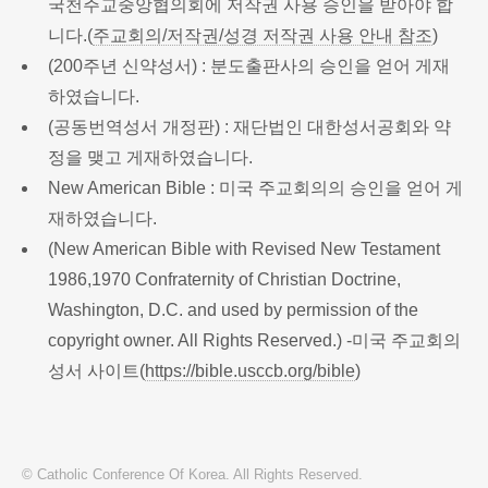
국천주교중앙협의회에 저작권 사용 승인을 받아야 합
니다.(
주교회의/저작권/성경 저작권 사용 안내 참조
)
(200주년 신약성서) : 분도출판사의 승인을 얻어 게재
하였습니다.
(공동번역성서 개정판) : 재단법인 대한성서공회와 약
정을 맺고 게재하였습니다.
New American Bible : 미국 주교회의의 승인을 얻어 게
재하였습니다.
(New American Bible with Revised New Testament
1986,1970 Confraternity of Christian Doctrine,
Washington, D.C. and used by permission of the
copyright owner. All Rights Reserved.) -미국 주교회의
성서 사이트(
https://bible.usccb.org/bible
)
© Catholic Conference Of Korea. All Rights Reserved.