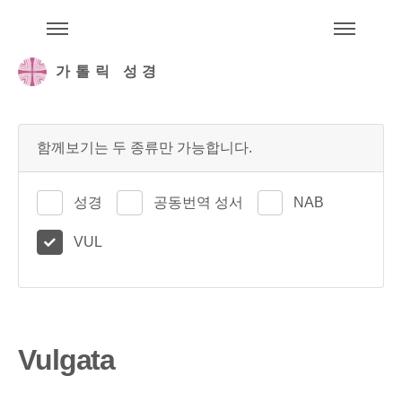
주석성경메뉴
메
가톨릭 성경
함께보기는 두 종류만 가능합니다.
성경
공동번역 성서
NAB
VUL
Vulgata