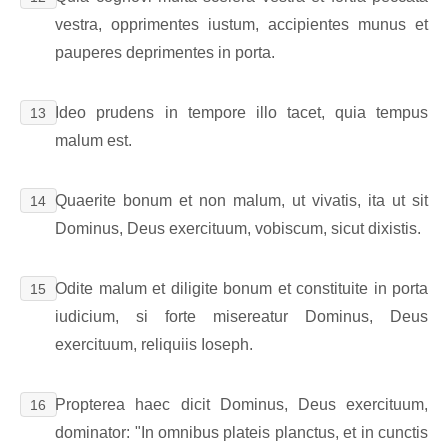
vestra, opprimentes iustum, accipientes munus et
pauperes deprimentes in porta.
Ideo prudens in tempore illo tacet, quia tempus
13
malum est.
Quaerite bonum et non malum, ut vivatis, ita ut sit
14
Dominus, Deus exercituum, vobiscum, sicut dixistis.
Odite malum et diligite bonum et constituite in porta
15
iudicium, si forte misereatur Dominus, Deus
exercituum, reliquiis Ioseph.
Propterea haec dicit Dominus, Deus exercituum,
16
dominator: "In omnibus plateis planctus, et in cunctis