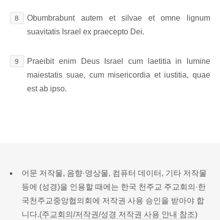
Obumbrabunt autem et silvae et omne lignum
8
suavitatis Israel ex praecepto Dei.
Praeibit enim Deus Israel cum laetitia in lumine
9
maiestatis suae, cum misericordia et iustitia, quae
est ab ipso.
어문 저작물, 음향·영상물, 컴퓨터 데이터, 기타 저작물
등에 (성경)을 인용할 때에는 한국 천주교 주교회의·한
국천주교중앙협의회에 저작권 사용 승인을 받아야 합
니다.(
주교회의/저작권/성경 저작권 사용 안내 참조
)