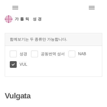
주석성경메뉴
메
가톨릭 성경
함께보기는 두 종류만 가능합니다.
성경
공동번역 성서
NAB
VUL
Vulgata