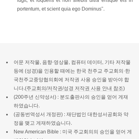
fugit; et loqueris et non silebis ultra erisque eis in
portentum, et scient quia ego Dominus".
어문 저작물, 음향·영상물, 컴퓨터 데이터, 기타 저작물
등에 (성경)을 인용할 때에는 한국 천주교 주교회의·한
국천주교중앙협의회에 저작권 사용 승인을 받아야 합
니다.(
주교회의/저작권/성경 저작권 사용 안내 참조
)
(200주년 신약성서) : 분도출판사의 승인을 얻어 게재
하였습니다.
(공동번역성서 개정판) : 재단법인 대한성서공회와 약
정을 맺고 게재하였습니다.
New American Bible : 미국 주교회의의 승인을 얻어 게