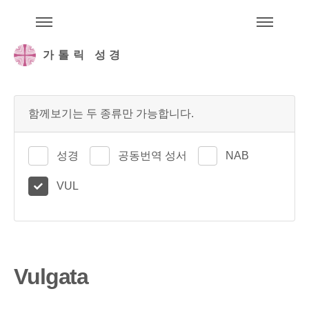
주석성경메뉴
메
가톨릭 성경
함께보기는 두 종류만 가능합니다.
성경
공동번역 성서
NAB
VUL
Vulgata